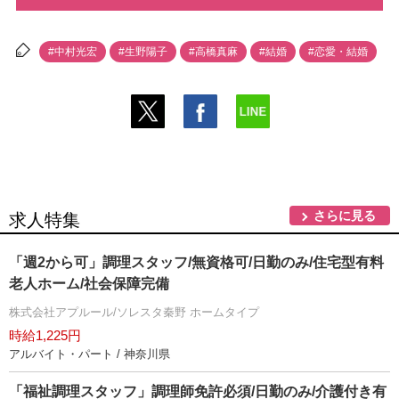
#中村光宏
#生野陽子
#高橋真麻
#結婚
#恋愛・結婚
さらに見る
求人特集
「週2から可」調理スタッフ/無資格可/日勤のみ/住宅型有料
老人ホーム/社会保障完備
株式会社アプルール/ソレスタ秦野 ホームタイプ
時給1,225円
アルバイト・パート / 神奈川県
「福祉調理スタッフ」調理師免許必須/日勤のみ/介護付き有