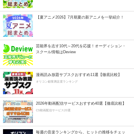
【夏アニメ2026】7月期夏の新アニメを一挙紹介！
芸能界を志す10代～20代を応援！オーディション・
スクール情報はDeview
漫画読み放題サブスクおすすめ11選【徹底比較】
オリコン顧客満足度ランキング
2026年動画配信サービスおすすめ40選【徹底比較】
CS動画配信サービス20選
毎週の音楽ランキングから、ヒットの推移をチェッ