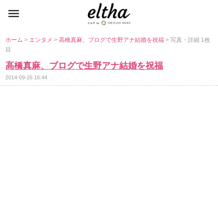
ホーム
>
エンタメ
>
高橋真麻、ブログで生野アナ結婚を祝福
> 写真・詳細 1枚
目
高橋真麻、ブログで生野アナ結婚を祝福
2014-09-26 16:44