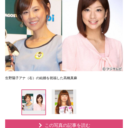
生野陽子アナ（右）の結婚を祝福した高橋真麻
この写真の記事を読む