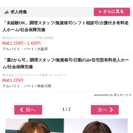
さらに見る
求人特集
「未経験OK」調理スタッフ/無資格可/シフト相談可/介護付き有料老
人ホーム/社会保障完備
株式会社サンガジャパン/千里山翔裕館
時給1,220円～1,420円
アルバイト・パート / 大阪府
「週2から可」調理スタッフ/無資格可/日勤のみ/住宅型有料老人ホー
ム/社会保障完備
株式会社アプルール/ソレスタ秦野 ホームタイプ
時給1,225円
アルバイト・パート / 神奈川県
sponsored by 求人ボックス
1 / 2
前へ
次へ