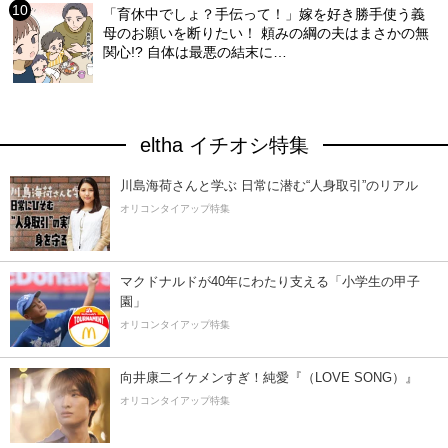
「育休中でしょ？手伝って！」嫁を好き勝手使う義
母のお願いを断りたい！ 頼みの綱の夫はまさかの無
関心!? 自体は最悪の結末に…
eltha イチオシ特集
川島海荷さんと学ぶ 日常に潜む“人身取引”のリアル
オリコンタイアップ特集
マクドナルドが40年にわたり支える「小学生の甲子
園」
オリコンタイアップ特集
向井康二イケメンすぎ！純愛『（LOVE SONG）』
オリコンタイアップ特集