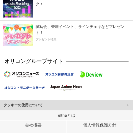
ク！
試写会、登壇イベント、サインチェキなどプレゼン
ト！
プレゼント特集
オリコングループサイト
クッキーの使用について
このサイトでは Cookie を使用して、ユーザーに合わせたコンテンツや広告の
elthaとは
表示、ソーシャル メディア機能の提供、広告の表示回数やクリック数の測定を
会社概要
個人情報保護方針
行っています。
また、ユーザーによるサイトの利用状況についても情報を収集し、ソーシャル