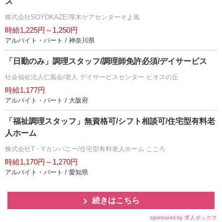
ス
株式会社SOYOKAZE/厚木ケアセンターそよ風
時給1,225円～1,250円
アルバイト・パート / 神奈川県
「日勤のみ」調理スタッフ/調理師免許必須/デイサービス
社会福祉法人仁風会/老人 デイサービスセンター ビオスの丘
時給1,177円
アルバイト・パート / 大阪府
「福祉調理スタッフ」無資格可/シフト相談可/住宅型有料老
人ホーム
株式会社T・Yカンパニー/住宅型有料老人ホーム こころ
時給1,170円～1,270円
アルバイト・パート / 愛知県
続きはこちら
sponsored by 求人ボックス