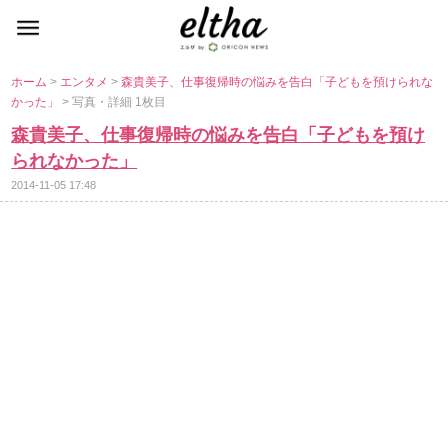
ホーム
>
エンタメ
>
森貴美子、仕事復帰時の悩みを告白「子どもを預けられな
かった」
> 写真・詳細 1枚目
森貴美子、仕事復帰時の悩みを告白「子どもを預け
られなかった」
2014-11-05 17:48