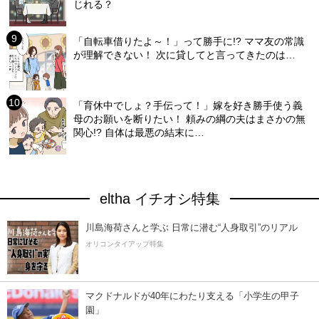
じれる？
「自転車借りたよ～！」って勝手に!? ママ友の常識
が理解できない！ 次に貸してと言ってきたのは…
「育休中でしょ？手伝って！」嫁を好き勝手使う義
母のお願いを断りたい！ 頼みの綱の夫はまさかの無
関心!? 自体は最悪の結末に…
eltha イチオシ特集
川島海荷さんと学ぶ 日常に潜む“人身取引”のリアル
オリコンタイアップ特集
マクドナルドが40年にわたり支える「小学生の甲子
園」