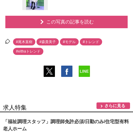
この写真の記事を読む
#尾木直樹
#森貴美子
#モデル
#トレンド
#elthaトレンド
さらに見る
求人特集
「福祉調理スタッフ」調理師免許必須/日勤のみ/住宅型有料
老人ホーム