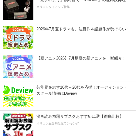
オリコンタイアップ特集
2026年7月夏ドラマも、注目作＆話題作が勢ぞろい！
【夏アニメ2026】7月期夏の新アニメを一挙紹介！
芸能界を志す10代～20代を応援！オーディション・
スクール情報はDeview
漫画読み放題サブスクおすすめ11選【徹底比較】
オリコン顧客満足度ランキング