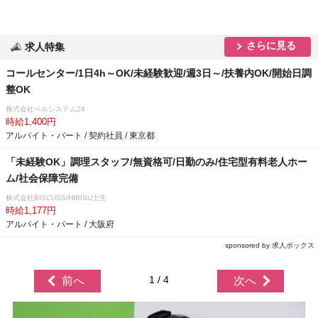
さらに見る
求人特集
コールセンター/1日4h～OK/未経験歓迎/週3日～/扶養内OK/開始日調
整OK
株式会社ベルシステム24
時給1,400円
アルバイト・パート / 契約社員 / 東京都
「未経験OK」調理スタッフ/無資格可/日勤のみ/住宅型有料老人ホー
ム/社会保障完備
株式会社BISCUSS/HIBISU土生
時給1,177円
アルバイト・パート / 大阪府
sponsored by 求人ボックス
1 / 4
前へ
次へ