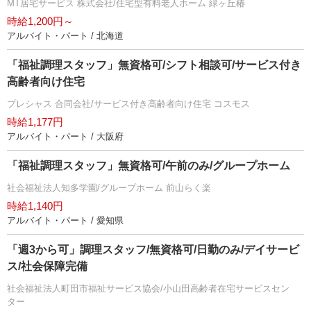
MT居宅サービス 株式会社/住宅型有料老人ホーム 緑ヶ丘椿
時給1,200円～
アルバイト・パート / 北海道
「福祉調理スタッフ」無資格可/シフト相談可/サービス付き
高齢者向け住宅
プレシャス 合同会社/サービス付き高齢者向け住宅 コスモス
時給1,177円
アルバイト・パート / 大阪府
「福祉調理スタッフ」無資格可/午前のみ/グループホーム
社会福祉法人知多学園/グループホーム 前山らく楽
時給1,140円
アルバイト・パート / 愛知県
「週3から可」調理スタッフ/無資格可/日勤のみ/デイサービ
ス/社会保障完備
社会福祉法人町田市福祉サービス協会/小山田高齢者在宅サービスセン
ター