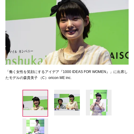
「働く女性を笑顔にするアイデア『1000 IDEAS FOR WOMEN』」に出席し
たモデルの森貴美子 （C）oricon ME inc.