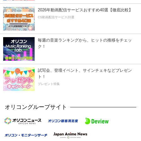
2026年動画配信サービスおすすめ40選【徹底比較】
CS動画配信サービス20選
毎週の音楽ランキングから、ヒットの推移をチェッ
ク！
試写会、登壇イベント、サインチェキなどプレゼン
ト！
プレゼント特集
オリコングループサイト