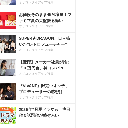
オリコンタイアップ特集
お値段そのまま45％増量！フ
ァミマ夏の大盤振る舞い
オリコンタイアップ特集
SUPER★DRAGON、自ら描
いた”レトロフューチャー”
オリコンタイアップ特集
【驚愕】メーカー社員が推す
「10万円台」神コスパPC
オリコンタイアップ特集
『VIVANT』限定ウオッチ、
プロデューサーの感想は
オリコンタイアップ特集
2026年7月夏ドラマも、注目
作＆話題作が勢ぞろい！