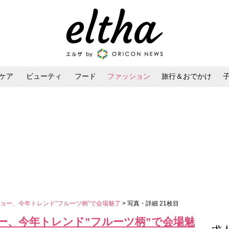
ケア
ビューティ
フード
ファッション
旅行＆おでかけ
ンケア
ダイエット・ボディケア
ヘアスタイル・ヘアアレンジ
ョー、今年トレンド”フルーツ柄”で会場魅了
> 写真・詳細 21枚目
ー、今年トレンド”フルーツ柄”で会場魅