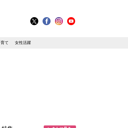
子育て
女性活躍