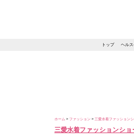
トップ
ヘルス
メイク・コスメ・スキ
ホーム
>
ファッション
>
三愛水着ファッションシ
三愛水着ファッションショ