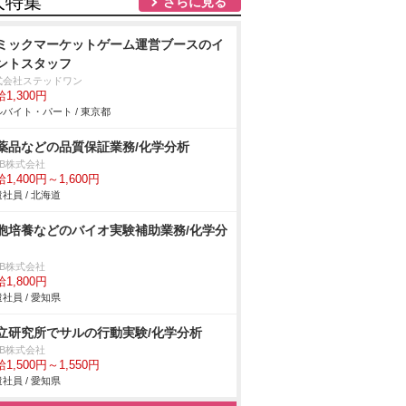
人特集
さらに見る
ミックマーケットゲーム運営ブースのイ
ントスタッフ
式会社ステッドワン
1,300円
バイト・パート / 東京都
薬品などの品質保証業務/化学分析
DB株式会社
1,400円～1,600円
社員 / 北海道
胞培養などのバイオ実験補助業務/化学分
DB株式会社
1,800円
社員 / 愛知県
立研究所でサルの行動実験/化学分析
DB株式会社
1,500円～1,550円
社員 / 愛知県