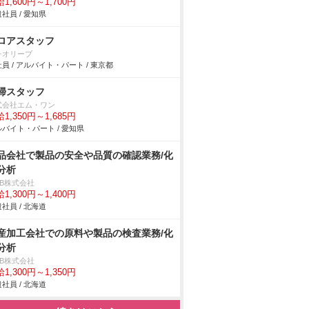
1,600円～1,700円
社員 / 愛知県
ロアスタッフ
チオリーブ
員 / アルバイト・パート / 東京都
掃スタッフ
式会社エム・ワン
1,350円～1,685円
バイト・パート / 愛知県
品会社で製品の安全や品質の確認業務/化
分析
DB株式会社
1,300円～1,400円
社員 / 北海道
産加工会社での原料や製品の検査業務/化
分析
DB株式会社
1,300円～1,350円
社員 / 北海道