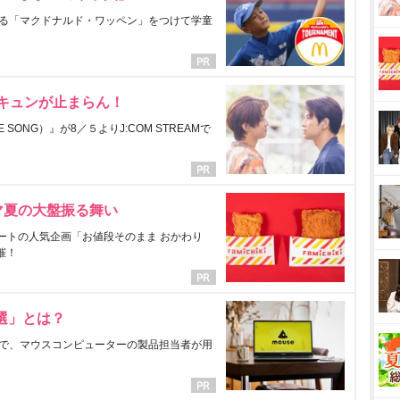
る「マクドナルド・ワッペン」をつけて学童
にキュンが止まらん！
ONG）』が8／５よりJ:COM STREAMで
マ夏の大盤振る舞い
ートの人気企画「お値段そのまま おかわり
催！
選」とは？
で、マウスコンピューターの製品担当者が用