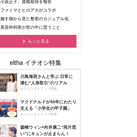
小原正子、資格取得を報告
ファミマとヒロアカがコラボ
施す側から見た整形のカジュアル化
美容外科医が世の中に思うこと
もっと見る
川島海荷さんと学ぶ 日常に
潜む“人身取引”のリアル
オリコンタイアップ特集
マクドナルドが40年にわたり
支える「小学生の甲子園」
オリコンタイアップ特集
森崎ウィン×向井康二“両片思
い”にキュンが止まらん！