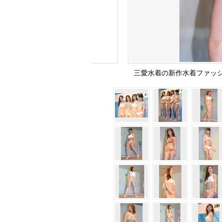
三愛水着の新作水着ファッション