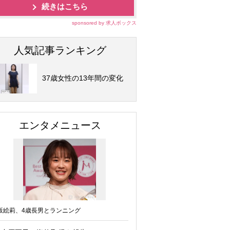
続きはこちら
sponsored by 求人ボックス
人気記事ランキング
37歳女性の13年間の変化
エンタメニュース
坂絵莉、4歳長男とランニング