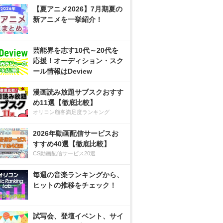
【夏アニメ2026】7月期夏の
新アニメを一挙紹介！
芸能界を志す10代～20代を
応援！オーディション・スク
ール情報はDeview
漫画読み放題サブスクおすす
め11選【徹底比較】
オリコン顧客満足度ランキング
2026年動画配信サービスお
すすめ40選【徹底比較】
CS動画配信サービス20選
毎週の音楽ランキングから、
ヒットの推移をチェック！
試写会、登壇イベント、サイ