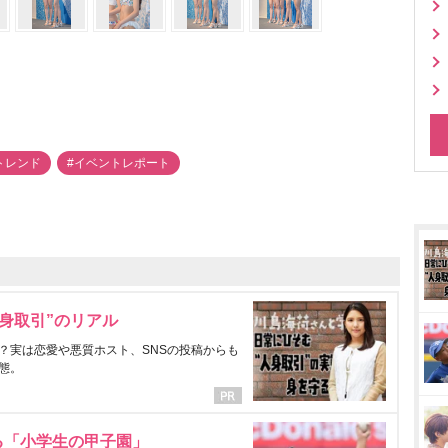
aトレンド
#イベントレポート
身取引”のリアル
？実は恋愛や悪質ホスト、SNSの投稿からも
態。
る「小学生の甲子園」