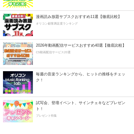
漫画読み放題サブスクおすすめ11選【徹底比較】
オリコン顧客満足度ランキング
2026年動画配信サービスおすすめ40選【徹底比較】
CS動画配信サービス20選
毎週の音楽ランキングから、ヒットの推移をチェッ
ク！
試写会、登壇イベント、サインチェキなどプレゼン
ト！
プレゼント特集