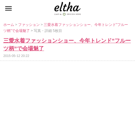
ホーム
>
ファッション
>
三愛水着ファッションショー、今年トレンド”フルー
ツ柄”で会場魅了
> 写真・詳細 5枚目
三愛水着ファッションショー、今年トレンド”フルー
ツ柄”で会場魅了
2015-05-12 20:22