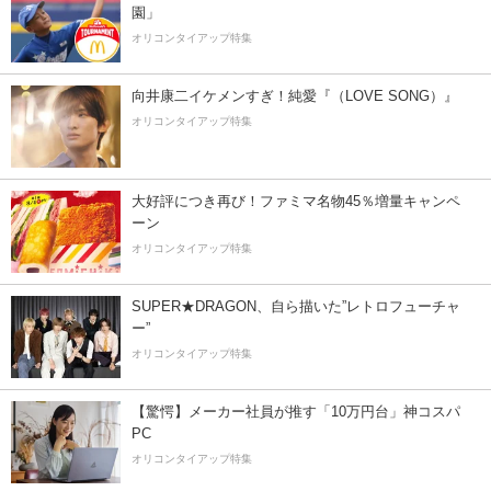
園」
オリコンタイアップ特集
向井康二イケメンすぎ！純愛『（LOVE SONG）』
オリコンタイアップ特集
大好評につき再び！ファミマ名物45％増量キャンペ
ーン
オリコンタイアップ特集
SUPER★DRAGON、自ら描いた”レトロフューチャ
ー”
オリコンタイアップ特集
【驚愕】メーカー社員が推す「10万円台」神コスパ
PC
オリコンタイアップ特集