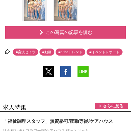
この写真の記事を読む
#宮沢セイラ
#動画
#elthaトレンド
#イベントレポート
さらに見る
求人特集
「福祉調理スタッフ」無資格可/夜勤専従/ケアハウス
社会福祉法人フラワー園/ケアハウス ほっとはっと