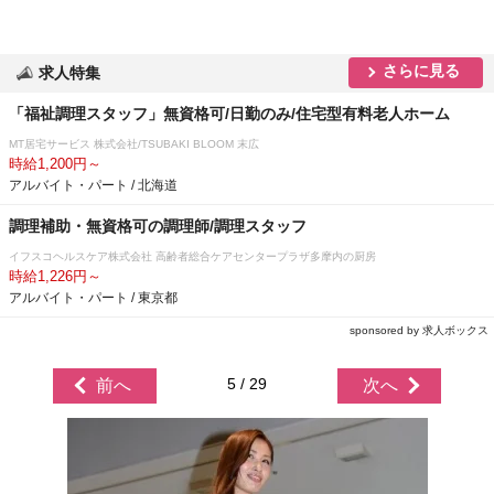
さらに見る
求人特集
「福祉調理スタッフ」無資格可/日勤のみ/住宅型有料老人ホーム
MT居宅サービス 株式会社/TSUBAKI BLOOM 末広
時給1,200円～
アルバイト・パート / 北海道
調理補助・無資格可の調理師/調理スタッフ
イフスコヘルスケア株式会社 高齢者総合ケアセンタープラザ多摩内の厨房
時給1,226円～
アルバイト・パート / 東京都
sponsored by 求人ボックス
5 / 29
前へ
次へ