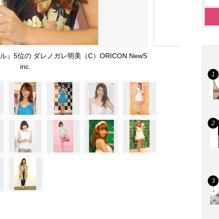
』5位の ダレノガレ明美（C）ORICON NewS
inc.