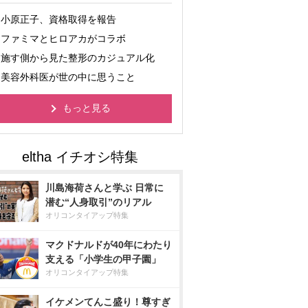
小原正子、資格取得を報告
ファミマとヒロアカがコラボ
施す側から見た整形のカジュアル化
美容外科医が世の中に思うこと
もっと見る
川島海荷さんと学ぶ 日常に
潜む“人身取引”のリアル
オリコンタイアップ特集
マクドナルドが40年にわたり
支える「小学生の甲子園」
オリコンタイアップ特集
イケメンてんこ盛り！尊すぎ