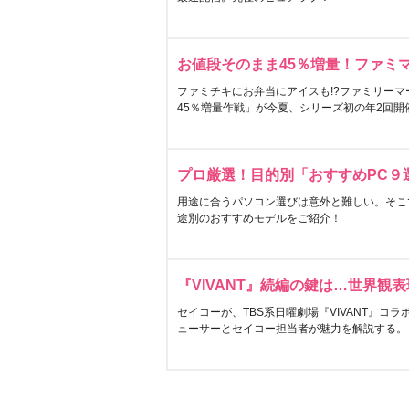
お値段そのまま45％増量！ファミ
ファミチキにお弁当にアイスも!?ファミリーマ
45％増量作戦」が今夏、シリーズ初の年2回開
プロ厳選！目的別「おすすめPC９
用途に合うパソコン選びは意外と難しい。そこ
途別のおすすめモデルをご紹介！
『VIVANT』続編の鍵は…世界観
セイコーが、TBS系日曜劇場『VIVANT』コ
ューサーとセイコー担当者が魅力を解説する。