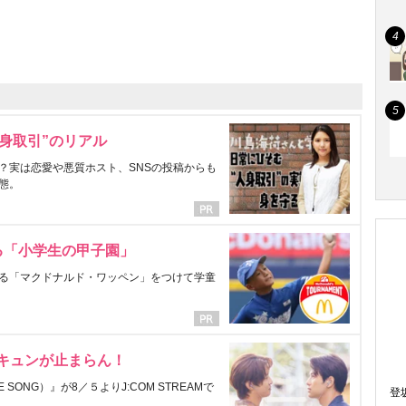
身取引”のリアル
？実は恋愛や悪質ホスト、SNSの投稿からも
態。
る「小学生の甲子園」
る「マクドナルド・ワッペン」をつけて学童
にキュンが止まらん！
ONG）』が8／５よりJ:COM STREAMで
登