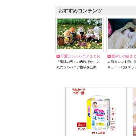
おすすめコンテンツ
可愛いシルバニアまとめ
癒やしの猫ま
『鬼滅の刃』の再現ほか、人
人気タレント猫、
気のシルバニア投稿を公開
キュートな猫ズラ