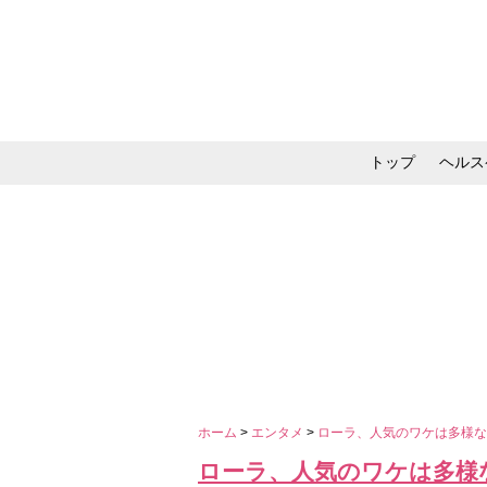
トップ
ヘルス
メイク・コスメ・スキ
ホーム
>
エンタメ
>
ローラ、人気のワケは多様な
ローラ、人気のワケは多様