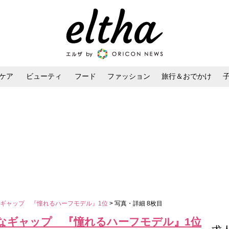
ケア
ビューティ
フード
ファッション
旅行＆おでかけ
ンケア
ダイエット・ボディケア
ヘアスタイル・ヘアアレンジ
ギャップ 『憧れるハーフモデル』1位
> 写真・詳細 8枚目
なギャップ 『憧れるハーフモデル』1位