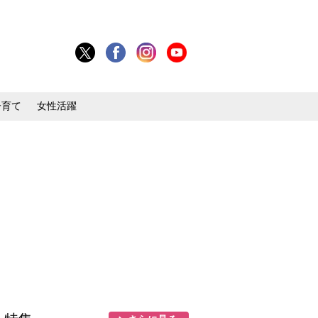
子育て
女性活躍