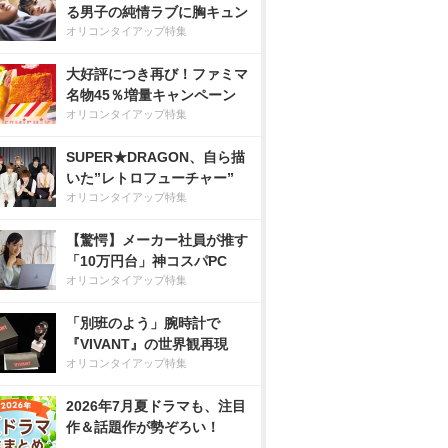
る男子の純情ラブに胸キュン
オリコンタイアップ特集
大好評につき再び！ファミマ
名物45％増量キャンペーン
オリコンタイアップ特集
SUPER★DRAGON、自ら描
いた”レトロフューチャー”
オリコンタイアップ特集
【驚愕】メーカー社員が推す
「10万円台」神コスパPC
オリコンタイアップ特集
「別班のよう」腕時計で
『VIVANT』の世界観再現
オリコンタイアップ特集
2026年7月夏ドラマも、注目
作＆話題作が勢ぞろい！