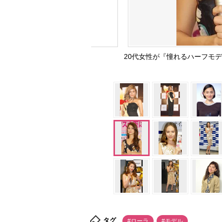
20代女性が『憧れるハーフモデル
タグ
#ローラ
#モデル