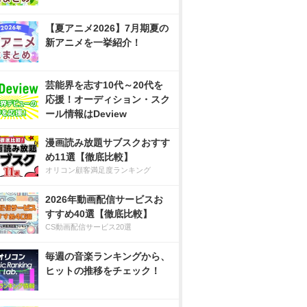
【夏アニメ2026】7月期夏の
新アニメを一挙紹介！
芸能界を志す10代～20代を
応援！オーディション・スク
ール情報はDeview
漫画読み放題サブスクおすす
め11選【徹底比較】
オリコン顧客満足度ランキング
2026年動画配信サービスお
すすめ40選【徹底比較】
CS動画配信サービス20選
毎週の音楽ランキングから、
ヒットの推移をチェック！