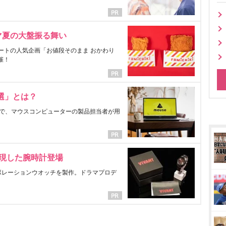
マ夏の大盤振る舞い
ートの人気企画「お値段そのまま おかわり
催！
選」とは？
で、マウスコンピューターの製品担当者が用
表現した腕時計登場
ラボレーションウオッチを製作。ドラマプロデ