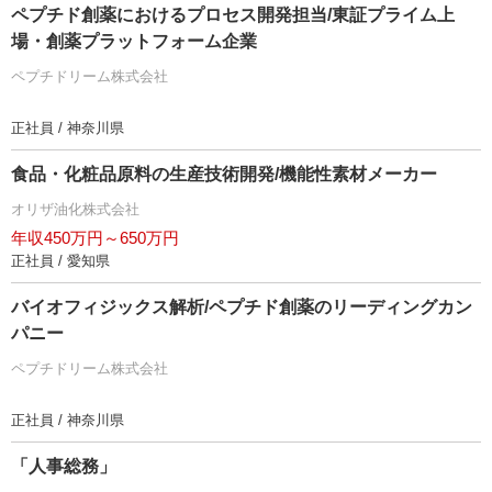
ペプチド創薬におけるプロセス開発担当/東証プライム上
場・創薬プラットフォーム企業
ペプチドリーム株式会社
正社員 / 神奈川県
食品・化粧品原料の生産技術開発/機能性素材メーカー
オリザ油化株式会社
年収450万円～650万円
正社員 / 愛知県
バイオフィジックス解析/ペプチド創薬のリーディングカン
パニー
ペプチドリーム株式会社
正社員 / 神奈川県
「人事総務」