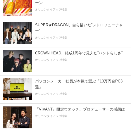
ーン
オリコンタイアップ特集
SUPER★DRAGON、自ら描いた”レトロフューチャ
ー”
オリコンタイアップ特集
CROWN HEAD、結成1周年で見えた”バンドらしさ”
オリコンタイアップ特集
パソコンメーカー社員が本気で選ぶ「10万円台PC3
選」
オリコンタイアップ特集
『VIVANT』限定ウオッチ、プロデューサーの感想は
オリコンタイアップ特集