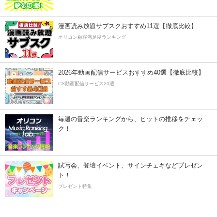
漫画読み放題サブスクおすすめ11選【徹底比較】
オリコン顧客満足度ランキング
2026年動画配信サービスおすすめ40選【徹底比較】
CS動画配信サービス20選
毎週の音楽ランキングから、ヒットの推移をチェッ
ク！
試写会、登壇イベント、サインチェキなどプレゼン
ト！
プレゼント特集