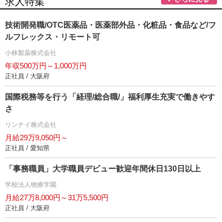
求人特集
技術開発職/OTC医薬品・医薬部外品・化粧品・食品など/フ
ルフレックス・リモート可
小林製薬株式会社
年収500万円～1,000万円
正社員 / 大阪府
国際税務等を行う「経理/総合職/」福利厚生充実で働きやす
さ
リンナイ株式会社
月給29万9,050円～
正社員 / 愛知県
「事務職員」大学職員デビュー歓迎年間休日130日以上
学校法人物療学園
月給27万8,000円～31万5,500円
正社員 / 大阪府