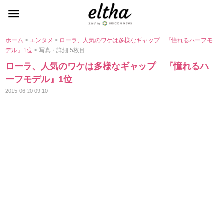
ホーム
>
エンタメ
>
ローラ、人気のワケは多様なギャップ 『憧れるハーフモ
デル』1位
> 写真・詳細 5枚目
ローラ、人気のワケは多様なギャップ 『憧れるハ
ーフモデル』1位
2015-06-20 09:10