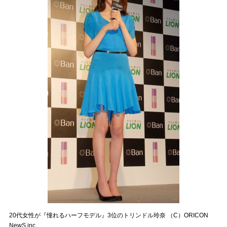
20代女性が『憧れるハーフモデル』3位のトリンドル玲奈 （C）ORICON
NewS inc.