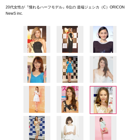
20代女性が『憧れるハーフモデル』6位の 道端ジェシカ（C）ORICON
NewS inc.