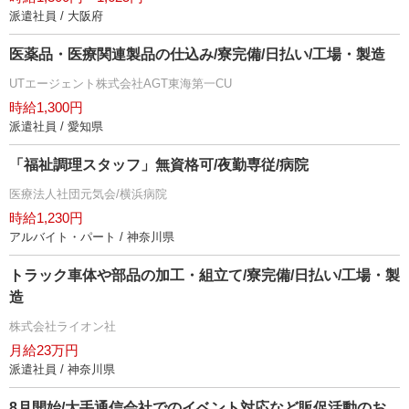
派遣社員 / 大阪府
医薬品・医療関連製品の仕込み/寮完備/日払い/工場・製造
UTエージェント株式会社AGT東海第一CU
時給1,300円
派遣社員 / 愛知県
「福祉調理スタッフ」無資格可/夜勤専従/病院
医療法人社団元気会/横浜病院
時給1,230円
アルバイト・パート / 神奈川県
トラック車体や部品の加工・組立て/寮完備/日払い/工場・製
造
株式会社ライオン社
月給23万円
派遣社員 / 神奈川県
8月開始/大手通信会社でのイベント対応など販促活動のお