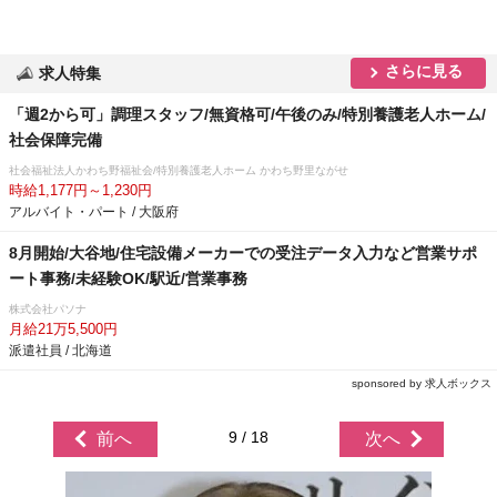
さらに見る
求人特集
「週2から可」調理スタッフ/無資格可/午後のみ/特別養護老人ホーム/
社会保障完備
社会福祉法人かわち野福祉会/特別養護老人ホーム かわち野里ながせ
時給1,177円～1,230円
アルバイト・パート / 大阪府
8月開始/大谷地/住宅設備メーカーでの受注データ入力など営業サポ
ート事務/未経験OK/駅近/営業事務
株式会社パソナ
月給21万5,500円
派遣社員 / 北海道
sponsored by 求人ボックス
9 / 18
前へ
次へ