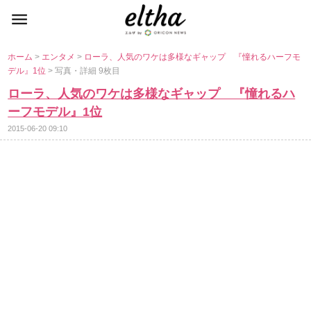
ホーム
>
エンタメ
>
ローラ、人気のワケは多様なギャップ 『憧れるハーフモ
デル』1位
> 写真・詳細 9枚目
ローラ、人気のワケは多様なギャップ 『憧れるハ
ーフモデル』1位
2015-06-20 09:10