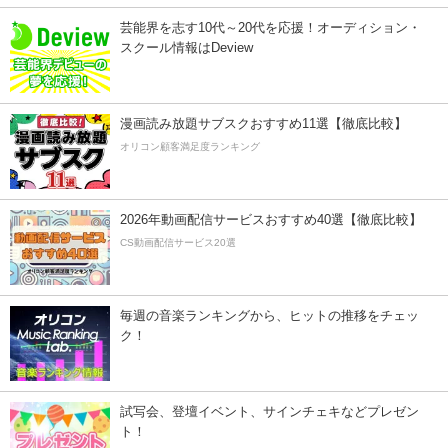
芸能界を志す10代～20代を応援！オーディション・
スクール情報はDeview
漫画読み放題サブスクおすすめ11選【徹底比較】
オリコン顧客満足度ランキング
2026年動画配信サービスおすすめ40選【徹底比較】
CS動画配信サービス20選
毎週の音楽ランキングから、ヒットの推移をチェッ
ク！
試写会、登壇イベント、サインチェキなどプレゼン
ト！