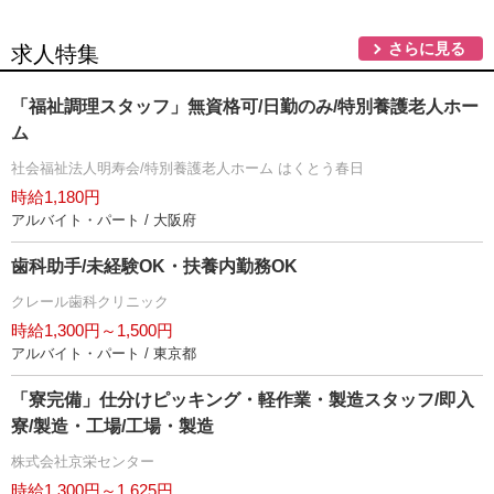
さらに見る
求人特集
「福祉調理スタッフ」無資格可/日勤のみ/特別養護老人ホー
ム
社会福祉法人明寿会/特別養護老人ホーム はくとう春日
時給1,180円
アルバイト・パート / 大阪府
歯科助手/未経験OK・扶養内勤務OK
クレール歯科クリニック
時給1,300円～1,500円
アルバイト・パート / 東京都
「寮完備」仕分けピッキング・軽作業・製造スタッフ/即入
寮/製造・工場/工場・製造
株式会社京栄センター
時給1,300円～1,625円