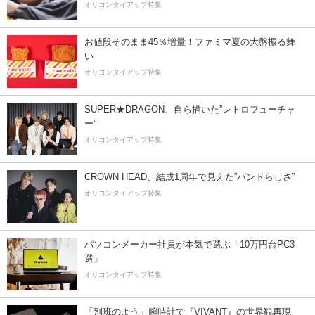
オリコンタイアップ特集
お値段そのまま45％増量！ファミマ夏の大盤振る舞
い
オリコンタイアップ特集
SUPER★DRAGON、自ら描いた”レトロフューチャ
ー”
オリコンタイアップ特集
CROWN HEAD、結成1周年で見えた”バンドらしさ”
オリコンタイアップ特集
パソコンメーカー社員が本気で選ぶ「10万円台PC3
選」
オリコンタイアップ特集
「別班のよう」腕時計で『VIVANT』の世界観再現