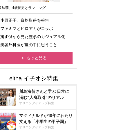
坂絵莉、4歳長男とランニング
小原正子、資格取得を報告
ファミマとヒロアカがコラボ
施す側から見た整形のカジュアル化
美容外科医が世の中に思うこと
もっと見る
川島海荷さんと学ぶ 日常に
潜む“人身取引”のリアル
オリコンタイアップ特集
マクドナルドが40年にわたり
支える「小学生の甲子園」
オリコンタイアップ特集