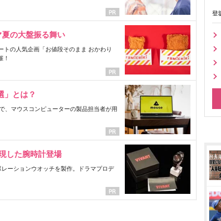
登
マ夏の大盤振る舞い
ートの人気企画「お値段そのまま おかわり
催！
選」とは？
で、マウスコンピューターの製品担当者が用
表現した腕時計登場
ラボレーションウオッチを製作。ドラマプロデ