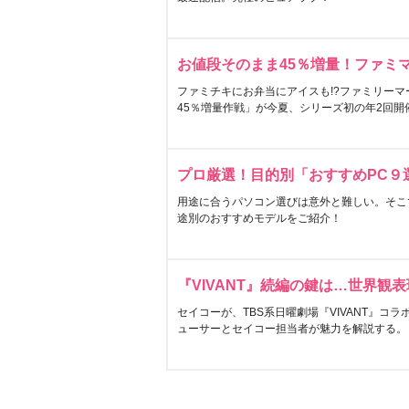
お値段そのまま45％増量！ファミ
ファミチキにお弁当にアイスも!?ファミリーマ
45％増量作戦」が今夏、シリーズ初の年2回開
プロ厳選！目的別「おすすめPC９
用途に合うパソコン選びは意外と難しい。そこ
途別のおすすめモデルをご紹介！
『VIVANT』続編の鍵は…世界観
セイコーが、TBS系日曜劇場『VIVANT』コ
ューサーとセイコー担当者が魅力を解説する。