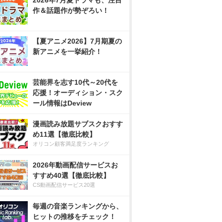
2026年7月夏ドラマも、注目
作＆話題作が勢ぞろい！
【夏アニメ2026】7月期夏の
新アニメを一挙紹介！
芸能界を志す10代～20代を
応援！オーディション・スク
ール情報はDeview
漫画読み放題サブスクおすす
め11選【徹底比較】
オリコン顧客満足度ランキング
2026年動画配信サービスお
すすめ40選【徹底比較】
CS動画配信サービス20選
毎週の音楽ランキングから、
ヒットの推移をチェック！