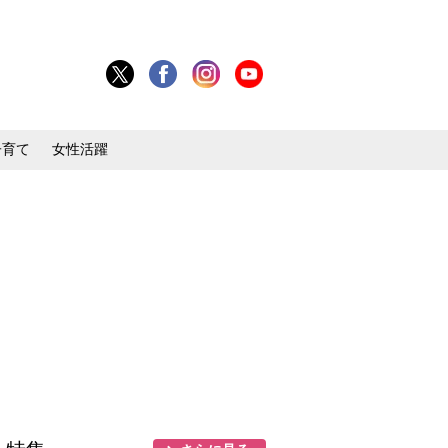
子育て
女性活躍