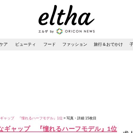
ケア
ビューティ
フード
ファッション
旅行＆おでかけ
ンケア
ダイエット・ボディケア
ヘアスタイル・ヘアアレンジ
ギャップ 『憧れるハーフモデル』1位
> 写真・詳細 15枚目
なギャップ 『憧れるハーフモデル』1位