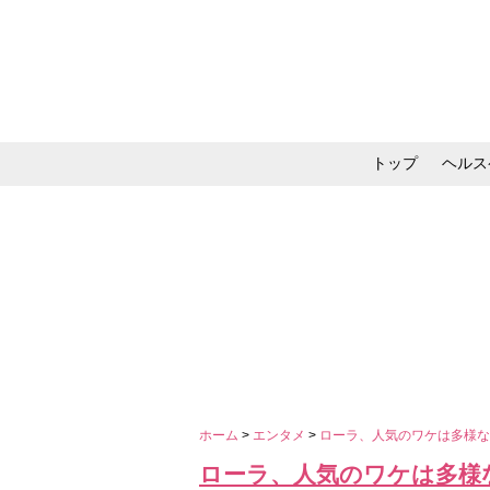
トップ
ヘルス
メイク・コスメ・スキ
ホーム
>
エンタメ
>
ローラ、人気のワケは多様な
ローラ、人気のワケは多様