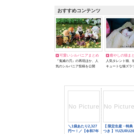
おすすめコンテンツ
可愛いシルバニアまとめ
癒やしの猫ま
『鬼滅の刃』の再現ほか、人
人気タレント猫、
気のシルバニア投稿を公開
キュートな猫ズラ