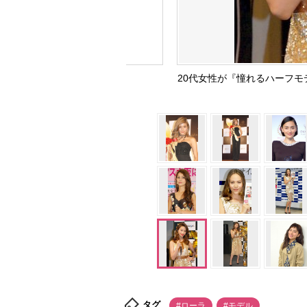
20代女性が『憧れるハーフモ
タグ
#ローラ
#モデル