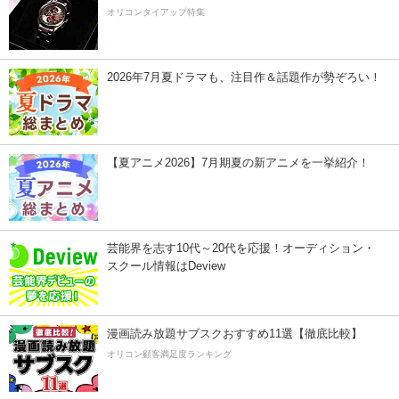
オリコンタイアップ特集
2026年7月夏ドラマも、注目作＆話題作が勢ぞろい！
【夏アニメ2026】7月期夏の新アニメを一挙紹介！
芸能界を志す10代～20代を応援！オーディション・
スクール情報はDeview
漫画読み放題サブスクおすすめ11選【徹底比較】
オリコン顧客満足度ランキング