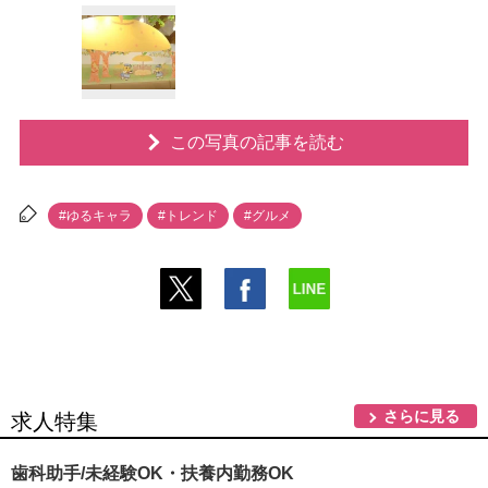
この写真の記事を読む
#ゆるキャラ
#トレンド
#グルメ
さらに見る
求人特集
歯科助手/未経験OK・扶養内勤務OK