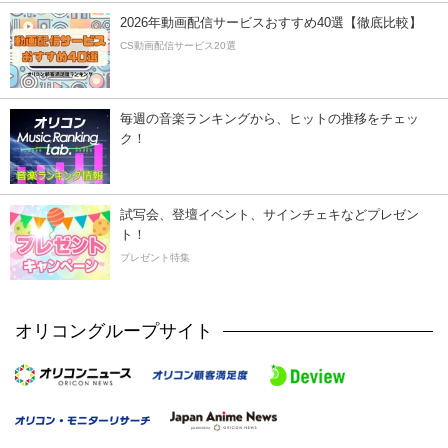
2026年動画配信サービスおすすめ40選【徹底比較】
CS動画配信サービス20選
毎週の音楽ランキングから、ヒットの推移をチェッ
ク！
試写会、登壇イベント、サインチェキなどプレゼン
ト！
プレゼント特集
オリコングループサイト