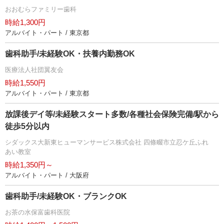
おおむらファミリー歯科
時給1,300円
アルバイト・パート / 東京都
歯科助手/未経験OK・扶養内勤務OK
医療法人社団翼友会
時給1,550円
アルバイト・パート / 東京都
放課後デイ等/未経験スタート多数/各種社会保険完備/駅から
徒歩5分以内
シダックス大新東ヒューマンサービス株式会社 四條畷市立忍ケ丘ふれ
あい教室
時給1,350円～
アルバイト・パート / 大阪府
歯科助手/未経験OK・ブランクOK
お茶の水保富歯科医院