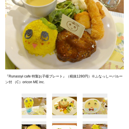
『Runassyi cafe 特製お子様プレート』（税抜1280円）※ふなっしーバルー
ン付 （C）oricon ME inc.