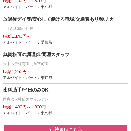
時給1,400円～1,500円
アルバイト・パート / 東京都
放課後デイ等/安心して働ける職場/交通費あり/駅チカ
TELACO藤が丘校
時給1,140円～
アルバイト・パート / 愛知県
無資格可の調理師/調理スタッフ
未来っ子保育園北加平町園
時給1,250円～
アルバイト・パート / 東京都
歯科助手/平日のみOK
医療法人社団スマイルデント
時給1,400円～1,800円
アルバイト・パート / 東京都
続きはこちら