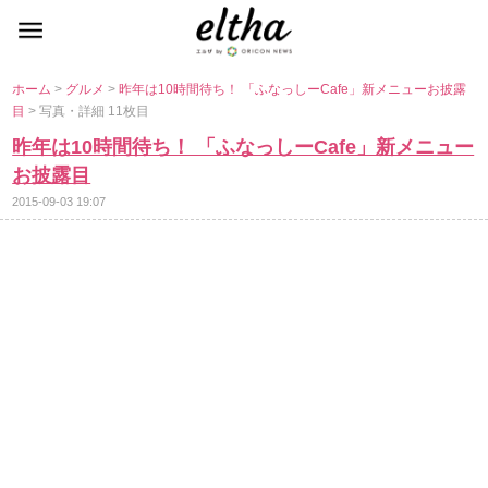
ホーム
>
グルメ
>
昨年は10時間待ち！ 「ふなっしーCafe」新メニューお披露
目
> 写真・詳細 11枚目
昨年は10時間待ち！ 「ふなっしーCafe」新メニュー
お披露目
2015-09-03 19:07