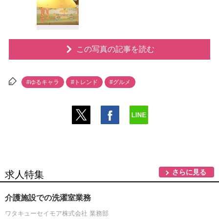
この写真の記事を読む
#ゆるキャラ
#トレンド
#グルメ
さらに見る
求人特集
介護施設での洗濯室業務
ワタキューセイモア株式会社 業務部