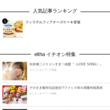
人気記事ランキング
フィラデルフィアチーズケーキ登場
eltha イチオシ特集
向井康二イケメンすぎ！純愛『（LOVE SONG）』
オリコンタイアップ特集
デカすぎ都市伝説発生!?ファミマ45％増量作戦再来
オリコンタイアップ特集