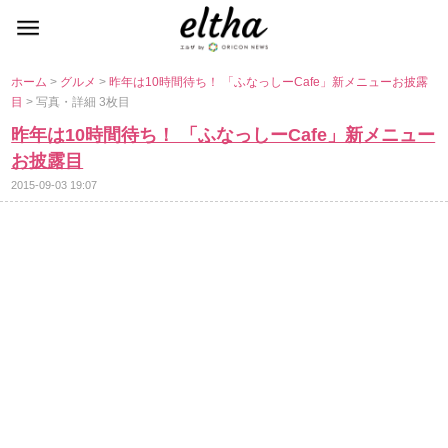
ホーム
>
グルメ
>
昨年は10時間待ち！ 「ふなっしーCafe」新メニューお披露
目
> 写真・詳細 3枚目
昨年は10時間待ち！ 「ふなっしーCafe」新メニュー
お披露目
2015-09-03 19:07