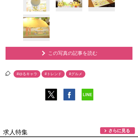
この写真の記事を読む
#ゆるキャラ
#トレンド
#グルメ
さらに見る
求人特集