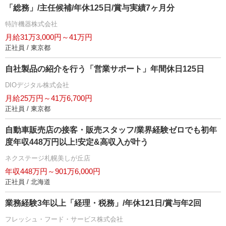
「総務」/主任候補/年休125日/賞与実績7ヶ月分
特許機器株式会社
月給31万3,000円～41万円
正社員 / 東京都
自社製品の紹介を行う「営業サポート」年間休日125日
DIOデジタル株式会社
月給25万円～41万6,700円
正社員 / 東京都
自動車販売店の接客・販売スタッフ/業界経験ゼロでも初年
度年収448万円以上!安定&高収入が叶う
ネクステージ札幌美しが丘店
年収448万円～901万6,000円
正社員 / 北海道
業務経験3年以上「経理・税務」/年休121日/賞与年2回
フレッシュ・フード・サービス株式会社