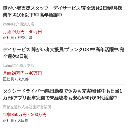
障がい者支援スタッフ・デイサービス/完全週休2日制/月残
業平均10h以下/中高年活躍中
kotrio紹介横浜支店
月給24万円～40万円
正社員 / 神奈川県
デイサービス 障がい者支援員/ブランクOK/中高年活躍中/完
全週休2日制
kotrio紹介横浜支店
月給24万円～40万円
正社員 / 東京都
タクシードライバー/隔日勤務で休みも充実/研修中も日当1
万円/アプリ配車完備で未経験者も安心!/50代60代活躍中
商都交通株式会社生野営業所
年収350万円～900万円
正社員 / 大阪府