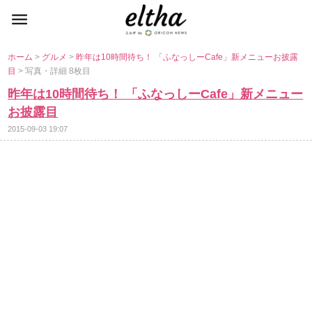
ホーム
>
グルメ
>
昨年は10時間待ち！ 「ふなっしーCafe」新メニューお披露
目
> 写真・詳細 8枚目
昨年は10時間待ち！ 「ふなっしーCafe」新メニュー
お披露目
2015-09-03 19:07