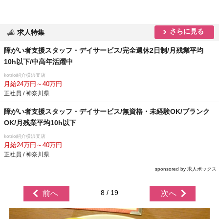
さらに見る
求人特集
障がい者支援スタッフ・デイサービス/完全週休2日制/月残業平均
10h以下/中高年活躍中
kotrio紹介横浜支店
月給24万円～40万円
正社員 / 神奈川県
障がい者支援スタッフ・デイサービス/無資格・未経験OK/ブランク
OK/月残業平均10h以下
kotrio紹介横浜支店
月給24万円～40万円
正社員 / 神奈川県
sponsored by 求人ボックス
8 / 19
前へ
次へ