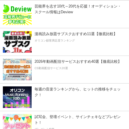
芸能界を志す10代～20代を応援！オーディション・
スクール情報はDeview
漫画読み放題サブスクおすすめ11選【徹底比較】
オリコン顧客満足度ランキング
2026年動画配信サービスおすすめ40選【徹底比較】
CS動画配信サービス20選
毎週の音楽ランキングから、ヒットの推移をチェッ
ク！
試写会、登壇イベント、サインチェキなどプレゼン
ト！