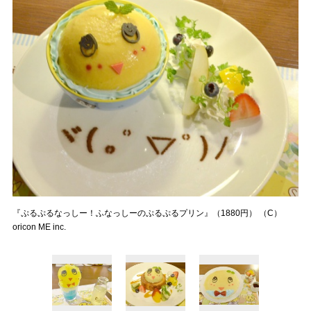
『ぷるぷるなっしー！ふなっしーのぷるぷるプリン』（1880円） （C）
oricon ME inc.