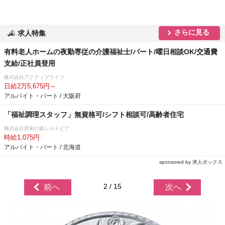
さらに見る
求人特集
有料老人ホームの夜勤専従の介護福祉士/パート/曜日相談OK/交通費
支給/正社員登用
株式会社アクティブライフ
日給2万5,675円～
アルバイト・パート / 大阪府
「福祉調理スタッフ」無資格可/シフト相談可/高齢者住宅
株式会社芸術の森シルトピア
時給1,075円
アルバイト・パート / 北海道
sponsored by 求人ボックス
2 / 15
前へ
次へ