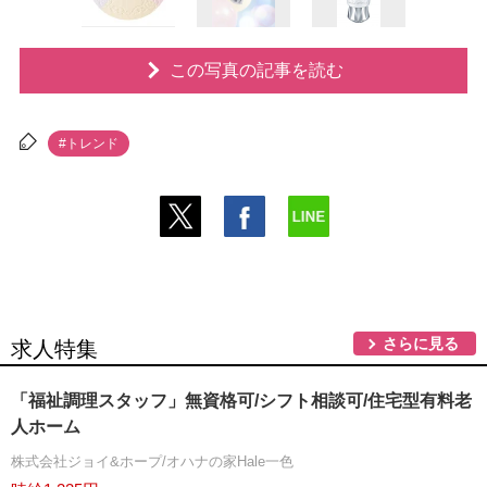
この写真の記事を読む
#トレンド
さらに見る
求人特集
「福祉調理スタッフ」無資格可/シフト相談可/住宅型有料老
人ホーム
株式会社ジョイ&ホープ/オハナの家Hale一色