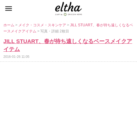
ホーム
>
メイク・コスメ・スキンケア
>
JILL STUART、春が待ち遠しくなるベ
ースメイクアイテム
> 写真・詳細 2枚目
JILL STUART、春が待ち遠しくなるベースメイクア
イテム
2016-01-26 11:05