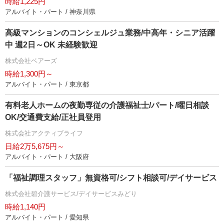
時給1,225円
アルバイト・パート / 神奈川県
高級マンションのコンシェルジュ業務/中高年・シニア活躍
中 週2日～OK 未経験歓迎
株式会社ベアーズ
時給1,300円～
アルバイト・パート / 東京都
有料老人ホームの夜勤専従の介護福祉士/パート/曜日相談
OK/交通費支給/正社員登用
株式会社アクティブライフ
日給2万5,675円～
アルバイト・パート / 大阪府
「福祉調理スタッフ」無資格可/シフト相談可/デイサービス
株式会社碧介護サービス/デイサービスみどり
時給1,140円
アルバイト・パート / 愛知県