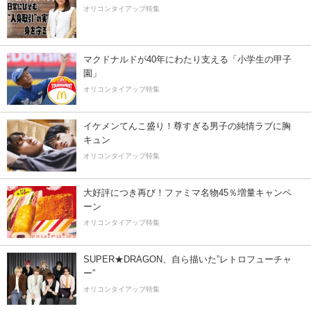
オリコンタイアップ特集
マクドナルドが40年にわたり支える「小学生の甲子
園」
オリコンタイアップ特集
イケメンてんこ盛り！尊すぎる男子の純情ラブに胸
キュン
オリコンタイアップ特集
大好評につき再び！ファミマ名物45％増量キャンペ
ーン
オリコンタイアップ特集
SUPER★DRAGON、自ら描いた”レトロフューチャ
ー”
オリコンタイアップ特集