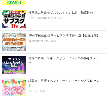
漫画読み放題サブスクおすすめ11選【徹底比較】
オリコン顧客満足度ランキング
2026年動画配信サービスおすすめ40選【徹底比較】
CS動画配信サービス20選
毎週の音楽ランキングから、ヒットの推移をチェッ
ク！
試写会、登壇イベント、サインチェキなどプレゼン
ト！
プレゼント特集