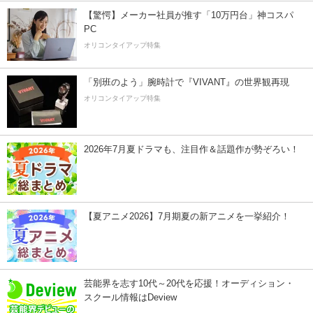
【驚愕】メーカー社員が推す「10万円台」神コスパ
PC
オリコンタイアップ特集
「別班のよう」腕時計で『VIVANT』の世界観再現
オリコンタイアップ特集
2026年7月夏ドラマも、注目作＆話題作が勢ぞろい！
【夏アニメ2026】7月期夏の新アニメを一挙紹介！
芸能界を志す10代～20代を応援！オーディション・
スクール情報はDeview