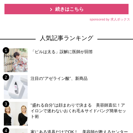
続きはこちら
sponsored by 求人ボックス
人気記事ランキング
「ピルは太る」誤解に医師が回答
注目の“アゼライン酸”、新商品
“盛れる自分”は顔まわりで決まる 美容師直伝！ア
イロンで迷わないおくれ毛＆サイドバング簡単セッ
ト術
家にある道具だけでOK！ 美容師が教えるセンター