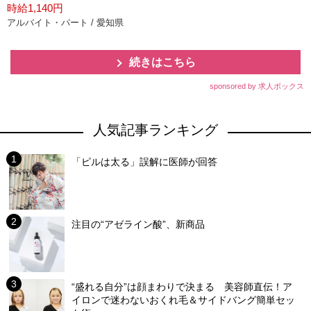
時給1,140円
アルバイト・パート / 愛知県
続きはこちら
sponsored by 求人ボックス
人気記事ランキング
「ピルは太る」誤解に医師が回答
注目の“アゼライン酸”、新商品
“盛れる自分”は顔まわりで決まる 美容師直伝！ア
イロンで迷わないおくれ毛＆サイドバング簡単セッ