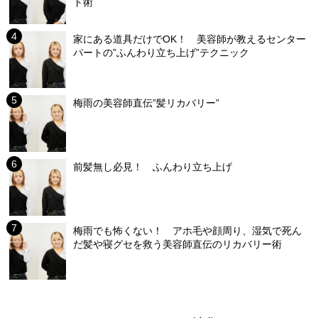
ト術
家にある道具だけでOK！ 美容師が教えるセンター
パートの”ふんわり立ち上げ”テクニック
梅雨の美容師直伝”髪リカバリー”
前髪無し必見！ ふんわり立ち上げ
梅雨でも怖くない！ アホ毛や顔周り、湿気で死ん
だ髪や寝グセを救う美容師直伝のリカバリー術