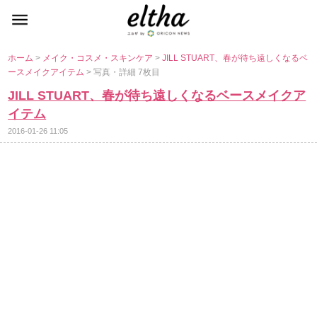
ホーム
>
メイク・コスメ・スキンケア
>
JILL STUART、春が待ち遠しくなるベ
ースメイクアイテム
> 写真・詳細 7枚目
JILL STUART、春が待ち遠しくなるベースメイクア
イテム
2016-01-26 11:05