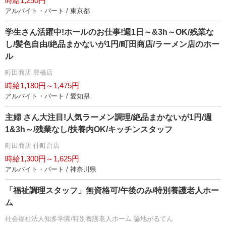
時給1,250円
アルバイト・パート / 東京都
学生さん活躍中!ホールのお仕事!週1日～&3h～OK/残業な
し/髪色自由/絶品まかないが1円/町田商店/ラーメン店のホー
ル
町田商店 豊橋店
時給1,180円～1,475円
アルバイト・パート / 愛知県
主婦 さん大注目!人気ラーメン調理/絶品まかないが1円/週
1&3h～/残業なし/扶養内OK/キッチンスタッフ
町田商店 仲町台店
時給1,300円～1,625円
アルバイト・パート / 神奈川県
「福祉調理スタッフ」無資格可/午後のみ/特別養護老人ホー
ム
社会福祉法人知多学園/特別養護老人ホーム 論地がるてん