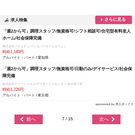
さらに見る
求人特集
「週2から可」調理スタッフ/無資格可/シフト相談可/住宅型有料老人
ホーム/社会保障完備
株式会社ステイディー/シルバーホームまつよし
時給1,140円
アルバイト・パート / 愛知県
「週2から可」調理スタッフ/無資格可/日勤のみ/デイサービス/社会保
障完備
株式会社ティーシーエス/デイサービスセンター 友の里三田
時給1,226円
アルバイト・パート / 東京都
sponsored by 求人ボックス
7 / 15
前へ
次へ