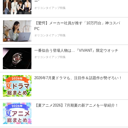
ー”
オリコンタイアップ特集
【驚愕】メーカー社員が推す「10万円台」神コスパ
PC
オリコンタイアップ特集
一番似合う登場人物は…『VIVANT』限定ウオッチ
オリコンタイアップ特集
2026年7月夏ドラマも、注目作＆話題作が勢ぞろい！
【夏アニメ2026】7月期夏の新アニメを一挙紹介！