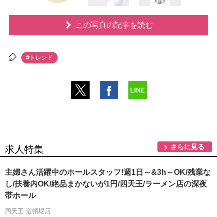
この写真の記事を読む
#トレンド
さらに見る
求人特集
主婦さん活躍中のホールスタッフ!週1日～&3h～OK/残業な
し/扶養内OK/絶品まかないが1円/四天王/ラーメン店の深夜
帯ホール
四天王 道頓堀店