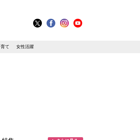
子育て
女性活躍