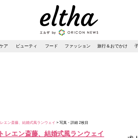
ケア
ビューティ
フード
ファッション
旅行＆おでかけ
ンケア
ダイエット・ボディケア
ヘアスタイル・ヘアアレンジ
菜＆トレエン斎藤、結婚式風ランウェイ
> 写真・詳細 2枚目
陽菜＆トレエン斎藤、結婚式風ランウェイ