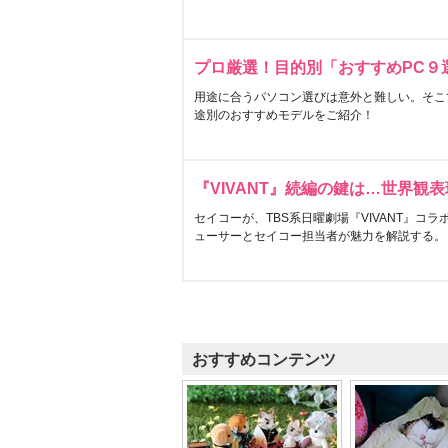
プロ厳選！目的別「おすすめPC９
用途に合うパソコン選びは意外と難しい。そこ
途別のおすすめモデルをご紹介！
『VIVANT』続編の鍵は…世界観
セイコーが、TBS系日曜劇場『VIVANT』コ
ューサーとセイコー担当者が魅力を解説する。
おすすめコンテンツ