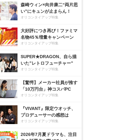
森崎ウィン×向井康二“両片思
い”にキュンが止まらん！
オリコンタイアップ特集
大好評につき再び！ファミマ
名物45％増量キャンペーン
オリコンタイアップ特集
SUPER★DRAGON、自ら描
いた”レトロフューチャー”
オリコンタイアップ特集
【驚愕】メーカー社員が推す
「10万円台」神コスパPC
オリコンタイアップ特集
『VIVANT』限定ウオッチ、
プロデューサーの感想は
オリコンタイアップ特集
2026年7月夏ドラマも、注目