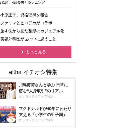
坂絵莉、4歳長男とランニング
小原正子、資格取得を報告
ファミマとヒロアカがコラボ
施す側から見た整形のカジュアル化
美容外科医が世の中に思うこと
もっと見る
川島海荷さんと学ぶ 日常に
潜む“人身取引”のリアル
オリコンタイアップ特集
マクドナルドが40年にわたり
支える「小学生の甲子園」
オリコンタイアップ特集