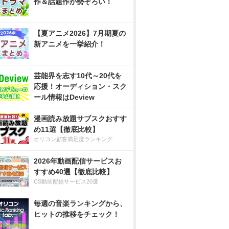
作＆話題作が勢ぞろい！
【夏アニメ2026】7月期夏の
新アニメを一挙紹介！
芸能界を志す10代～20代を
応援！オーディション・スク
ール情報はDeview
漫画読み放題サブスクおすす
め11選【徹底比較】
オリコン顧客満足度ランキング
2026年動画配信サービスお
すすめ40選【徹底比較】
CS動画配信サービス20選
毎週の音楽ランキングから、
ヒットの推移をチェック！