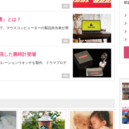
登
選」とは？
で、マウスコンピューターの製品担当者が用
表現した腕時計登場
ラボレーションウオッチを製作。ドラマプロデ