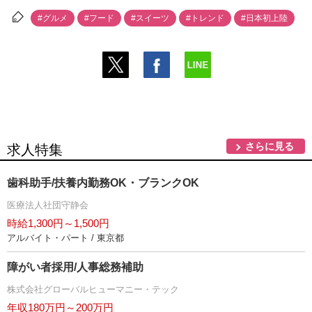
#グルメ
#フード
#スイーツ
#トレンド
#日本初上陸
さらに見る
求人特集
歯科助手/扶養内勤務OK・ブランクOK
医療法人社団守静会
時給1,300円～1,500円
アルバイト・パート / 東京都
障がい者採用/人事総務補助
株式会社グローバルヒューマニー・テック
年収180万円～200万円