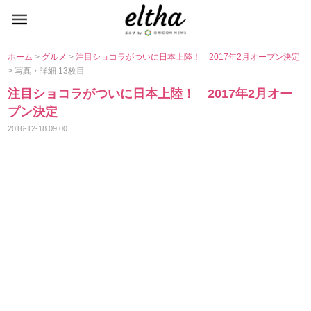
ホーム
>
グルメ
>
注目ショコラがついに日本上陸！ 2017年2月オープン決定
> 写真・詳細 13枚目
注目ショコラがついに日本上陸！ 2017年2月オー
プン決定
2016-12-18 09:00