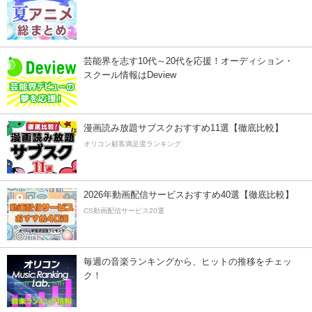
芸能界を志す10代～20代を応援！オーディション・
スクール情報はDeview
漫画読み放題サブスクおすすめ11選【徹底比較】
オリコン顧客満足度ランキング
2026年動画配信サービスおすすめ40選【徹底比較】
CS動画配信サービス20選
毎週の音楽ランキングから、ヒットの推移をチェッ
ク！