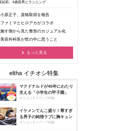
坂絵莉、4歳長男とランニング
小原正子、資格取得を報告
ファミマとヒロアカがコラボ
施す側から見た整形のカジュアル化
美容外科医が世の中に思うこと
もっと見る
マクドナルドが40年にわたり
支える「小学生の甲子園」
オリコンタイアップ特集
イケメンてんこ盛り！尊すぎ
る男子の純情ラブに胸キュン
オリコンタイアップ特集