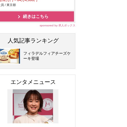
32万円～64万4,000円
員 / 東京都
続きはこちら
sponsored by 求人ボックス
人気記事ランキング
フィラデルフィアチーズケ
ーキ登場
エンタメニュース