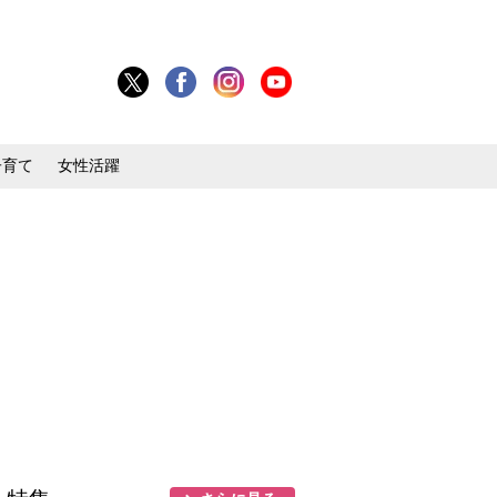
子育て
女性活躍