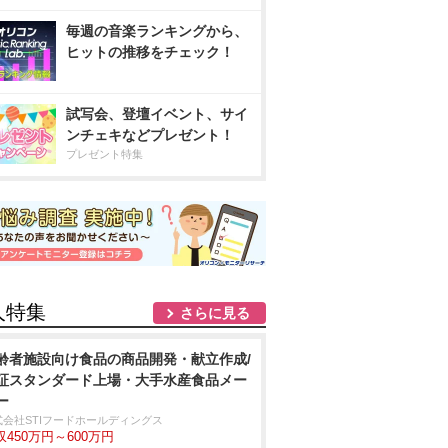
毎週の音楽ランキングから、
ヒットの推移をチェック！
試写会、登壇イベント、サイ
ンチェキなどプレゼント！
プレゼント特集
人特集
さらに見る
齢者施設向け食品の商品開発・献立作成/
証スタンダード上場・大手水産食品メー
ー
式会社STIフードホールディングス
収450万円～600万円