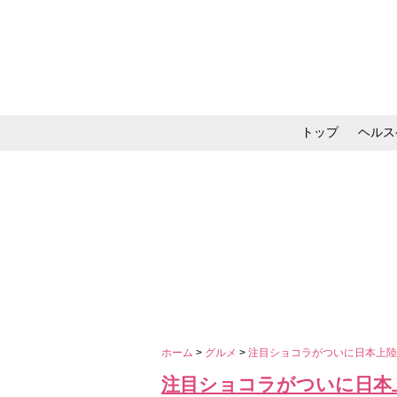
トップ
ヘルス
メイク・コスメ・スキ
ホーム
>
グルメ
>
注目ショコラがついに日本上陸
注目ショコラがついに日本上