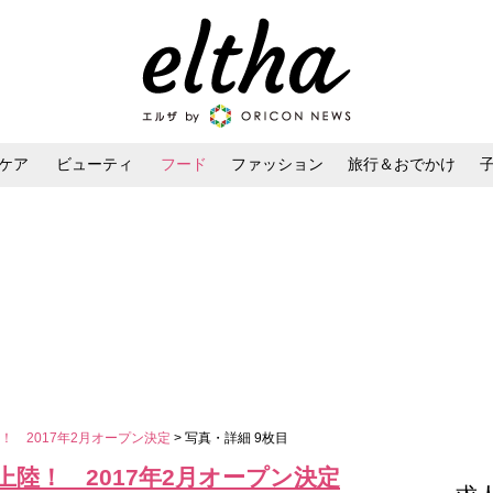
ケア
ビューティ
フード
ファッション
旅行＆おでかけ
ンケア
ダイエット・ボディケア
ヘアスタイル・ヘアアレンジ
！ 2017年2月オープン決定
> 写真・詳細 9枚目
陸！ 2017年2月オープン決定