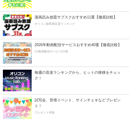
漫画読み放題サブスクおすすめ11選【徹底比較】
オリコン顧客満足度ランキング
2026年動画配信サービスおすすめ40選【徹底比較】
CS動画配信サービス20選
毎週の音楽ランキングから、ヒットの推移をチェッ
ク！
試写会、登壇イベント、サインチェキなどプレゼン
ト！
プレゼント特集