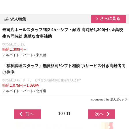
さらに見る
求人特集
寿司店ホールスタッフ/週2 4h～シフト融通 高時給1,300円～&高校
生も同時給 豪華な食事補助
株式会社にっぱん
時給1,300円～
アルバイト・パート / 東京都
「福祉調理スタッフ」無資格可/シフト相談可/サービス付き高齢者向
け住宅
株式会社クルーザー/サービス付き高齢者向け住宅 “げんき村”
時給1,075円～1,090円
アルバイト・パート / 北海道
sponsored by 求人ボックス
10 / 11
前へ
次へ