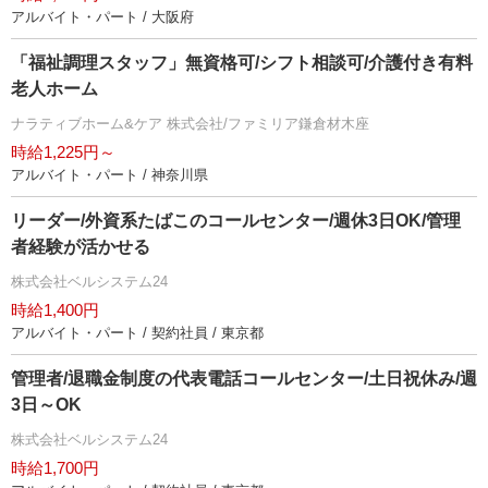
アルバイト・パート / 大阪府
「福祉調理スタッフ」無資格可/シフト相談可/介護付き有料
老人ホーム
ナラティブホーム&ケア 株式会社/ファミリア鎌倉材木座
時給1,225円～
アルバイト・パート / 神奈川県
リーダー/外資系たばこのコールセンター/週休3日OK/管理
者経験が活かせる
株式会社ベルシステム24
時給1,400円
アルバイト・パート / 契約社員 / 東京都
管理者/退職金制度の代表電話コールセンター/土日祝休み/週
3日～OK
株式会社ベルシステム24
時給1,700円