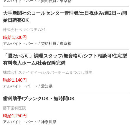
アルバイト・パート / 契約社員 / 東京都
大手新聞社のコールセンター管理者/土日祝休み/週2日～/開
始日調整OK
株式会社ベルシステム24
時給1,500円
アルバイト・パート / 契約社員 / 東京都
「週2から可」調理スタッフ/無資格可/シフト相談可/住宅型
有料老人ホーム/社会保障完備
株式会社ステイディー/シルバーホームまつよし城主
時給1,140円
アルバイト・パート / 愛知県
歯科助手/ブランクOK・短時間OK
藤下歯科医院
時給1,250円
アルバイト・パート / 神奈川県