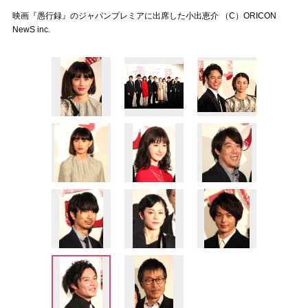
映画『愚行録』のジャパンプレミアに出席した小出恵介 （C）ORICON
NewS inc.