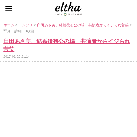
ホーム
>
エンタメ
>
臼田あさ美、結婚後初公の場 共演者からイジられ苦笑
>
写真・詳細 10枚目
臼田あさ美、結婚後初公の場 共演者からイジられ
苦笑
2017-01-22 21:14