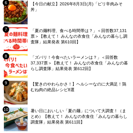
【今日の献立】2026年8月3日(月)「ピリ辛肉みそ
丼」
「夏の麺料理、食べる時間帯は？」＜回答数37,131
票＞【教えて！ みんなの衣食住「みんなの暮らし調
査隊」結果発表 第610回】
「ズバリ！今食べたいラーメンは？」＜回答数
37,337票＞【教えて！ みんなの衣食住「みんなの暮
らし調査隊」結果発表 第612回】
【驚きのやわらかさ！】ヘルシーなのに大満足！鶏
むね肉の絶品レシピ8選
暑い日においしい「夏の麺」について大調査！（ま
とめ）【教えて！ みんなの衣食住「みんなの暮らし
調査隊」結果発表 第611回】