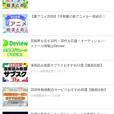
【夏アニメ2026】7月期夏の新アニメを一挙紹介！
芸能界を志す10代～20代を応援！オーディション・
スクール情報はDeview
漫画読み放題サブスクおすすめ11選【徹底比較】
オリコン顧客満足度ランキング
2026年動画配信サービスおすすめ40選【徹底比較】
CS動画配信サービス20選