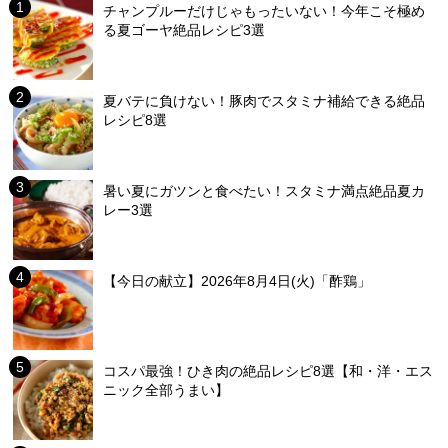
チャンプルーだけじゃもったいない！今年こそ極め
る夏ゴーヤ絶品レシピ3選
夏バテに負けない！豚肉でスタミナ補給できる絶品
レシピ8選
暑い夏にガツンと食べたい！スタミナ満点絶品夏カ
レー3選
【今日の献立】2026年8月4日(火)「酢鶏」
コスパ最強！ひき肉の絶品レシピ8選【和・洋・エス
ニック全部うまい】