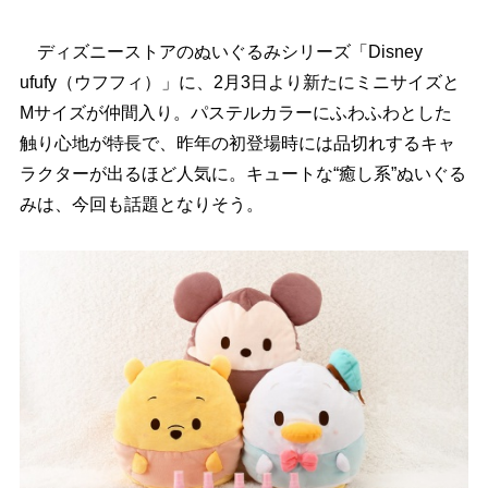
ディズニーストアのぬいぐるみシリーズ「Disney
ufufy（ウフフィ）」に、2月3日より新たにミニサイズと
Mサイズが仲間入り。パステルカラーにふわふわとした
触り心地が特長で、昨年の初登場時には品切れするキャ
ラクターが出るほど人気に。キュートな“癒し系”ぬいぐる
みは、今回も話題となりそう。