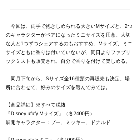
今回は、両手で抱きしめられる大きいMサイズと、2つ
のキャラクターがペアになったミニサイズを用意。大切
な人と1つずつシェアするのもおすすめ。Mサイズ、ミニ
サイズともに香りは付いていないが、同日よりファブリ
ックミストも販売され、自分で香りを付けて楽しめる。
同月下旬から、Sサイズ全16種類の再販売も決定。場
所に合わせて、好みのサイズを選んでみては。
【商品詳細】※すべて税抜
『Disney ufufy Mサイズ』（各2400円）
展開キャラクター：プー、ミッキー、ドナルド
『Disney ufufy ミニ』（各1000円）