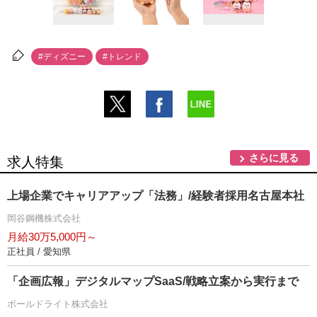
#ディズニー
#トレンド
さらに見る
求人特集
上場企業でキャリアアップ「法務」/経験者採用名古屋本社
岡谷鋼機株式会社
月給30万5,000円～
正社員 / 愛知県
「企画広報」デジタルマップSaaS/戦略立案から実行まで
ボールドライト株式会社