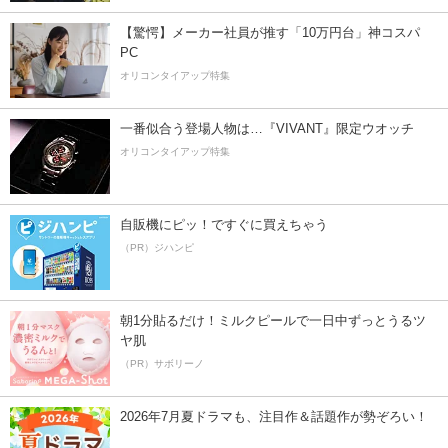
【驚愕】メーカー社員が推す「10万円台」神コスパ
PC
オリコンタイアップ特集
一番似合う登場人物は…『VIVANT』限定ウオッチ
オリコンタイアップ特集
自販機にピッ！ですぐに買えちゃう
（PR）ジハンピ
朝1分貼るだけ！ミルクピールで一日中ずっとうるツ
ヤ肌
（PR）サボリーノ
2026年7月夏ドラマも、注目作＆話題作が勢ぞろい！