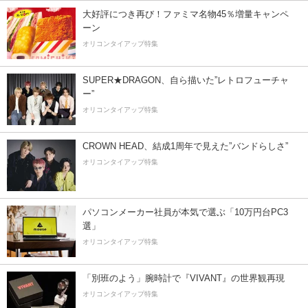
大好評につき再び！ファミマ名物45％増量キャンペ
ーン
オリコンタイアップ特集
SUPER★DRAGON、自ら描いた”レトロフューチャ
ー”
オリコンタイアップ特集
CROWN HEAD、結成1周年で見えた”バンドらしさ”
オリコンタイアップ特集
パソコンメーカー社員が本気で選ぶ「10万円台PC3
選」
オリコンタイアップ特集
「別班のよう」腕時計で『VIVANT』の世界観再現
オリコンタイアップ特集