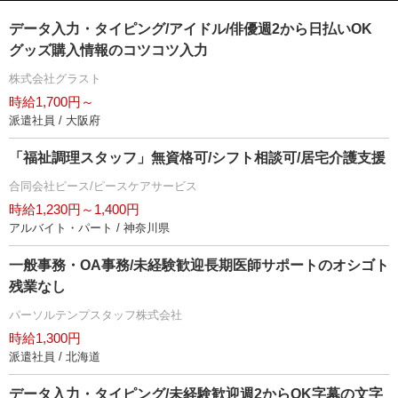
データ入力・タイピング/アイドル/俳優週2から日払いOK
グッズ購入情報のコツコツ入力
株式会社グラスト
時給1,700円～
派遣社員 / 大阪府
「福祉調理スタッフ」無資格可/シフト相談可/居宅介護支援
合同会社ピース/ピースケアサービス
時給1,230円～1,400円
アルバイト・パート / 神奈川県
一般事務・OA事務/未経験歓迎長期医師サポートのオシゴト
残業なし
パーソルテンプスタッフ株式会社
時給1,300円
派遣社員 / 北海道
データ入力・タイピング/未経験歓迎週2からOK字幕の文字