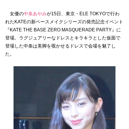
女優の
中条あやみ
が15日、東京・ELE TOKYOで行わ
れたKATEの新ベースメイクシリーズの発売記念イベント
『KATE THE BASE ZERO MASQUERADE PARTY』に
登場。ラグジュアリーなドレスとキラキラとした仮面で
登場した中条は美脚を覗かせるドレスで会場を魅了し
た。