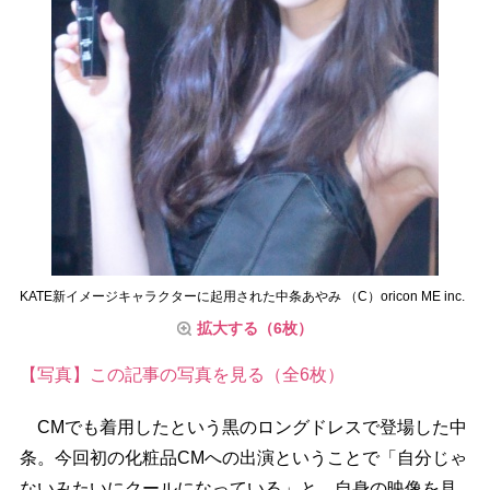
KATE新イメージキャラクターに起用された中条あやみ （C）oricon ME inc.
拡大する（6枚）
【写真】この記事の写真を見る（全6枚）
CMでも着用したという黒のロングドレスで登場した中
条。今回初の化粧品CMへの出演ということで「自分じゃ
ないみたいにクールになっている」と、自身の映像を見