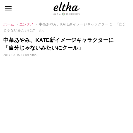
ホーム
＞
エンタメ
＞ 中条あやみ、KATE新イメージキャラクターに 「自分
じゃないみたいにクール」
中条あやみ、KATE新イメージキャラクターに
「自分じゃないみたいにクール」
2017-03-15 17:09
eltha