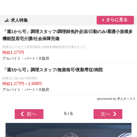
さらに見る
求人特集
「週1から可」調理スタッフ/調理師免許必須/日勤のみ/看護小規模多
機能型居宅介護/社会保障完備
医療法人やまどり医院/看護小規模多機能型居宅介護やまどり
時給1,177円
アルバイト・パート / 大阪府
「週3から可」調理スタッフ/無資格可/夜勤専従/病院
医療法人誠人会/与田病院
時給1,177円～1,500円
アルバイト・パート / 大阪府
sponsored by 求人ボックス
5 / 6
前へ
次へ