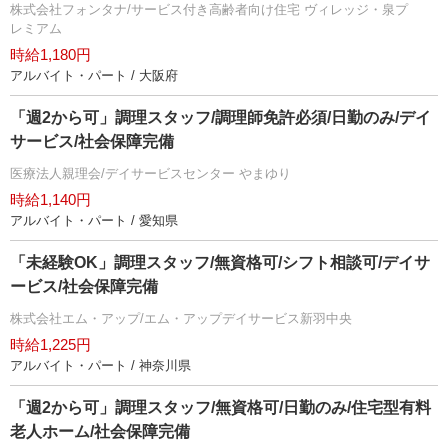
株式会社フォンタナ/サービス付き高齢者向け住宅 ヴィレッジ・泉プ
レミアム
時給1,180円
アルバイト・パート / 大阪府
「週2から可」調理スタッフ/調理師免許必須/日勤のみ/デイ
サービス/社会保障完備
医療法人親理会/デイサービスセンター やまゆり
時給1,140円
アルバイト・パート / 愛知県
「未経験OK」調理スタッフ/無資格可/シフト相談可/デイサ
ービス/社会保障完備
株式会社エム・アップ/エム・アップデイサービス新羽中央
時給1,225円
アルバイト・パート / 神奈川県
「週2から可」調理スタッフ/無資格可/日勤のみ/住宅型有料
老人ホーム/社会保障完備