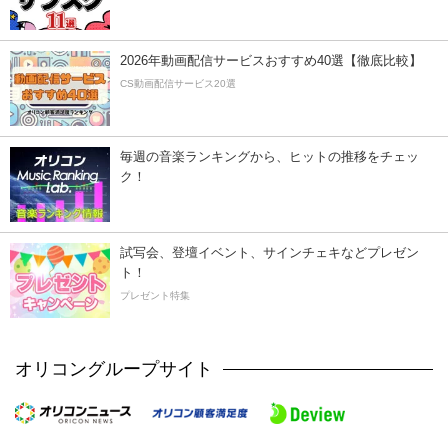
2026年動画配信サービスおすすめ40選【徹底比較】
CS動画配信サービス20選
毎週の音楽ランキングから、ヒットの推移をチェッ
ク！
試写会、登壇イベント、サインチェキなどプレゼン
ト！
プレゼント特集
オリコングループサイト