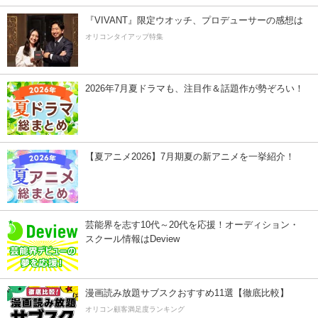
『VIVANT』限定ウオッチ、プロデューサーの感想は
オリコンタイアップ特集
2026年7月夏ドラマも、注目作＆話題作が勢ぞろい！
【夏アニメ2026】7月期夏の新アニメを一挙紹介！
芸能界を志す10代～20代を応援！オーディション・
スクール情報はDeview
漫画読み放題サブスクおすすめ11選【徹底比較】
オリコン顧客満足度ランキング