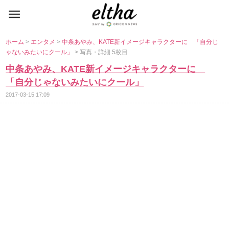
ホーム
>
エンタメ
>
中条あやみ、KATE新イメージキャラクターに 「自分じ
ゃないみたいにクール」
> 写真・詳細 5枚目
中条あやみ、KATE新イメージキャラクターに
「自分じゃないみたいにクール」
2017-03-15 17:09