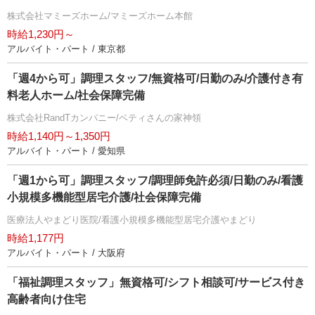
株式会社マミーズホーム/マミーズホーム本館
時給1,230円～
アルバイト・パート / 東京都
「週4から可」調理スタッフ/無資格可/日勤のみ/介護付き有
料老人ホーム/社会保障完備
株式会社RandTカンパニー/ベティさんの家神領
時給1,140円～1,350円
アルバイト・パート / 愛知県
「週1から可」調理スタッフ/調理師免許必須/日勤のみ/看護
小規模多機能型居宅介護/社会保障完備
医療法人やまどり医院/看護小規模多機能型居宅介護やまどり
時給1,177円
アルバイト・パート / 大阪府
「福祉調理スタッフ」無資格可/シフト相談可/サービス付き
高齢者向け住宅