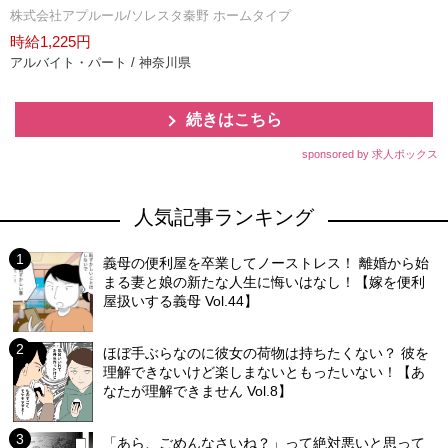
株式会社アプルール/ソレスタ秦野 ホームタイプ
時給1,225円
アルバイト・パート / 神奈川県
続きはこちら
sponsored by 求人ボックス
人気記事ランキング
義母の便利屋を卒業してノーストレス！ 離婚から始
まる妻と娘の新たな人生に悔いはなし！【嫁を便利
屋扱いする義母 Vol.44】
ほぼ手ぶらなのに彼女の荷物は持ちたくない？ 彼を
理解できないけど楽しまないともったいない！【あ
なたが理解できません Vol.8】
「あら、ごめんなさいね？」って絶対悪いと思って