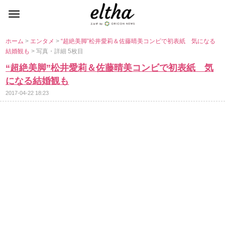
ホーム
>
エンタメ
>
“超絶美脚”松井愛莉＆佐藤晴美コンビで初表紙 気になる
結婚観も
> 写真・詳細 5枚目
“超絶美脚”松井愛莉＆佐藤晴美コンビで初表紙 気
になる結婚観も
2017-04-22 18:23