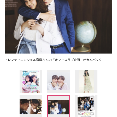
トレンディエンジェル斎藤さんの「オフィスラブ企画」がカムバック