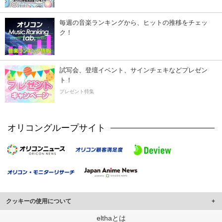
毎週の音楽ランキングから、ヒットの推移をチェッ
ク！
試写会、登壇イベント、サインチェキなどプレゼン
ト！
プレゼント特集
オリコングループサイト
クッキーの使用について
このサイトでは Cookie を使用して、ユーザーに合わせたコンテンツや広告の
elthaとは