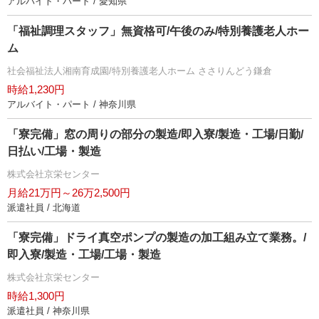
アルバイト・パート / 愛知県
「福祉調理スタッフ」無資格可/午後のみ/特別養護老人ホー
ム
社会福祉法人湘南育成園/特別養護老人ホーム ささりんどう鎌倉
時給1,230円
アルバイト・パート / 神奈川県
「寮完備」窓の周りの部分の製造/即入寮/製造・工場/日勤/
日払い/工場・製造
株式会社京栄センター
月給21万円～26万2,500円
派遣社員 / 北海道
「寮完備」ドライ真空ポンプの製造の加工組み立て業務。/
即入寮/製造・工場/工場・製造
株式会社京栄センター
時給1,300円
派遣社員 / 神奈川県