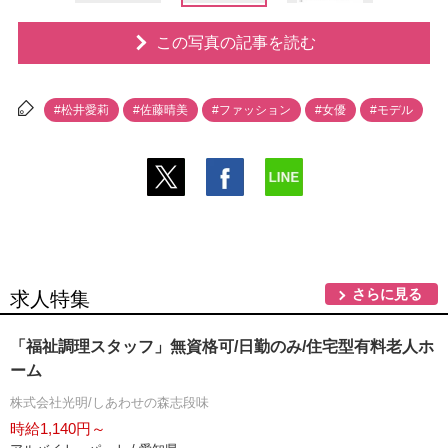
この写真の記事を読む
#松井愛莉
#佐藤晴美
#ファッション
#女優
#モデル
さらに見る
求人特集
「福祉調理スタッフ」無資格可/日勤のみ/住宅型有料老人ホ
ーム
株式会社光明/しあわせの森志段味
時給1,140円～