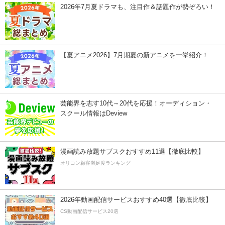
2026年7月夏ドラマも、注目作＆話題作が勢ぞろい！
【夏アニメ2026】7月期夏の新アニメを一挙紹介！
芸能界を志す10代～20代を応援！オーディション・
スクール情報はDeview
漫画読み放題サブスクおすすめ11選【徹底比較】
オリコン顧客満足度ランキング
2026年動画配信サービスおすすめ40選【徹底比較】
CS動画配信サービス20選