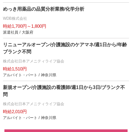
めっき用薬品の品質分析業務/化学分析
WDB株式会社
時給1,700円～1,800円
派遣社員 / 大阪府
リニューアルオープン/介護施設のケアマネ/週1日から/年齢
ブランク不問
株式会社日本アメニティライフ協会
時給1,510円
アルバイト・パート / 神奈川県
新規オープン/介護施設の看護師/週1日から3日/ブランク不
問
株式会社日本アメニティライフ協会
時給2,010円
アルバイト・パート / 神奈川県