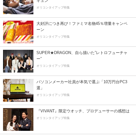
キュン
オリコンタイアップ特集
大好評につき再び！ファミマ名物45％増量キャンペ
ーン
オリコンタイアップ特集
SUPER★DRAGON、自ら描いた”レトロフューチャ
ー”
オリコンタイアップ特集
パソコンメーカー社員が本気で選ぶ「10万円台PC3
選」
オリコンタイアップ特集
『VIVANT』限定ウオッチ、プロデューサーの感想は
オリコンタイアップ特集