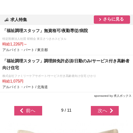
さらに見る
求人特集
「福祉調理スタッフ」無資格可/夜勤専従/病院
特定医療法人社団 研精会 東京さつきホスピタル
時給1,226円～
アルバイト・パート / 東京都
「福祉調理スタッフ」調理師免許必須/日勤のみ/サービス付き高齢者
向け住宅
株式会社ファミリーケアサポート/サービス付き高齢者向け住宅 ひかり
時給1,075円
アルバイト・パート / 北海道
sponsored by 求人ボックス
9 / 11
前へ
次へ