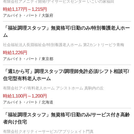
有限会社アメニティ開発/デイサービスセンター いこいの家福田
時給1,177円～1,215円
アルバイト・パート / 大阪府
「福祉調理スタッフ」無資格可/日勤のみ/特別養護老人ホー
ム
社会福祉法人長淵福祉会/特別養護老人ホーム 第2カントリービラ青梅
時給1,226円
アルバイト・パート / 東京都
「週1から可」調理スタッフ/調理師免許必須/シフト相談可/
住宅型有料老人ホーム
有限会社アイ/有料老人ホーム アシストホーム 真駒内の丘
時給1,100円～1,200円
アルバイト・パート / 北海道
「福祉調理スタッフ」無資格可/日勤のみ/サービス付き高齢
者向け住宅
有限会社クオリティーサービス/アプリシェイト門真