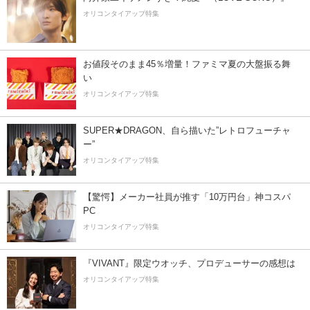
オリコンタイアップ特集
お値段そのまま45％増量！ファミマ夏の大盤振る舞
い
オリコンタイアップ特集
SUPER★DRAGON、自ら描いた”レトロフューチャ
ー”
オリコンタイアップ特集
【驚愕】メーカー社員が推す「10万円台」神コスパ
PC
オリコンタイアップ特集
『VIVANT』限定ウオッチ、プロデューサーの感想は
オリコンタイアップ特集