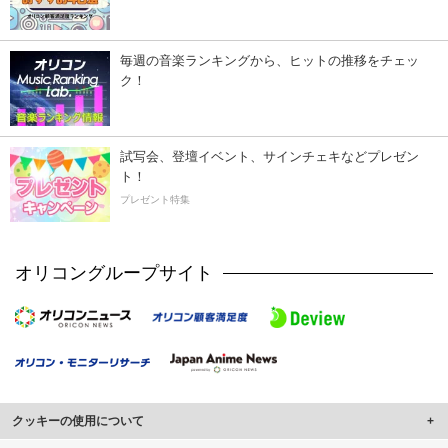
毎週の音楽ランキングから、ヒットの推移をチェッ
ク！
試写会、登壇イベント、サインチェキなどプレゼン
ト！
プレゼント特集
オリコングループサイト
クッキーの使用について