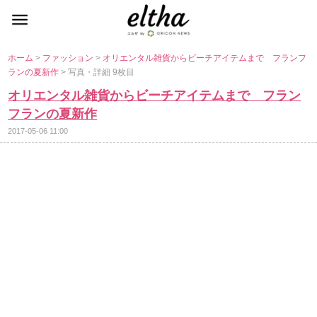
ホーム
>
ファッション
>
オリエンタル雑貨からビーチアイテムまで フランフ
ランの夏新作
> 写真・詳細 9枚目
オリエンタル雑貨からビーチアイテムまで フラン
フランの夏新作
2017-05-06 11:00