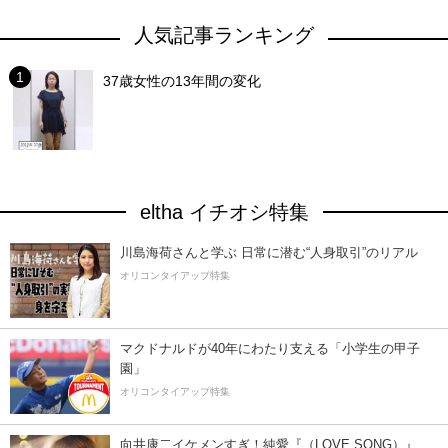
人気記事ランキング
37歳女性の13年間の変化
eltha イチオシ特集
川島海荷さんと学ぶ 日常に潜む“人身取引”のリアル
オリコンタイアップ特集
マクドナルドが40年にわたり支える「小学生の甲子
園」
オリコンタイアップ特集
向井康二イケメンすぎ！純愛『（LOVE SONG）』