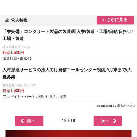
さらに見る
求人特集
「寮完備」コンクリート製品の製造/即入寮/製造・工場/日勤/日払い/
工場・製造
株式会社京栄センター
時給1,500円
派遣社員 / 東京都
人材派遣サービスの法人向け発信コールセンター/短期9月末まで/大
量募集
株式会社ベルシステム24
時給1,400円
アルバイト・パート / 契約社員 / 北海道
sponsored by 求人ボックス
19 / 19
前へ
次へ