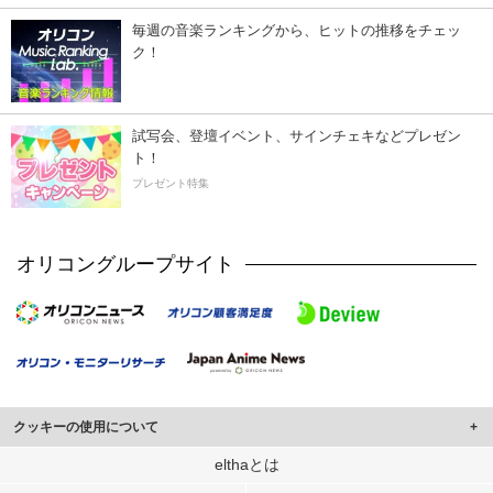
毎週の音楽ランキングから、ヒットの推移をチェッ
ク！
試写会、登壇イベント、サインチェキなどプレゼン
ト！
プレゼント特集
オリコングループサイト
クッキーの使用について
このサイトでは Cookie を使用して、ユーザーに合わせたコンテンツや広告の
elthaとは
表示、ソーシャル メディア機能の提供、広告の表示回数やクリック数の測定を