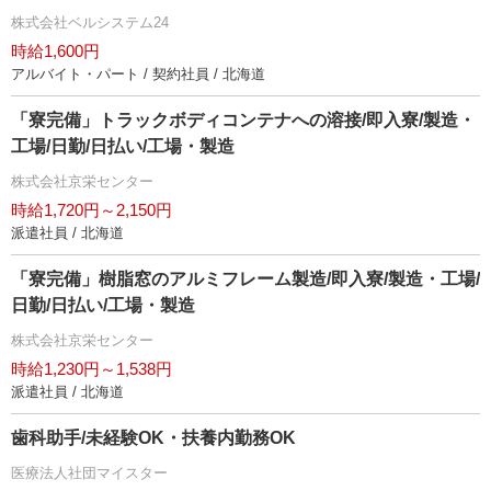
株式会社ベルシステム24
時給1,600円
アルバイト・パート / 契約社員 / 北海道
「寮完備」トラックボディコンテナへの溶接/即入寮/製造・
工場/日勤/日払い/工場・製造
株式会社京栄センター
時給1,720円～2,150円
派遣社員 / 北海道
「寮完備」樹脂窓のアルミフレーム製造/即入寮/製造・工場/
日勤/日払い/工場・製造
株式会社京栄センター
時給1,230円～1,538円
派遣社員 / 北海道
歯科助手/未経験OK・扶養内勤務OK
医療法人社団マイスター