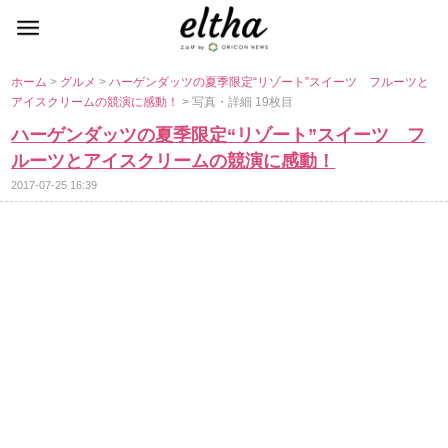
ホーム
>
グルメ
>
ハーゲンダッツの夏季限定“リゾート”スイーツ フルーツと
アイスクリームの競演に感動！
> 写真・詳細 19枚目
ハーゲンダッツの夏季限定“リゾート”スイーツ フ
ルーツとアイスクリームの競演に感動！
2017-07-25 16:39