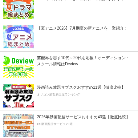
【夏アニメ2026】7月期夏の新アニメを一挙紹介！
芸能界を志す10代～20代を応援！オーディション・
スクール情報はDeview
漫画読み放題サブスクおすすめ11選【徹底比較】
オリコン顧客満足度ランキング
2026年動画配信サービスおすすめ40選【徹底比較】
CS動画配信サービス20選