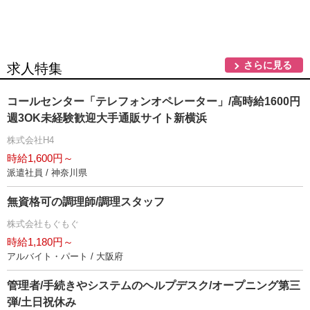
さらに見る
求人特集
コールセンター「テレフォンオペレーター」/高時給1600円
週3OK未経験歓迎大手通販サイト新横浜
株式会社H4
時給1,600円～
派遣社員 / 神奈川県
無資格可の調理師/調理スタッフ
株式会社もぐもぐ
時給1,180円～
アルバイト・パート / 大阪府
管理者/手続きやシステムのヘルプデスク/オープニング第三
弾/土日祝休み