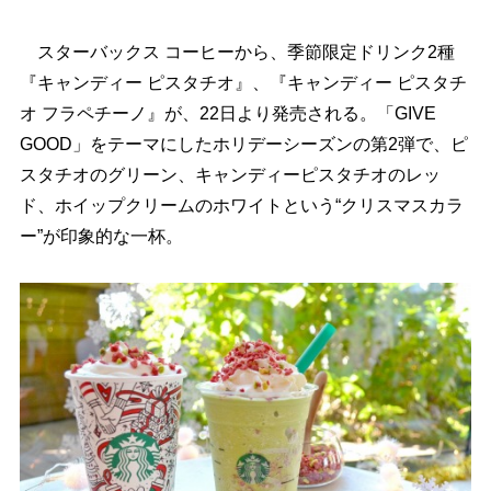
スターバックス コーヒーから、季節限定ドリンク2種
『キャンディー ピスタチオ』、『キャンディー ピスタチ
オ フラペチーノ』が、22日より発売される。「GIVE
GOOD」をテーマにしたホリデーシーズンの第2弾で、ピ
スタチオのグリーン、キャンディーピスタチオのレッ
ド、ホイップクリームのホワイトという“クリスマスカラ
ー”が印象的な一杯。