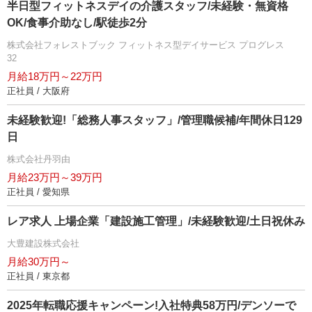
半日型フィットネスデイの介護スタッフ/未経験・無資格
OK/食事介助なし/駅徒歩2分
株式会社フォレストブック フィットネス型デイサービス プログレス
32
月給18万円～22万円
正社員 / 大阪府
未経験歓迎!「総務人事スタッフ」/管理職候補/年間休日129
日
株式会社丹羽由
月給23万円～39万円
正社員 / 愛知県
レア求人 上場企業「建設施工管理」/未経験歓迎/土日祝休み
大豊建設株式会社
月給30万円～
正社員 / 東京都
2025年転職応援キャンペーン!入社特典58万円/デンソーで