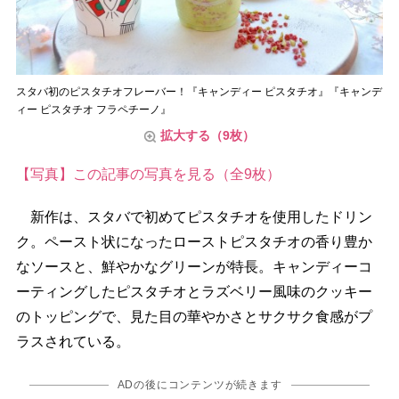
スタバ初のピスタチオフレーバー！『キャンディー ピスタチオ』『キャンデ
ィー ピスタチオ フラペチーノ』
拡大する（9枚）
【写真】この記事の写真を見る（全9枚）
新作は、スタバで初めてピスタチオを使用したドリン
ク。ペースト状になったローストピスタチオの香り豊か
なソースと、鮮やかなグリーンが特長。キャンディーコ
ーティングしたピスタチオとラズベリー風味のクッキー
のトッピングで、見た目の華やかさとサクサク食感がプ
ラスされている。
ADの後にコンテンツが続きます