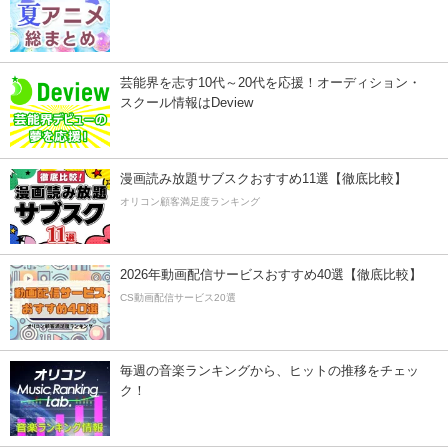
芸能界を志す10代～20代を応援！オーディション・
スクール情報はDeview
漫画読み放題サブスクおすすめ11選【徹底比較】
オリコン顧客満足度ランキング
2026年動画配信サービスおすすめ40選【徹底比較】
CS動画配信サービス20選
毎週の音楽ランキングから、ヒットの推移をチェッ
ク！