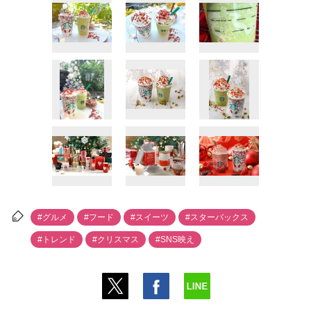
#グルメ
#フード
#スイーツ
#スターバックス
#トレンド
#クリスマス
#SNS映え