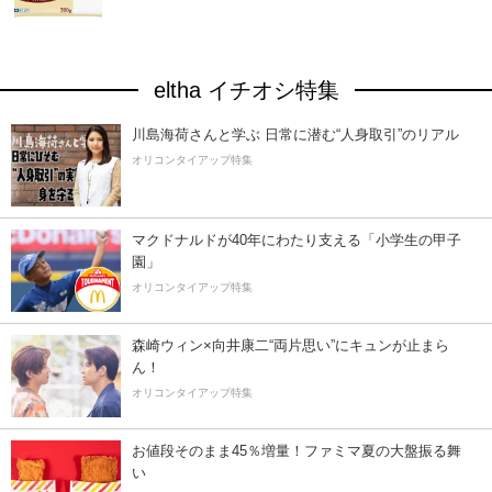
eltha イチオシ特集
川島海荷さんと学ぶ 日常に潜む“人身取引”のリアル
オリコンタイアップ特集
マクドナルドが40年にわたり支える「小学生の甲子
園」
オリコンタイアップ特集
森崎ウィン×向井康二“両片思い”にキュンが止まら
ん！
オリコンタイアップ特集
お値段そのまま45％増量！ファミマ夏の大盤振る舞
い