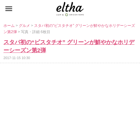
ホーム
>
グルメ
>
スタバ初の“ピスタチオ” グリーンが鮮やかなホリデーシーズ
ン第2弾
> 写真・詳細 6枚目
スタバ初の“ピスタチオ” グリーンが鮮やかなホリデ
ーシーズン第2弾
2017-11-15 10:30