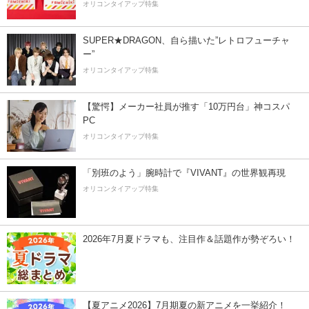
オリコンタイアップ特集
SUPER★DRAGON、自ら描いた”レトロフューチャ
ー”
オリコンタイアップ特集
【驚愕】メーカー社員が推す「10万円台」神コスパ
PC
オリコンタイアップ特集
「別班のよう」腕時計で『VIVANT』の世界観再現
オリコンタイアップ特集
2026年7月夏ドラマも、注目作＆話題作が勢ぞろい！
【夏アニメ2026】7月期夏の新アニメを一挙紹介！