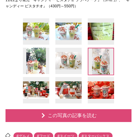
11/22より発売『キャンディー ピスタチオ フラペチーノ』（570円）、『キ
ャンディー ピスタチオ』（430円～550円）
この写真の記事を読む
#グルメ
#フード
#スイーツ
#スターバックス