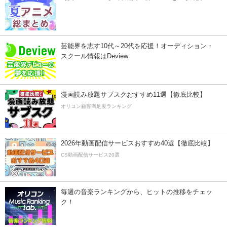
芸能界を志す10代～20代を応援！オーディション・
スクール情報はDeview
漫画読み放題サブスクおすすめ11選【徹底比較】
オリコン顧客満足度ランキング
2026年動画配信サービスおすすめ40選【徹底比較】
CS動画配信サービス20選
毎週の音楽ランキングから、ヒットの推移をチェッ
ク！