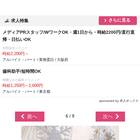
さらに見る
求人特集
メディアPRスタッフ/WワークOK・週1日から・時給2200円/直行直
帰・日払いOK
合同会社ジーニー
時給2,200円～
アルバイト・パート / 業務委託 / 大阪府
歯科助手/短時間OK
桃園なかの歯科クリニック
時給1,250円～1,600円
アルバイト・パート / 東京都
sponsored by 求人ボックス
6 / 9
前へ
次へ