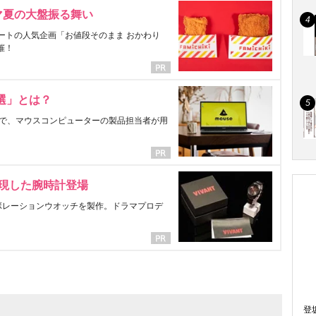
マ夏の大盤振る舞い
ートの人気企画「お値段そのまま おかわり
催！
選」とは？
で、マウスコンピューターの製品担当者が用
表現した腕時計登場
ラボレーションウオッチを製作。ドラマプロデ
登