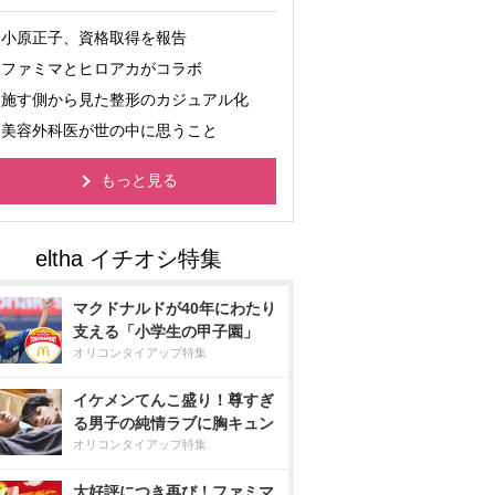
小原正子、資格取得を報告
ファミマとヒロアカがコラボ
施す側から見た整形のカジュアル化
美容外科医が世の中に思うこと
もっと見る
マクドナルドが40年にわたり
支える「小学生の甲子園」
オリコンタイアップ特集
イケメンてんこ盛り！尊すぎ
る男子の純情ラブに胸キュン
オリコンタイアップ特集
大好評につき再び！ファミマ