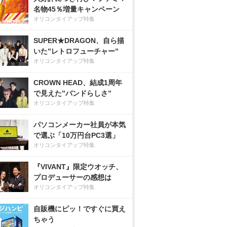
名物45％増量キャンペーン
オリコンタイアップ特集
SUPER★DRAGON、自ら描
いた”レトロフューチャー”
オリコンタイアップ特集
CROWN HEAD、結成1周年
で見えた”バンドらしさ”
オリコンタイアップ特集
パソコンメーカー社員が本気
で選ぶ「10万円台PC3選」
オリコンタイアップ特集
『VIVANT』限定ウオッチ、
プロデューサーの感想は
オリコンタイアップ特集
自販機にピッ！ですぐに買え
ちゃう