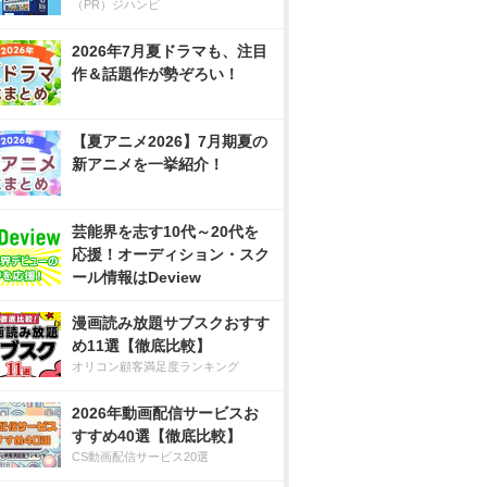
（PR）ジハンピ
2026年7月夏ドラマも、注目
作＆話題作が勢ぞろい！
【夏アニメ2026】7月期夏の
新アニメを一挙紹介！
芸能界を志す10代～20代を
応援！オーディション・スク
ール情報はDeview
漫画読み放題サブスクおすす
め11選【徹底比較】
オリコン顧客満足度ランキング
2026年動画配信サービスお
すすめ40選【徹底比較】
CS動画配信サービス20選