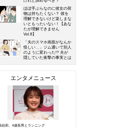
けれど諦めるべき？
ほぼ手ぶらなのに彼女の荷
物は持ちたくない？ 彼を
理解できないけど楽しまな
いともったいない！【あな
たが理解できません
Vol.8】
「夫のスマホ画面がなんか
怪しい…」ジム通いで別人
のように変わった!? 夫が
隠していた衝撃の事実とは
エンタメニュース
坂絵莉、4歳長男とランニング