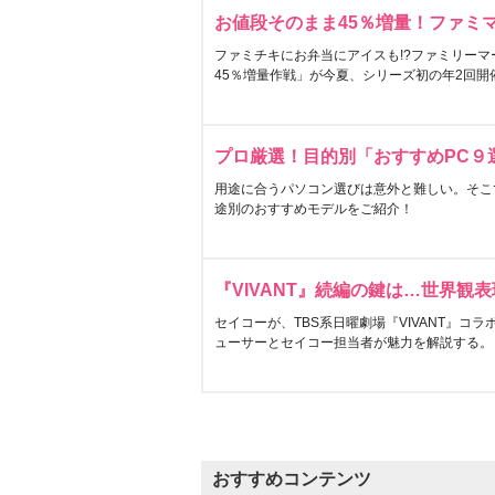
お値段そのまま45％増量！ファミ
ファミチキにお弁当にアイスも!?ファミリーマ
45％増量作戦」が今夏、シリーズ初の年2回開
プロ厳選！目的別「おすすめPC９
用途に合うパソコン選びは意外と難しい。そこ
途別のおすすめモデルをご紹介！
『VIVANT』続編の鍵は…世界観
セイコーが、TBS系日曜劇場『VIVANT』コ
ューサーとセイコー担当者が魅力を解説する。
おすすめコンテンツ