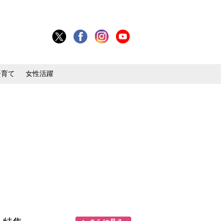
子育て
女性活躍