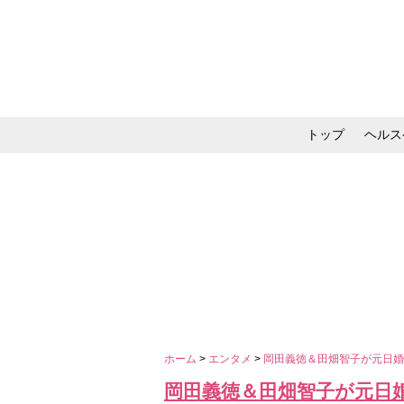
トップ
ヘルス
メイク・コスメ・スキ
ホーム
>
エンタメ
>
岡田義徳＆田畑智子が元日婚
岡田義徳＆田畑智子が元日