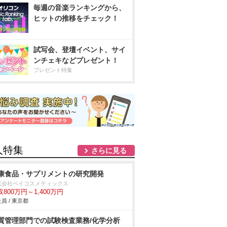
毎週の音楽ランキングから、
ヒットの推移をチェック！
試写会、登壇イベント、サイ
ンチェキなどプレゼント！
プレゼント特集
人特集
さらに見る
康食品・サプリメントの研究開発
式会社ベイコスメティックス
収800万円～1,400万円
員 / 東京都
質管理部門での試験検査業務/化学分析