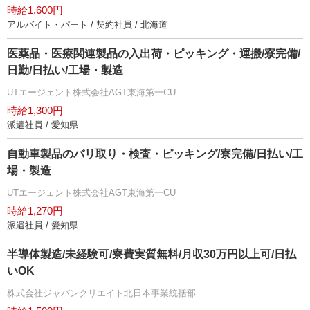
時給1,600円
アルバイト・パート / 契約社員 / 北海道
医薬品・医療関連製品の入出荷・ピッキング・運搬/寮完備/
日勤/日払い/工場・製造
UTエージェント株式会社AGT東海第一CU
時給1,300円
派遣社員 / 愛知県
自動車製品のバリ取り・検査・ピッキング/寮完備/日払い/工
場・製造
UTエージェント株式会社AGT東海第一CU
時給1,270円
派遣社員 / 愛知県
半導体製造/未経験可/寮費実質無料/月収30万円以上可/日払
いOK
株式会社ジャパンクリエイト北日本事業統括部