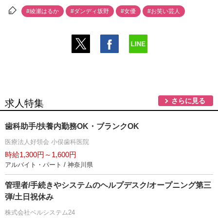
#綾瀬はるか
#ダンディ坂野
#女優
#お笑い芸人
さらに見る
求人特集
歯科助手/扶養内勤務OK・ブランクOK
医療法人好領会 小俣歯科医院
時給1,300円～1,600円
アルバイト・パート / 神奈川県
管理者/手続きやシステムのヘルプデスク/オープニング第三
弾/土日祝休み
株式会社ベルシステム24