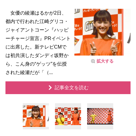
女優の綾瀬はるかが2日、
都内で行われた江崎グリコ・
ジャイアントコーン『ハッピ
ーチャージ宣言』PRイベント
に出席した。新テレビCMで
は初共演したダンディ坂野か
拡大する
ら、こん身の“ゲッツ”を伝授
された綾瀬だが「（...
記事全文を読む