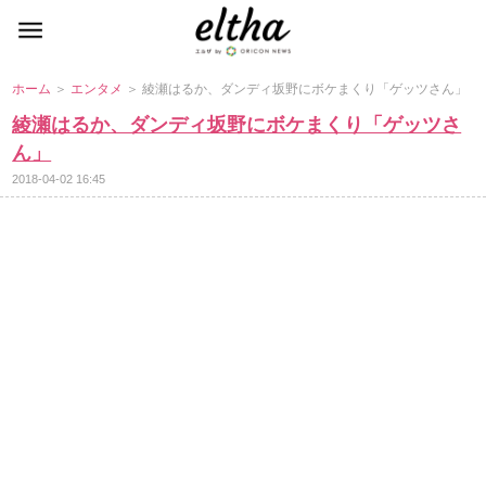
ホーム
＞
エンタメ
＞ 綾瀬はるか、ダンディ坂野にボケまくり「ゲッツさん」
綾瀬はるか、ダンディ坂野にボケまくり「ゲッツさ
ん」
2018-04-02 16:45