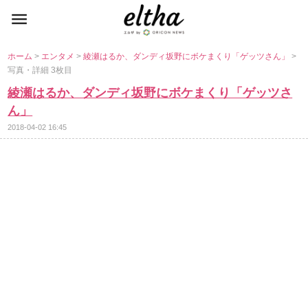
ホーム
>
エンタメ
>
綾瀬はるか、ダンディ坂野にボケまくり「ゲッツさん」
>
写真・詳細 3枚目
綾瀬はるか、ダンディ坂野にボケまくり「ゲッツさ
ん」
2018-04-02 16:45