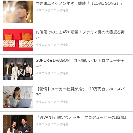
向井康二イケメンすぎ！純愛『（LOVE SONG）』
オリコンタイアップ特集
お値段そのまま45％増量！ファミマ夏の大盤振る舞
い
オリコンタイアップ特集
SUPER★DRAGON、自ら描いた”レトロフューチャ
ー”
オリコンタイアップ特集
【驚愕】メーカー社員が推す「10万円台」神コスパ
PC
オリコンタイアップ特集
『VIVANT』限定ウオッチ、プロデューサーの感想は
オリコンタイアップ特集