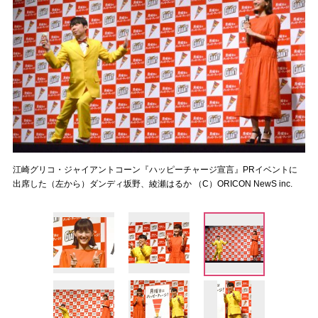
江崎グリコ・ジャイアントコーン『ハッピーチャージ宣言』PRイベントに
出席した（左から）ダンディ坂野、綾瀬はるか （C）ORICON NewS inc.