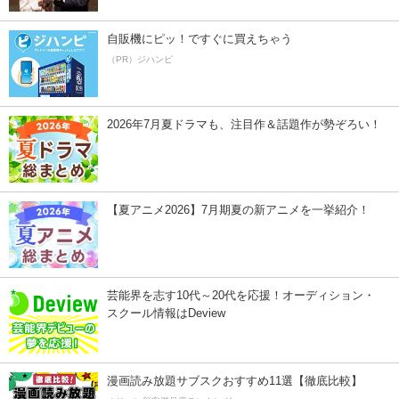
自販機にピッ！ですぐに買えちゃう
（PR）ジハンピ
2026年7月夏ドラマも、注目作＆話題作が勢ぞろい！
【夏アニメ2026】7月期夏の新アニメを一挙紹介！
芸能界を志す10代～20代を応援！オーディション・
スクール情報はDeview
漫画読み放題サブスクおすすめ11選【徹底比較】