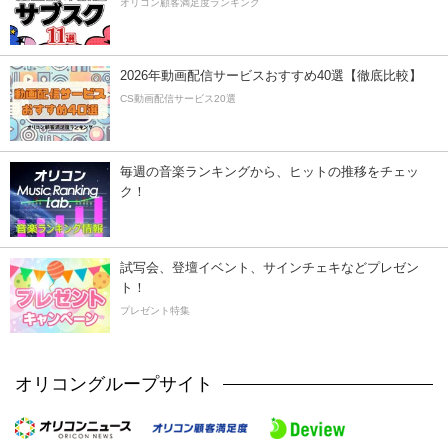
オリコン顧客満足度ランキング
2026年動画配信サービスおすすめ40選【徹底比較】
CS動画配信サービス20選
毎週の音楽ランキングから、ヒットの推移をチェッ
ク！
試写会、登壇イベント、サインチェキなどプレゼン
ト！
プレゼント特集
オリコングループサイト