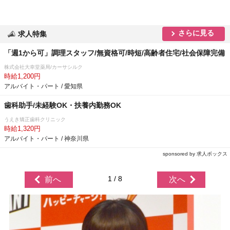
さらに見る
求人特集
「週1から可」調理スタッフ/無資格可/時短/高齢者住宅/社会保障完備
株式会社大幸堂薬局/カーサシルク
時給1,200円
アルバイト・パート / 愛知県
歯科助手/未経験OK・扶養内勤務OK
うえき矯正歯科クリニック
時給1,320円
アルバイト・パート / 神奈川県
sponsored by 求人ボックス
1 / 8
前へ
次へ