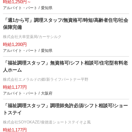
時給1,250円～
アルバイト・パート / 愛知県
「週1から可」調理スタッフ/無資格可/時短/高齢者住宅/社会
保障完備
株式会社大幸堂薬局/カーサシルク
時給1,200円
アルバイト・パート / 愛知県
「福祉調理スタッフ」無資格可/シフト相談可/住宅型有料老
人ホーム
株式会社エメラルドの郷/新ライフパートナー平野
時給1,177円
アルバイト・パート / 大阪府
「福祉調理スタッフ」調理師免許必須/シフト相談可/ショー
トステイ
株式会社SOYOKAZE/俊徳道ショートステイそよ風
時給1,177円