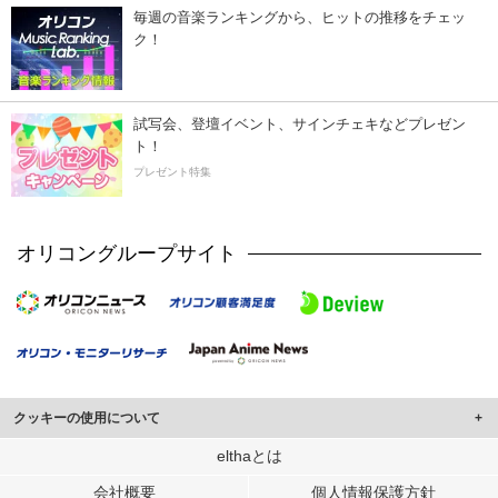
毎週の音楽ランキングから、ヒットの推移をチェッ
ク！
試写会、登壇イベント、サインチェキなどプレゼン
ト！
プレゼント特集
オリコングループサイト
クッキーの使用について
このサイトでは Cookie を使用して、ユーザーに合わせたコンテンツや広告の
elthaとは
表示、ソーシャル メディア機能の提供、広告の表示回数やクリック数の測定を
会社概要
個人情報保護方針
行っています。