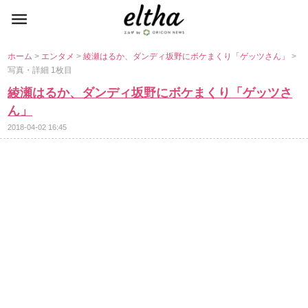
ホーム
>
エンタメ
>
綾瀬はるか、ダンディ坂野にボケまくり「ゲッツさん」
>
写真・詳細 1枚目
綾瀬はるか、ダンディ坂野にボケまくり「ゲッツさ
ん」
2018-04-02 16:45