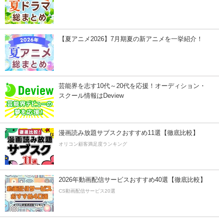
【夏アニメ2026】7月期夏の新アニメを一挙紹介！
芸能界を志す10代～20代を応援！オーディション・
スクール情報はDeview
漫画読み放題サブスクおすすめ11選【徹底比較】
オリコン顧客満足度ランキング
2026年動画配信サービスおすすめ40選【徹底比較】
CS動画配信サービス20選