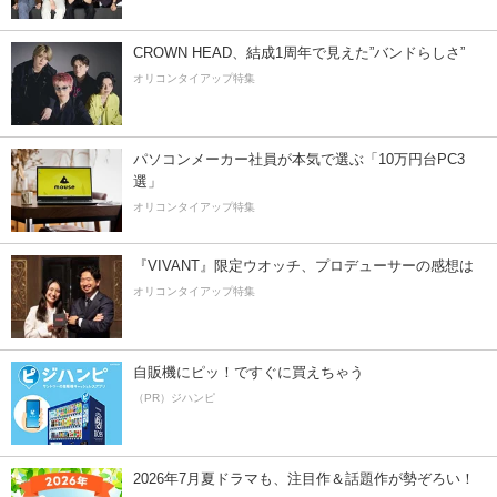
CROWN HEAD、結成1周年で見えた”バンドらしさ”
オリコンタイアップ特集
パソコンメーカー社員が本気で選ぶ「10万円台PC3
選」
オリコンタイアップ特集
『VIVANT』限定ウオッチ、プロデューサーの感想は
オリコンタイアップ特集
自販機にピッ！ですぐに買えちゃう
（PR）ジハンピ
2026年7月夏ドラマも、注目作＆話題作が勢ぞろい！