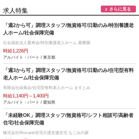
さらに見る
求人特集
「週2から可」調理スタッフ/無資格可/日勤のみ/特別養護老
人ホーム/社会保障完備
社会福祉法人愛寿会/特別養護老人ホーム 紫磨園
時給1,226円
アルバイト・パート / 東京都
「週3から可」調理スタッフ/無資格可/日勤のみ/住宅型有料
老人ホーム/社会保障完備
有限会社緑風会/住宅型有料老人ホーム ますとみ
時給1,140円～1,400円
アルバイト・パート / 愛知県
「未経験OK」調理スタッフ/無資格可/シフト相談可/高齢者
住宅/社会保障完備
株式会社Risicare/在宅介護支援住宅 なごみの家