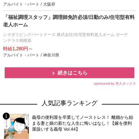
アルバイト・パート / 大阪府
「福祉調理スタッフ」調理師免許必須/日勤のみ/住宅型有料
老人ホーム
シマダリビングパートナーズ 株式会社/住宅型有料老人ホーム ガーデ
ンテラス相模原
時給1,280円～
アルバイト・パート / 神奈川県
続きはこちら
sponsored by 求人ボックス
人気記事ランキング
義母の便利屋を卒業してノーストレス！ 離婚から始
まる妻と娘の新たな人生に悔いはなし！【嫁を便利
屋扱いする義母 Vol.44】