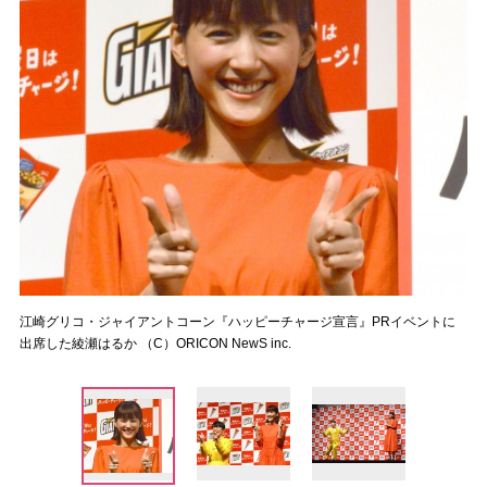
江崎グリコ・ジャイアントコーン『ハッピーチャージ宣言』PRイベントに
出席した綾瀬はるか （C）ORICON NewS inc.