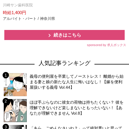
川崎サン歯科医院
時給1,400円
アルバイト・パート / 神奈川県
続きはこちら
sponsored by 求人ボックス
人気記事ランキング
義母の便利屋を卒業してノーストレス！ 離婚から始
まる妻と娘の新たな人生に悔いはなし！【嫁を便利
屋扱いする義母 Vol.44】
ほぼ手ぶらなのに彼女の荷物は持ちたくない？ 彼を
理解できないけど楽しまないともったいない！【あ
なたが理解できません Vol.8】
「あら、ごめんなさいね？」って絶対悪いと思って