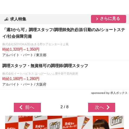
さらに見る
求人特集
「週3から可」調理スタッフ/調理師免許必須/日勤のみ/ショートステ
イ/社会保障完備
株式会社SOYOKAZE/あきる野ケアセンターそよ風
時給1,320円～1,350円
アルバイト・パート / 東京都
調理スタッフ・無資格可の調理師/調理スタッフ
株式会社イートハピネス はっぴーらいふ豊中新千里内厨房
時給1,180円～1,280円
アルバイト・パート / 大阪府
sponsored by 求人ボックス
2 / 8
前へ
次へ