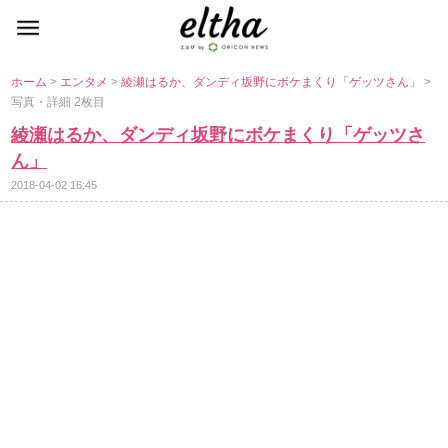
ホーム
>
エンタメ
>
綾瀬はるか、ダンディ坂野にボケまくり「ゲッツさん」
>
写真・詳細 2枚目
綾瀬はるか、ダンディ坂野にボケまくり「ゲッツさ
ん」
2018-04-02 16:45