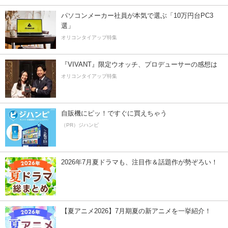
パソコンメーカー社員が本気で選ぶ「10万円台PC3
選」
オリコンタイアップ特集
『VIVANT』限定ウオッチ、プロデューサーの感想は
オリコンタイアップ特集
自販機にピッ！ですぐに買えちゃう
（PR）ジハンピ
2026年7月夏ドラマも、注目作＆話題作が勢ぞろい！
【夏アニメ2026】7月期夏の新アニメを一挙紹介！