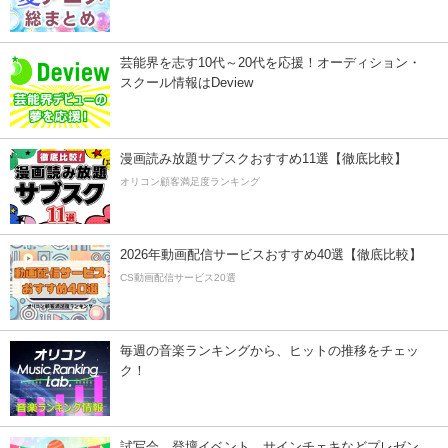
芸能界を志す10代～20代を応援！オーディション・
スクール情報はDeview
漫画読み放題サブスクおすすめ11選【徹底比較】
オリコン顧客満足度ランキング
2026年動画配信サービスおすすめ40選【徹底比較】
CS動画配信サービス20選
毎週の音楽ランキングから、ヒットの推移をチェッ
ク！
試写会、登壇イベント、サインチェキなどプレゼン