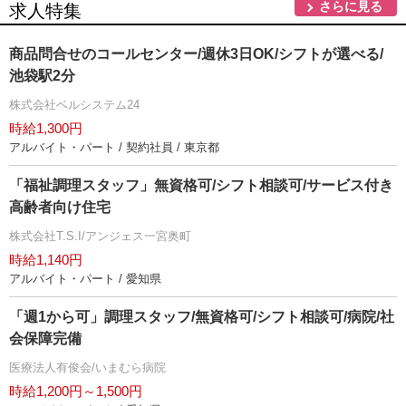
さらに見る
求人特集
商品問合せのコールセンター/週休3日OK/シフトが選べる/
池袋駅2分
株式会社ベルシステム24
時給1,300円
アルバイト・パート / 契約社員 / 東京都
「福祉調理スタッフ」無資格可/シフト相談可/サービス付き
高齢者向け住宅
株式会社T.S.I/アンジェス一宮奥町
時給1,140円
アルバイト・パート / 愛知県
「週1から可」調理スタッフ/無資格可/シフト相談可/病院/社
会保障完備
医療法人有俊会/いまむら病院
時給1,200円～1,500円