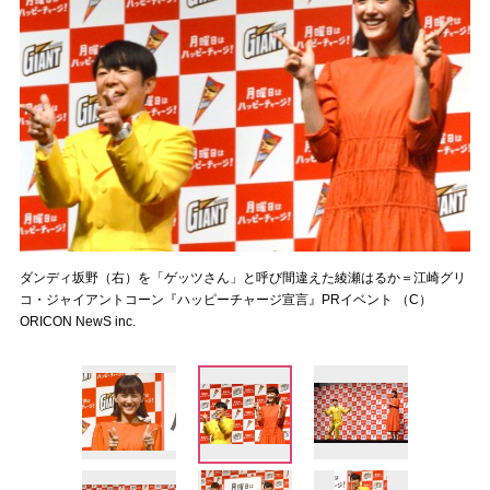
ダンディ坂野（右）を「ゲッツさん」と呼び間違えた綾瀬はるか＝江崎グリ
コ・ジャイアントコーン『ハッピーチャージ宣言』PRイベント （C）
ORICON NewS inc.