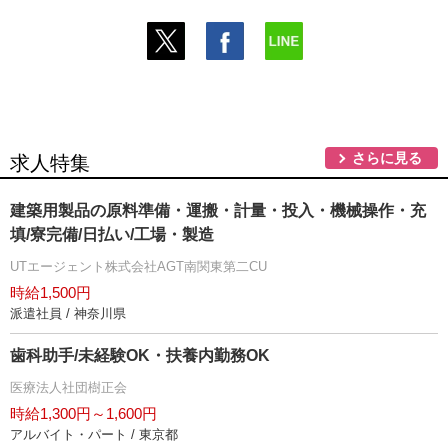
さらに見る
求人特集
建築用製品の原料準備・運搬・計量・投入・機械操作・充
填/寮完備/日払い/工場・製造
UTエージェント株式会社AGT南関東第二CU
時給1,500円
派遣社員 / 神奈川県
歯科助手/未経験OK・扶養内勤務OK
医療法人社団樹正会
時給1,300円～1,600円
アルバイト・パート / 東京都