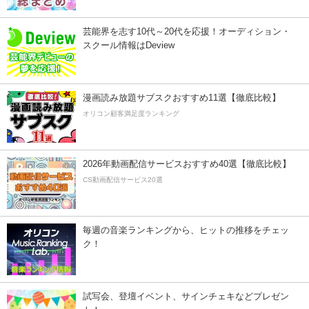
芸能界を志す10代～20代を応援！オーディション・
スクール情報はDeview
漫画読み放題サブスクおすすめ11選【徹底比較】
オリコン顧客満足度ランキング
2026年動画配信サービスおすすめ40選【徹底比較】
CS動画配信サービス20選
毎週の音楽ランキングから、ヒットの推移をチェッ
ク！
試写会、登壇イベント、サインチェキなどプレゼン