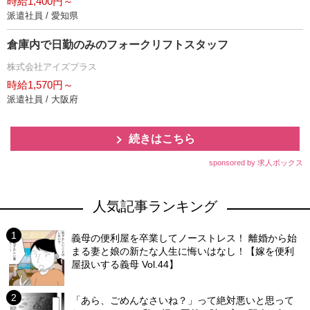
時給1,400円～
派遣社員 / 愛知県
倉庫内で日勤のみのフォークリフトスタッフ
株式会社アイズプラス
時給1,570円～
派遣社員 / 大阪府
続きはこちら
sponsored by 求人ボックス
人気記事ランキング
義母の便利屋を卒業してノーストレス！ 離婚から始
まる妻と娘の新たな人生に悔いはなし！【嫁を便利
屋扱いする義母 Vol.44】
「あら、ごめんなさいね？」って絶対悪いと思って