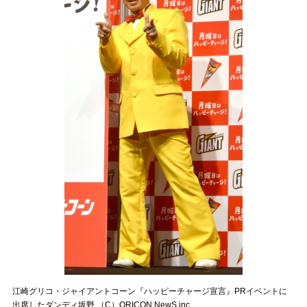
江崎グリコ・ジャイアントコーン『ハッピーチャージ宣言』PRイベントに
出席したダンディ坂野 （C）ORICON NewS inc.