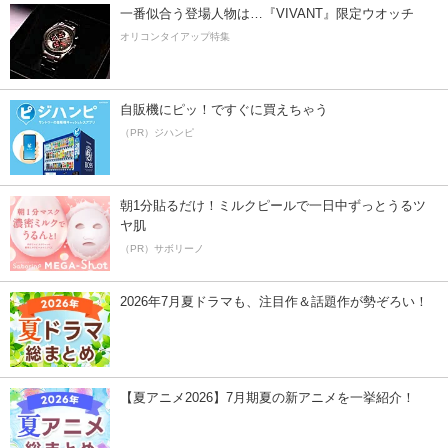
一番似合う登場人物は…『VIVANT』限定ウオッチ
オリコンタイアップ特集
自販機にピッ！ですぐに買えちゃう
（PR）ジハンピ
朝1分貼るだけ！ミルクピールで一日中ずっとうるツ
ヤ肌
（PR）サボリーノ
2026年7月夏ドラマも、注目作＆話題作が勢ぞろい！
【夏アニメ2026】7月期夏の新アニメを一挙紹介！