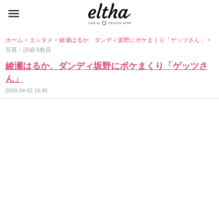
ホーム
>
エンタメ
>
綾瀬はるか、ダンディ坂野にボケまくり「ゲッツさん」
>
写真・詳細 6枚目
綾瀬はるか、ダンディ坂野にボケまくり「ゲッツさ
ん」
2018-04-02 16:45