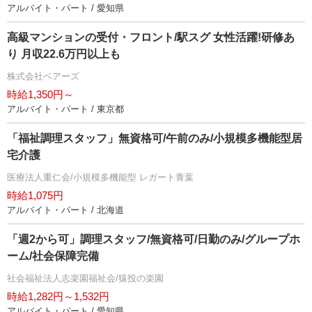
アルバイト・パート / 愛知県
高級マンションの受付・フロント/駅スグ 女性活躍!研修あ
り 月収22.6万円以上も
株式会社ベアーズ
時給1,350円～
アルバイト・パート / 東京都
「福祉調理スタッフ」無資格可/午前のみ/小規模多機能型居
宅介護
医療法人重仁会/小規模多機能型 レガート青葉
時給1,075円
アルバイト・パート / 北海道
「週2から可」調理スタッフ/無資格可/日勤のみ/グループホ
ーム/社会保障完備
社会福祉法人志楽園福祉会/猿投の楽園
時給1,282円～1,532円
アルバイト・パート / 愛知県