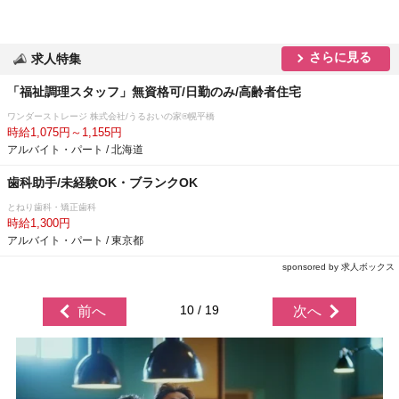
さらに見る
求人特集
「福祉調理スタッフ」無資格可/日勤のみ/高齢者住宅
ワンダーストレージ 株式会社/うるおいの家®幌平橋
時給1,075円～1,155円
アルバイト・パート / 北海道
歯科助手/未経験OK・ブランクOK
とねり歯科・矯正歯科
時給1,300円
アルバイト・パート / 東京都
sponsored by 求人ボックス
10 / 19
前へ
次へ