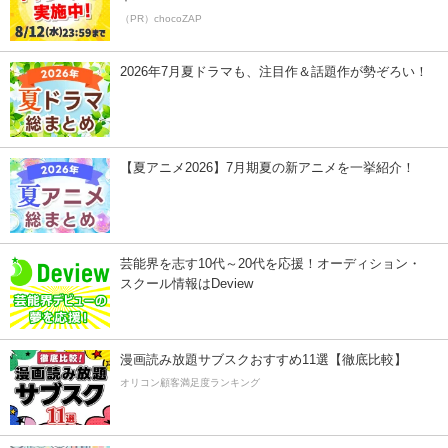
（PR）chocoZAP
2026年7月夏ドラマも、注目作＆話題作が勢ぞろい！
【夏アニメ2026】7月期夏の新アニメを一挙紹介！
芸能界を志す10代～20代を応援！オーディション・
スクール情報はDeview
漫画読み放題サブスクおすすめ11選【徹底比較】
オリコン顧客満足度ランキング