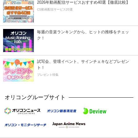
2026年動画配信サービスおすすめ40選【徹底比較】
CS動画配信サービス20選
毎週の音楽ランキングから、ヒットの推移をチェッ
ク！
試写会、登壇イベント、サインチェキなどプレゼン
ト！
プレゼント特集
オリコングループサイト