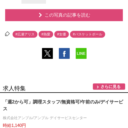
この写真の記事を読む
#広瀬アリス
#熱愛
#女優
#バスケットボール
さらに見る
求人特集
「週2から可」調理スタッフ/無資格可/午前のみ/デイサービ
ス
株式会社アンプル/アンプル デイサービスセンター
時給1,140円