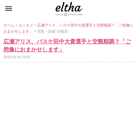
ホーム
>
エンタメ
>
広瀬アリス、バスケ田中大貴選手と交際順調？「ご想像に
おまかせします」
> 写真・詳細 10枚目
広瀬アリス、バスケ田中大貴選手と交際順調？「ご
想像におまかせします」
2018-04-18 18:00