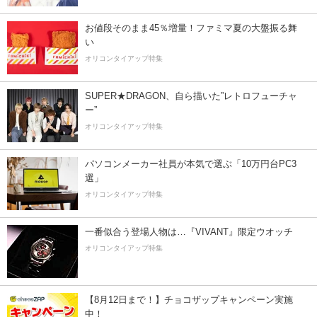
お値段そのまま45％増量！ファミマ夏の大盤振る舞
い
オリコンタイアップ特集
SUPER★DRAGON、自ら描いた”レトロフューチャ
ー”
オリコンタイアップ特集
パソコンメーカー社員が本気で選ぶ「10万円台PC3
選」
オリコンタイアップ特集
一番似合う登場人物は…『VIVANT』限定ウオッチ
オリコンタイアップ特集
【8月12日まで！】チョコザップキャンペーン実施
中！