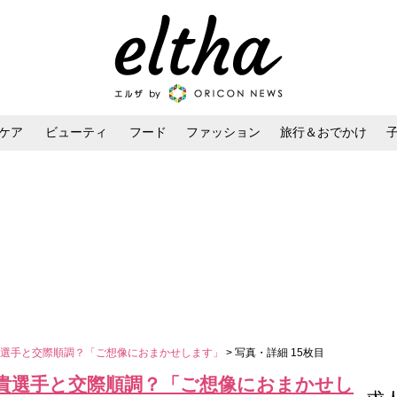
ケア
ビューティ
フード
ファッション
旅行＆おでかけ
ンケア
ダイエット・ボディケア
ヘアスタイル・ヘアアレンジ
貴選手と交際順調？「ご想像におまかせします」
> 写真・詳細 15枚目
貴選手と交際順調？「ご想像におまかせし