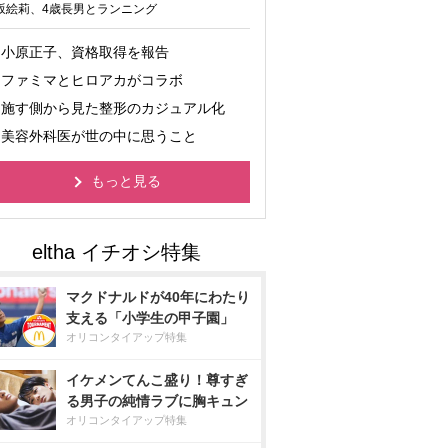
坂絵莉、4歳長男とランニング
小原正子、資格取得を報告
ファミマとヒロアカがコラボ
施す側から見た整形のカジュアル化
美容外科医が世の中に思うこと
もっと見る
マクドナルドが40年にわたり
支える「小学生の甲子園」
オリコンタイアップ特集
イケメンてんこ盛り！尊すぎ
る男子の純情ラブに胸キュン
オリコンタイアップ特集