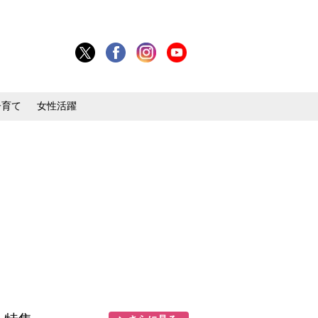
子育て
女性活躍