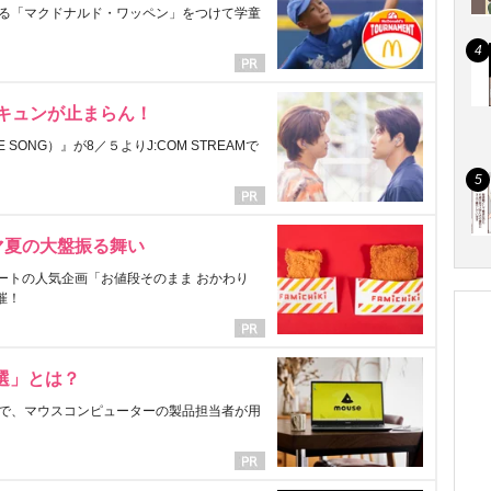
る「マクドナルド・ワッペン」をつけて学童
にキュンが止まらん！
ONG）』が8／５よりJ:COM STREAMで
マ夏の大盤振る舞い
ートの人気企画「お値段そのまま おかわり
催！
選」とは？
で、マウスコンピューターの製品担当者が用