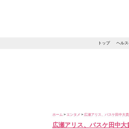
トップ
ヘルス
メイク・コスメ・スキ
ホーム
>
エンタメ
>
広瀬アリス、バスケ田中大
広瀬アリス、バスケ田中大