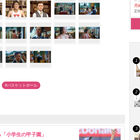
ネ
月給
正社
#バスケットボール
る「小学生の甲子園」