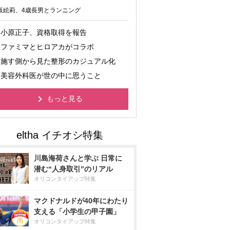
坂絵莉、4歳長男とランニング
小原正子、資格取得を報告
ファミマとヒロアカがコラボ
施す側から見た整形のカジュアル化
美容外科医が世の中に思うこと
もっと見る
川島海荷さんと学ぶ 日常に
潜む“人身取引”のリアル
オリコンタイアップ特集
マクドナルドが40年にわたり
支える「小学生の甲子園」
オリコンタイアップ特集