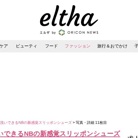
ケア
ビューティ
フード
ファッション
旅行＆おでかけ
ンケア
ダイエット・ボディケア
ヘアスタイル・ヘアアレンジ
洗いできるNBの新感覚スリッポンシューズ
> 写真・詳細 11枚目
いできるNBの新感覚スリッポンシューズ