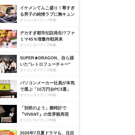
イケメンてんこ盛り！尊すぎ
る男子の純情ラブに胸キュン
オリコンタイアップ特集
デカすぎ都市伝説発生!?ファ
ミマ45％増量作戦再来
オリコンタイアップ特集
SUPER★DRAGON、自ら描
いた”レトロフューチャー”
オリコンタイアップ特集
パソコンメーカー社員が本気
で選ぶ「10万円台PC3選」
オリコンタイアップ特集
「別班のよう」腕時計で
『VIVANT』の世界観再現
オリコンタイアップ特集
2026年7月夏ドラマも、注目