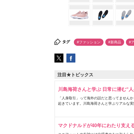
タグ
#ファッション
#新商品
#
注目★トピックス
川島海荷さんと学ぶ 日常に潜む“人
「人身取引」って海外の話だと思ってませんか
起きています。川島海荷さんと学ぶリアルな実
マクドナルドが40年にわたり支え