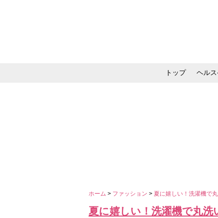
トップ
ヘルス
メイク・コスメ・スキ
ホーム
>
ファッション
>
夏に嬉しい！洗濯機で丸
夏に嬉しい！洗濯機で丸洗