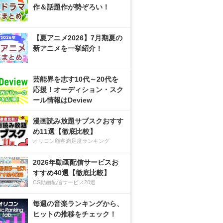
作＆話題作が勢ぞろい！
【夏アニメ2026】7月期夏の
新アニメを一挙紹介！
芸能界を志す10代～20代を
応援！オーディション・スク
ール情報はDeview
漫画読み放題サブスクおすす
め11選【徹底比較】
オリコン顧客満足度ランキング
2026年動画配信サービスお
すすめ40選【徹底比較】
CS動画配信サービス20選
毎週の音楽ランキングから、
ヒットの推移をチェック！