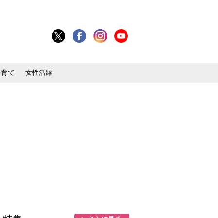
子育て
女性活躍