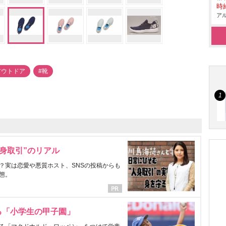
時給
アル
アウトドア
#靴
身取引”のリアル
？実は恋愛や悪質ホスト、SNSの投稿からも
態。
る「小学生の甲子園」