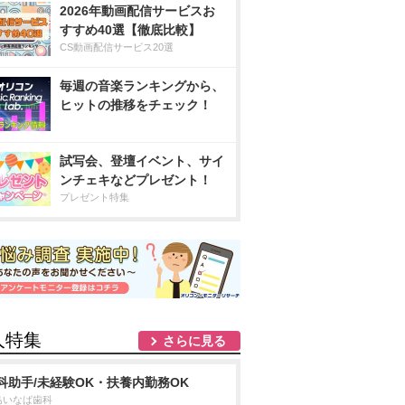
2026年動画配信サービスお
すすめ40選【徹底比較】
CS動画配信サービス20選
毎週の音楽ランキングから、
ヒットの推移をチェック！
試写会、登壇イベント、サイ
ンチェキなどプレゼント！
プレゼント特集
人特集
さらに見る
科助手/未経験OK・扶養内勤務OK
島いなば歯科