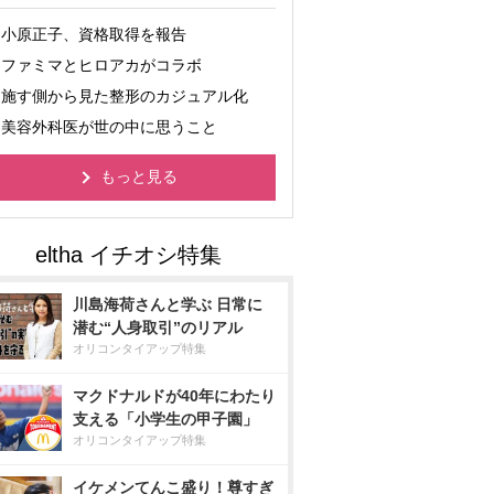
小原正子、資格取得を報告
ファミマとヒロアカがコラボ
施す側から見た整形のカジュアル化
美容外科医が世の中に思うこと
もっと見る
川島海荷さんと学ぶ 日常に
潜む“人身取引”のリアル
オリコンタイアップ特集
マクドナルドが40年にわたり
支える「小学生の甲子園」
オリコンタイアップ特集
イケメンてんこ盛り！尊すぎ