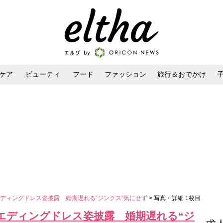
ケア
ビューティ
フード
ファッション
旅行＆おでかけ
ンケア
ダイエット・ボディケア
ヘアスタイル・ヘアアレンジ
ディングドレス姿披露 婚期遅れる“ジンクス”気にせず
> 写真・詳細 1枚目
エディングドレス姿披露 婚期遅れる“ジ