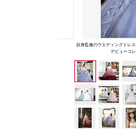
自身監修のウエディングドレス姿
デビューコレクシ