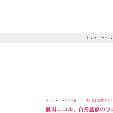
トップ
ヘルス
メイク・コスメ・スキ
ホーム
>
エンタメ
>
藤田ニコル、自身監修のウエ
藤田ニコル、自身監修のウ