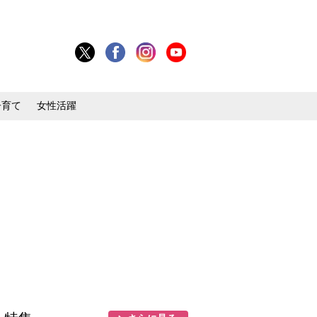
子育て
女性活躍