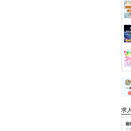
求
歯
月