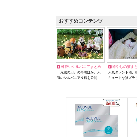
おすすめコンテンツ
可愛いシルバニアまとめ
癒やしの猫ま
『鬼滅の刃』の再現ほか、人
人気タレント猫、
気のシルバニア投稿を公開
キュートな猫ズラ