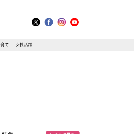
子育て
女性活躍