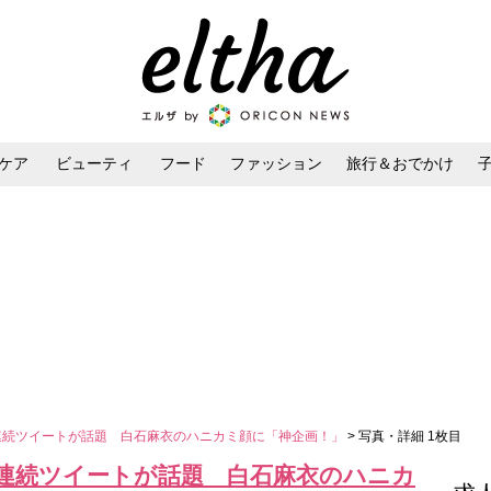
ケア
ビューティ
フード
ファッション
旅行＆おでかけ
ンケア
ダイエット・ボディケア
ヘアスタイル・ヘアアレンジ
連続ツイートが話題 白石麻衣のハニカミ顔に「神企画！」
> 写真・詳細 1枚目
」連続ツイートが話題 白石麻衣のハニカ