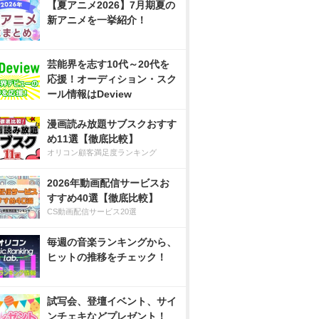
【夏アニメ2026】7月期夏の
新アニメを一挙紹介！
芸能界を志す10代～20代を
応援！オーディション・スク
ール情報はDeview
漫画読み放題サブスクおすす
め11選【徹底比較】
オリコン顧客満足度ランキング
2026年動画配信サービスお
すすめ40選【徹底比較】
CS動画配信サービス20選
毎週の音楽ランキングから、
ヒットの推移をチェック！
試写会、登壇イベント、サイ
ンチェキなどプレゼント！