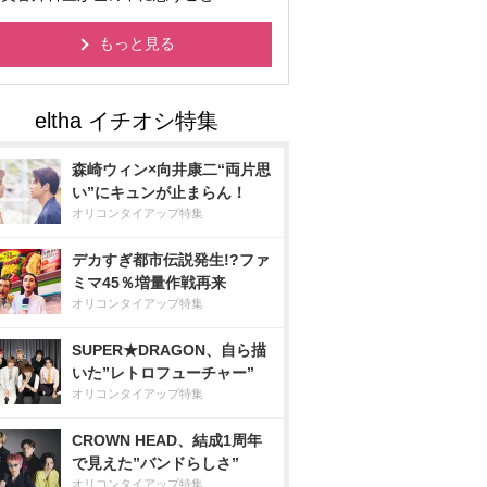
もっと見る
森崎ウィン×向井康二“両片思
い”にキュンが止まらん！
オリコンタイアップ特集
デカすぎ都市伝説発生!?ファ
ミマ45％増量作戦再来
オリコンタイアップ特集
SUPER★DRAGON、自ら描
いた”レトロフューチャー”
オリコンタイアップ特集
CROWN HEAD、結成1周年
で見えた”バンドらしさ”
オリコンタイアップ特集