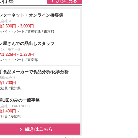
人特集
さらに見る
ンターネット・オンライン接客係
会社SOL
2,500円～3,000円
バイト・パート / 業務委託 / 東京都
ン屋さんでの品出しスタッフ
ヨン・モアール
1,226円～1,270円
バイト・パート / 東京都
手食品メーカーで食品分析/化学分析
DB株式会社
1,700円
社員 / 愛知県
談1回のみの一般事務
会社I・PARTNERS
1,400円～
社員 / 愛知県
続きはこちら