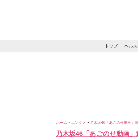
トップ
ヘルス
メイク・コスメ・スキ
ホーム
>
エンタメ
>
乃木坂46「あごのせ動画」
乃木坂46「あごのせ動画