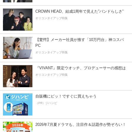
CROWN HEAD、結成1周年で見えた”バンドらしさ”
オリコンタイアップ特集
【驚愕】メーカー社員が推す「10万円台」神コスパ
PC
オリコンタイアップ特集
『VIVANT』限定ウオッチ、プロデューサーの感想は
オリコンタイアップ特集
自販機にピッ！ですぐに買えちゃう
（PR）ジハンピ
2026年7月夏ドラマも、注目作＆話題作が勢ぞろい！