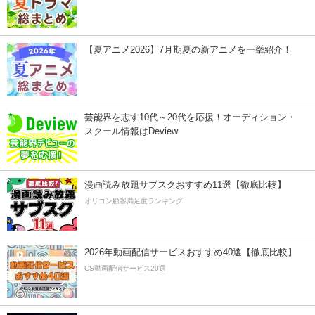
【夏アニメ2026】7月期夏の新アニメを一挙紹介！
芸能界を志す10代～20代を応援！オーディション・
スクール情報はDeview
漫画読み放題サブスクおすすめ11選【徹底比較】
オリコン顧客満足度ランキング
2026年動画配信サービスおすすめ40選【徹底比較】
CS動画配信サービス20選