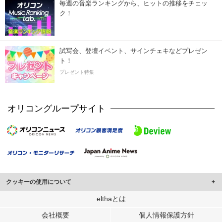
毎週の音楽ランキングから、ヒットの推移をチェッ
ク！
試写会、登壇イベント、サインチェキなどプレゼン
ト！
プレゼント特集
オリコングループサイト
クッキーの使用について
このサイトでは Cookie を使用して、ユーザーに合わせたコンテンツや広告の
elthaとは
表示、ソーシャル メディア機能の提供、広告の表示回数やクリック数の測定を
会社概要
個人情報保護方針
行っています。