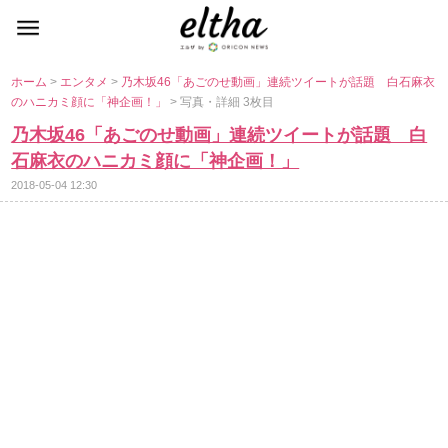
ホーム
>
エンタメ
>
乃木坂46「あごのせ動画」連続ツイートが話題 白石麻衣
のハニカミ顔に「神企画！」
> 写真・詳細 3枚目
乃木坂46「あごのせ動画」連続ツイートが話題 白
石麻衣のハニカミ顔に「神企画！」
2018-05-04 12:30