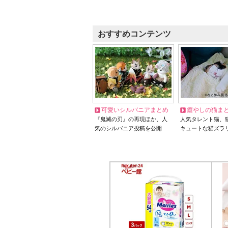
おすすめコンテンツ
可愛いシルバニアまとめ
癒やしの猫ま
『鬼滅の刃』の再現ほか、人
人気タレント猫、
気のシルバニア投稿を公開
キュートな猫ズラ