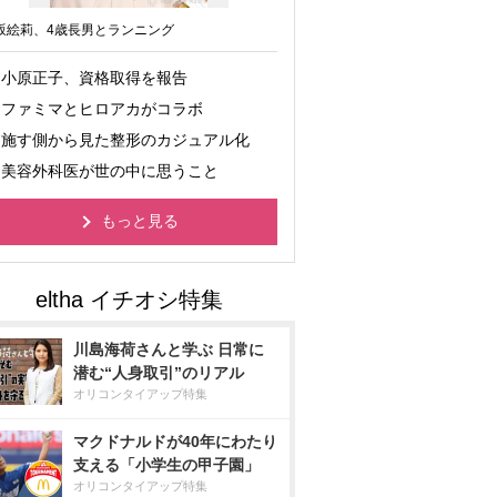
坂絵莉、4歳長男とランニング
小原正子、資格取得を報告
ファミマとヒロアカがコラボ
施す側から見た整形のカジュアル化
美容外科医が世の中に思うこと
もっと見る
川島海荷さんと学ぶ 日常に
潜む“人身取引”のリアル
オリコンタイアップ特集
マクドナルドが40年にわたり
支える「小学生の甲子園」
オリコンタイアップ特集