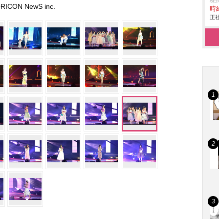
株
RICON NewS inc.
時給
正社