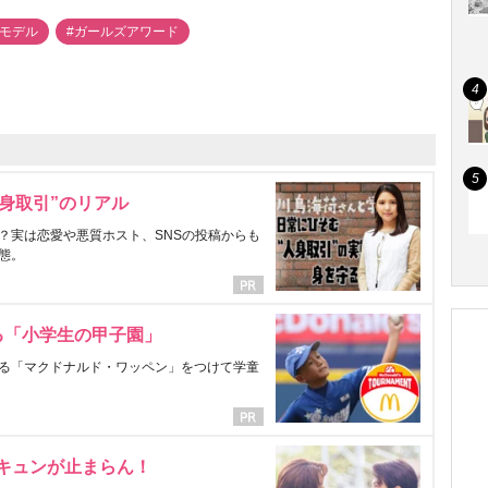
#モデル
#ガールズアワード
身取引”のリアル
？実は恋愛や悪質ホスト、SNSの投稿からも
態。
る「小学生の甲子園」
る「マクドナルド・ワッペン」をつけて学童
にキュンが止まらん！