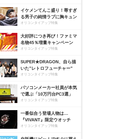
イケメンてんこ盛り！尊すぎ
る男子の純情ラブに胸キュン
オリコンタイアップ特集
大好評につき再び！ファミマ
名物45％増量キャンペーン
オリコンタイアップ特集
SUPER★DRAGON、自ら描
いた”レトロフューチャー”
オリコンタイアップ特集
パソコンメーカー社員が本気
で選ぶ「10万円台PC3選」
オリコンタイアップ特集
一番似合う登場人物は…
『VIVANT』限定ウオッチ
オリコンタイアップ特集