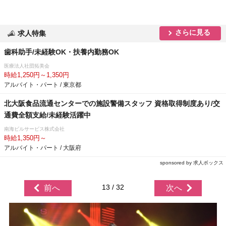
さらに見る
求人特集
歯科助手/未経験OK・扶養内勤務OK
医療法人社団拓美会
時給1,250円～1,350円
アルバイト・パート / 東京都
北大阪食品流通センターでの施設警備スタッフ 資格取得制度あり/交
通費全額支給/未経験活躍中
南海ビルサービス株式会社
時給1,350円～
アルバイト・パート / 大阪府
sponsored by 求人ボックス
13 / 32
前へ
次へ