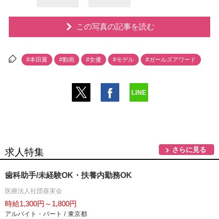
この写真の記事を読む
#本田翼
#動画
#女優
#モデル
#ガールズアワード
さらに見る
求人特集
歯科助手/未経験OK・扶養内勤務OK
医療法人社団葵実会
時給1,300円～1,800円
アルバイト・パート / 東京都