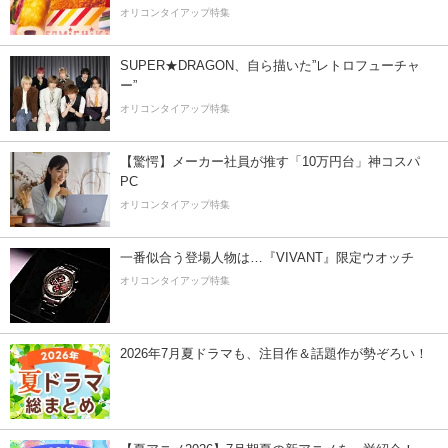
オリコンタイアップ特集
SUPER★DRAGON、自ら描いた”レトロフューチャ
ー”
オリコンタイアップ特集
【驚愕】メーカー社員が推す「10万円台」神コスパ
PC
オリコンタイアップ特集
一番似合う登場人物は…『VIVANT』限定ウオッチ
オリコンタイアップ特集
2026年7月夏ドラマも、注目作＆話題作が勢ぞろい！