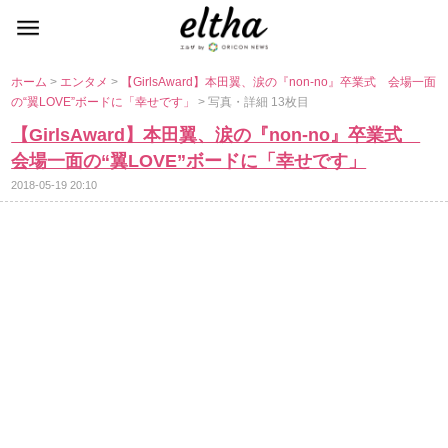
ホーム
>
エンタメ
>
【GirlsAward】本田翼、涙の『non-no』卒業式 会場一面
の“翼LOVE”ボードに「幸せです」
> 写真・詳細 13枚目
【GirlsAward】本田翼、涙の『non-no』卒業式
会場一面の“翼LOVE”ボードに「幸せです」
2018-05-19 20:10