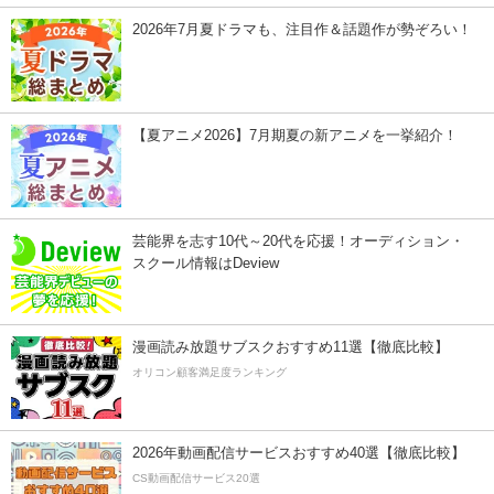
2026年7月夏ドラマも、注目作＆話題作が勢ぞろい！
【夏アニメ2026】7月期夏の新アニメを一挙紹介！
芸能界を志す10代～20代を応援！オーディション・
スクール情報はDeview
漫画読み放題サブスクおすすめ11選【徹底比較】
オリコン顧客満足度ランキング
2026年動画配信サービスおすすめ40選【徹底比較】
CS動画配信サービス20選