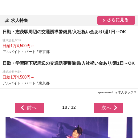
さらに見る
求人特集
日勤・志茂駅周辺の交通誘導警備員/入社祝い金あり/週1日～OK
株式会社MSK
日給1万4,500円～
アルバイト・パート / 東京都
日勤・学習院下駅周辺の交通誘導警備員/入社祝い金あり/週1日～OK
株式会社MSK
日給1万4,500円～
アルバイト・パート / 東京都
sponsored by 求人ボックス
18 / 32
前へ
次へ