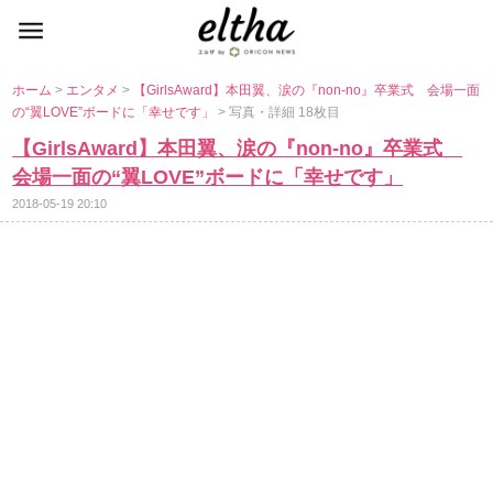
ホーム
>
エンタメ
>
【GirlsAward】本田翼、涙の『non-no』卒業式 会場一面
の“翼LOVE”ボードに「幸せです」
> 写真・詳細 18枚目
【GirlsAward】本田翼、涙の『non-no』卒業式
会場一面の“翼LOVE”ボードに「幸せです」
2018-05-19 20:10