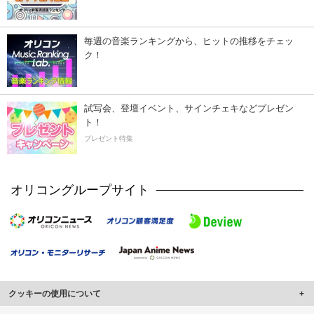
毎週の音楽ランキングから、ヒットの推移をチェッ
ク！
試写会、登壇イベント、サインチェキなどプレゼン
ト！
プレゼント特集
オリコングループサイト
クッキーの使用について