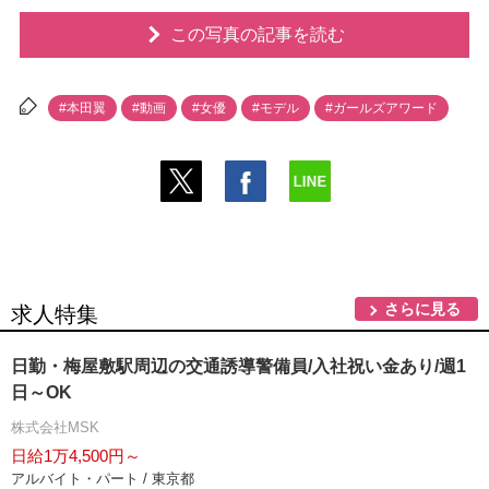
この写真の記事を読む
#本田翼
#動画
#女優
#モデル
#ガールズアワード
さらに見る
求人特集
日勤・梅屋敷駅周辺の交通誘導警備員/入社祝い金あり/週1
日～OK
株式会社MSK
日給1万4,500円～
アルバイト・パート / 東京都