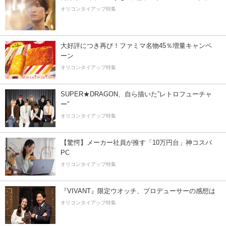
オリコンタイアップ特集
大好評につき再び！ファミマ名物45％増量キャンペ
ーン
オリコンタイアップ特集
SUPER★DRAGON、自ら描いた”レトロフューチャ
ー”
オリコンタイアップ特集
【驚愕】メーカー社員が推す「10万円台」神コスパ
PC
オリコンタイアップ特集
『VIVANT』限定ウオッチ、プロデューサーの感想は
オリコンタイアップ特集