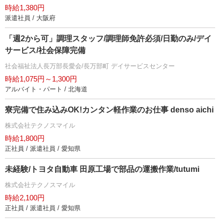
時給1,380円
派遣社員 / 大阪府
「週2から可」調理スタッフ/調理師免許必須/日勤のみ/デイ
サービス/社会保障完備
社会福祉法人長万部長愛会/長万部町 デイサービスセンター
時給1,075円～1,300円
アルバイト・パート / 北海道
寮完備で住み込みOK!カンタン軽作業のお仕事 denso aichi
株式会社テクノスマイル
時給1,800円
正社員 / 派遣社員 / 愛知県
未経験/トヨタ自動車 田原工場で部品の運搬作業/tutumi
株式会社テクノスマイル
時給2,100円
正社員 / 派遣社員 / 愛知県