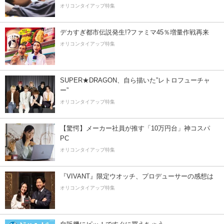
オリコンタイアップ特集
デカすぎ都市伝説発生!?ファミマ45％増量作戦再来
オリコンタイアップ特集
SUPER★DRAGON、自ら描いた”レトロフューチャ
ー”
オリコンタイアップ特集
【驚愕】メーカー社員が推す「10万円台」神コスパ
PC
オリコンタイアップ特集
『VIVANT』限定ウオッチ、プロデューサーの感想は
オリコンタイアップ特集