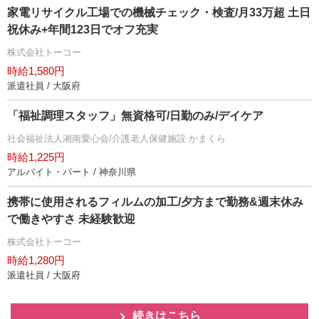
家電リサイクル工場での機械チェック・検査/月33万超 土日
祝休み+年間123日でオフ充実
株式会社トーコー
時給1,580円
派遣社員 / 大阪府
「福祉調理スタッフ」無資格可/日勤のみ/デイケア
社会福祉法人湘南愛心会/介護老人保健施設 かまくら
時給1,225円
アルバイト・パート / 神奈川県
携帯に使用されるフィルムの加工/夕方まで勤務&週末休み
で働きやすさ 未経験歓迎
株式会社トーコー
時給1,280円
派遣社員 / 大阪府
続きはこちら