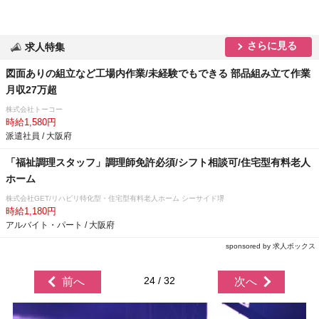
さらに見る
求人特集
図面ありの組立など工場内作業/未経験でもできる 部品組み立て作業
月収27万超
株式会社トーコー
時給1,580円
派遣社員 / 大阪府
「福祉調理スタッフ」調理師免許必須/シフト相談可/住宅型有料老人
ホーム
株式会社GET/リハビリ特化型・住宅型有料老人ホーム シーサイド堺
時給1,180円
アルバイト・パート / 大阪府
sponsored by 求人ボックス
24 / 32
前へ
次へ