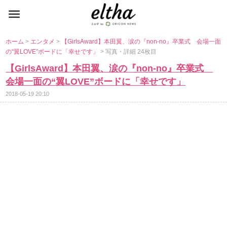
ホーム
>
エンタメ
>
【GirlsAward】本田翼、涙の『non-no』卒業式 会場一面
の“翼LOVE”ボードに「幸せです」
> 写真・詳細 24枚目
【GirlsAward】本田翼、涙の『non-no』卒業式
会場一面の“翼LOVE”ボードに「幸せです」
2018-05-19 20:10