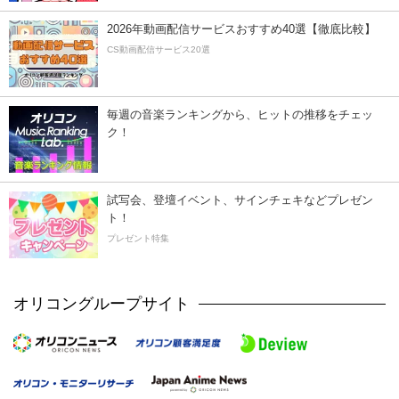
2026年動画配信サービスおすすめ40選【徹底比較】
CS動画配信サービス20選
毎週の音楽ランキングから、ヒットの推移をチェッ
ク！
試写会、登壇イベント、サインチェキなどプレゼン
ト！
プレゼント特集
オリコングループサイト