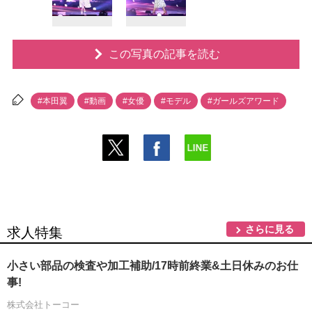
この写真の記事を読む
#本田翼
#動画
#女優
#モデル
#ガールズアワード
さらに見る
求人特集
小さい部品の検査や加工補助/17時前終業&土日休みのお仕
事!
株式会社トーコー