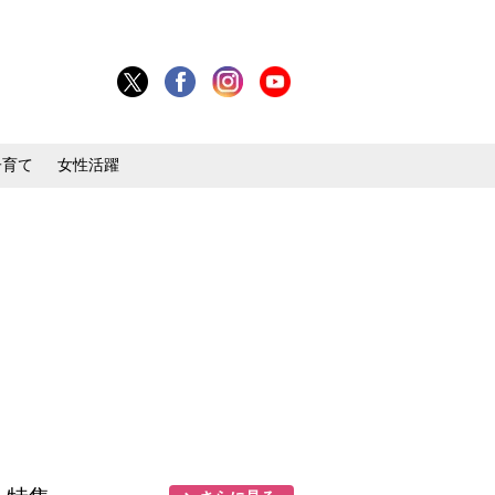
子育て
女性活躍