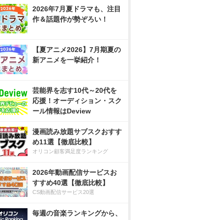
2026年7月夏ドラマも、注目
作＆話題作が勢ぞろい！
【夏アニメ2026】7月期夏の
新アニメを一挙紹介！
芸能界を志す10代～20代を
応援！オーディション・スク
ール情報はDeview
漫画読み放題サブスクおすす
め11選【徹底比較】
オリコン顧客満足度ランキング
2026年動画配信サービスお
すすめ40選【徹底比較】
CS動画配信サービス20選
毎週の音楽ランキングから、