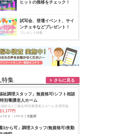
ヒットの推移をチェック！
試写会、登壇イベント、サイ
ンチェキなどプレゼント！
プレゼント特集
人特集
さらに見る
福祉調理スタッフ」無資格可/シフト相談
/特別養護老人ホーム
会福祉法人三篠会/特別養護老人ホーム 松屋茶論
1,177円
バイト・パート / 大阪府
週3から可」調理スタッフ/無資格可/夜勤