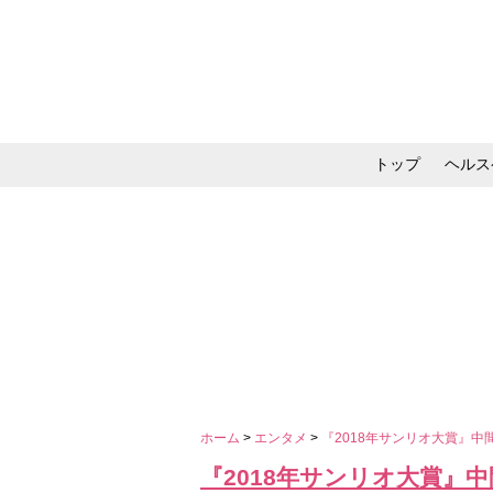
トップ
ヘルス
メイク・コスメ・スキ
ホーム
>
エンタメ
>
『2018年サンリオ大賞』
『2018年サンリオ大賞』