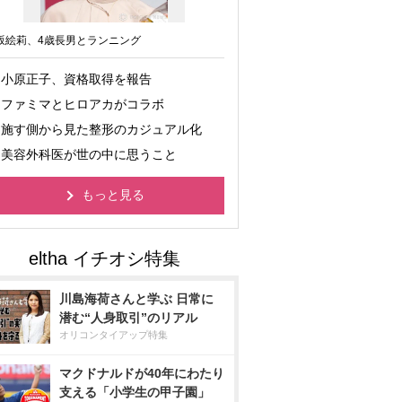
坂絵莉、4歳長男とランニング
小原正子、資格取得を報告
ファミマとヒロアカがコラボ
施す側から見た整形のカジュアル化
美容外科医が世の中に思うこと
もっと見る
川島海荷さんと学ぶ 日常に
潜む“人身取引”のリアル
オリコンタイアップ特集
マクドナルドが40年にわたり
支える「小学生の甲子園」