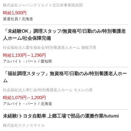
株式会社ジャパンクリエイト北日本事業統括部
時給1,500円
派遣社員 / 北海道
「未経験OK」調理スタッフ/無資格可/日勤のみ/特別養護老
人ホーム/社会保障完備
社会福祉法人愛生福祉会/特別養護老人ホーム 御桜乃里
時給1,193円～1,296円
アルバイト・パート / 愛知県
「福祉調理スタッフ」無資格可/日勤のみ/特別養護老人ホー
ム
社会福祉法人孝仁会/特別養護老人ホーム モエレの里
時給1,075円～1,200円
アルバイト・パート / 北海道
未経験/トヨタ自動車 上郷工場で部品の運搬作業/tutumi
株式会社テクノスマイル