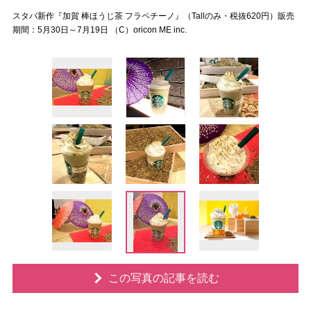
スタバ新作『加賀 棒ほうじ茶 フラペチーノ』（Tallのみ・税抜620円）販売
期間：5月30日～7月19日 （C）oricon ME inc.
この写真の記事を読む