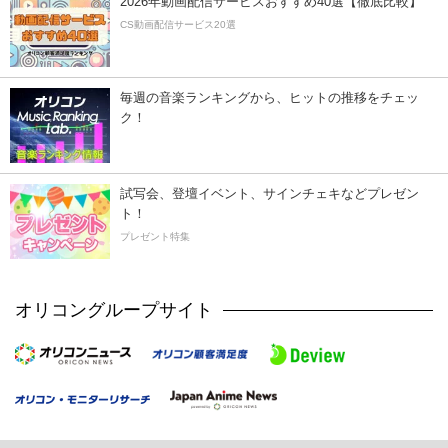
2026年動画配信サービスおすすめ40選【徹底比較】
CS動画配信サービス20選
毎週の音楽ランキングから、ヒットの推移をチェッ
ク！
試写会、登壇イベント、サインチェキなどプレゼン
ト！
プレゼント特集
オリコングループサイト