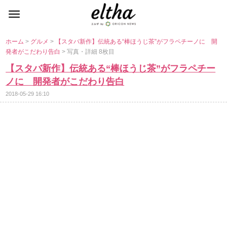
ホーム
>
グルメ
>
【スタバ新作】伝統ある“棒ほうじ茶”がフラペチーノに 開
発者がこだわり告白
> 写真・詳細 8枚目
【スタバ新作】伝統ある“棒ほうじ茶”がフラペチー
ノに 開発者がこだわり告白
2018-05-29 16:10