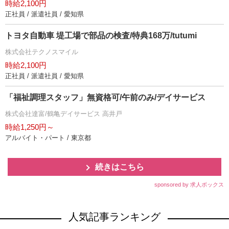
時給2,100円
正社員 / 派遣社員 / 愛知県
トヨタ自動車 堤工場で部品の検査/特典168万/tutumi
株式会社テクノスマイル
時給2,100円
正社員 / 派遣社員 / 愛知県
「福祉調理スタッフ」無資格可/午前のみ/デイサービス
株式会社達富/鶴亀デイサービス 高井戸
時給1,250円～
アルバイト・パート / 東京都
続きはこちら
sponsored by 求人ボックス
人気記事ランキング