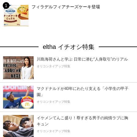
フィラデルフィアチーズケーキ登場
eltha イチオシ特集
川島海荷さんと学ぶ 日常に潜む“人身取引”のリアル
オリコンタイアップ特集
マクドナルドが40年にわたり支える「小学生の甲子
園」
オリコンタイアップ特集
イケメンてんこ盛り！尊すぎる男子の純情ラブに胸
キュン
オリコンタイアップ特集