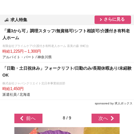
さらに見る
求人特集
「週3から可」調理スタッフ/無資格可/シフト相談可/介護付き有料老
人ホーム
有限会社プライムケア/介護付き有料老人ホーム 喜美の森 仲町台
時給1,225円～1,300円
アルバイト・パート / 神奈川県
「日勤・土日祝休み」フォークリフト/日勤のみ/長期休暇あり/未経験
OK
株式会社ジャパンクリエイト北日本事業統括部
時給1,450円
派遣社員 / 北海道
sponsored by 求人ボックス
8 / 9
前へ
次へ