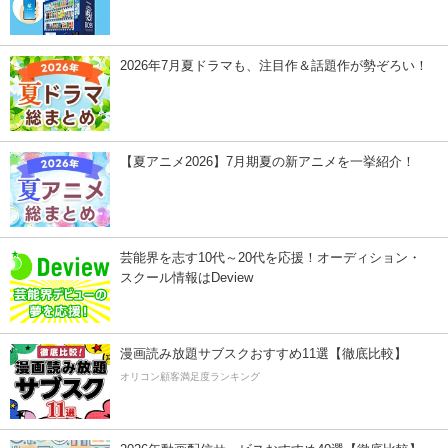
2026年7月夏ドラマも、注目作＆話題作が勢ぞろい！
【夏アニメ2026】7月期夏の新アニメを一挙紹介！
芸能界を志す10代～20代を応援！オーディション・
スクール情報はDeview
漫画読み放題サブスクおすすめ11選【徹底比較】
オリコン顧客満足度ランキング