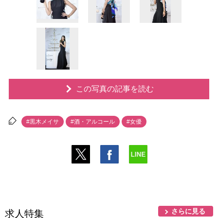
この写真の記事を読む
#黒木メイサ
#酒・アルコール
#女優
さらに見る
求人特集