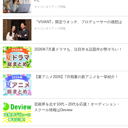
PC
オリコンタイアップ特集
『VIVANT』限定ウオッチ、プロデューサーの感想は
オリコンタイアップ特集
2026年7月夏ドラマも、注目作＆話題作が勢ぞろい！
【夏アニメ2026】7月期夏の新アニメを一挙紹介！
芸能界を志す10代～20代を応援！オーディション・
スクール情報はDeview