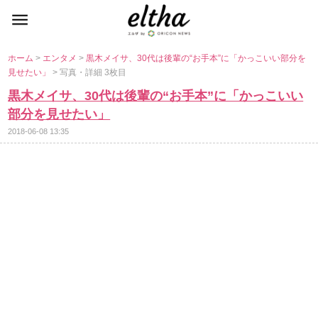
ホーム
>
エンタメ
>
黒木メイサ、30代は後輩の“お手本”に「かっこいい部分を
見せたい」
> 写真・詳細 3枚目
黒木メイサ、30代は後輩の“お手本”に「かっこいい
部分を見せたい」
2018-06-08 13:35