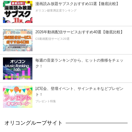
漫画読み放題サブスクおすすめ11選【徹底比較】
オリコン顧客満足度ランキング
2026年動画配信サービスおすすめ40選【徹底比較】
CS動画配信サービス20選
毎週の音楽ランキングから、ヒットの推移をチェッ
ク！
試写会、登壇イベント、サインチェキなどプレゼン
ト！
プレゼント特集
オリコングループサイト