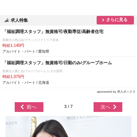
さらに見る
求人特集
「福祉調理スタッフ」無資格可/夜勤専従/高齢者住宅
医療法人悠山会/グランドファミリア赤池
時給1,140円
アルバイト・パート / 愛知県
「福祉調理スタッフ」無資格可/日勤のみ/グループホーム
医療法人重仁会/グループホーム レガロ西岡
時給1,075円
アルバイト・パート / 北海道
sponsored by 求人ボックス
3 / 7
前へ
次へ