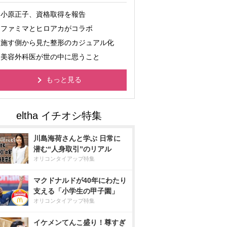
小原正子、資格取得を報告
ファミマとヒロアカがコラボ
施す側から見た整形のカジュアル化
美容外科医が世の中に思うこと
もっと見る
川島海荷さんと学ぶ 日常に
潜む“人身取引”のリアル
オリコンタイアップ特集
マクドナルドが40年にわたり
支える「小学生の甲子園」
オリコンタイアップ特集
イケメンてんこ盛り！尊すぎ