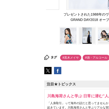
プレゼントされた1988年の
GRAND DAY2018 オー
タグ
#黒木メイサ
#酒・アルコール
注目★トピックス
川島海荷さんと学ぶ 日常に潜む“人
「人身取引」って海外の話だと思ってませんか
起きています。川島海荷さんと学ぶリアルな実