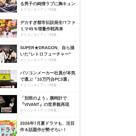
る男子の純情ラブに胸キュン
オリコンタイアップ特集
デカすぎ都市伝説発生!?ファ
ミマ45％増量作戦再来
オリコンタイアップ特集
SUPER★DRAGON、自ら描
いた”レトロフューチャー”
オリコンタイアップ特集
パソコンメーカー社員が本気
で選ぶ「10万円台PC3選」
オリコンタイアップ特集
「別班のよう」腕時計で
『VIVANT』の世界観再現
オリコンタイアップ特集
2026年7月夏ドラマも、注目
作＆話題作が勢ぞろい！