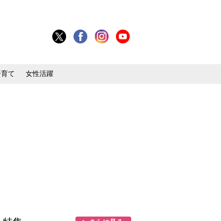
子育て
女性活躍