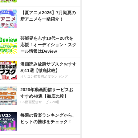
【夏アニメ2026】7月期夏の
新アニメを一挙紹介！
芸能界を志す10代～20代を
応援！オーディション・スク
ール情報はDeview
漫画読み放題サブスクおすす
め11選【徹底比較】
オリコン顧客満足度ランキング
2026年動画配信サービスお
すすめ40選【徹底比較】
CS動画配信サービス20選
毎週の音楽ランキングから、
ヒットの推移をチェック！