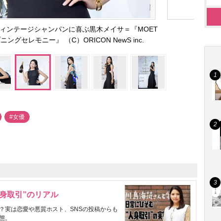
ヴィンテージシャンパンに喜ぶ黒木メイサ＝『MOET
プニングセレモニー』 （C）ORICON NewS inc.
#女優
身取引”のリアル
？実は恋愛や悪質ホスト、SNSの投稿からも
態。