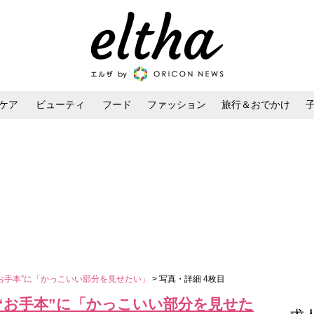
ケア
ビューティ
フード
ファッション
旅行＆おでかけ
ンケア
ダイエット・ボディケア
ヘアスタイル・ヘアアレンジ
“お手本”に「かっこいい部分を見せたい」
> 写真・詳細 4枚目
“お手本”に「かっこいい部分を見せた