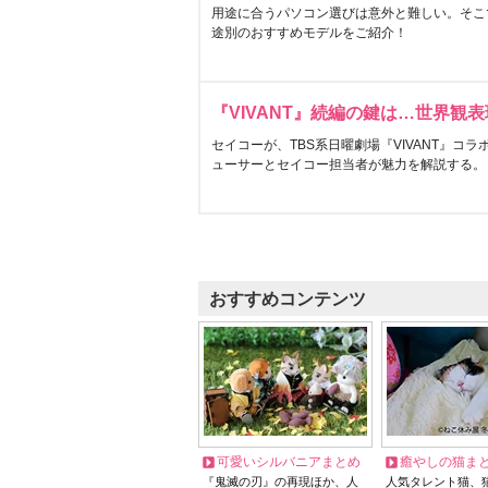
用途に合うパソコン選びは意外と難しい。そこ
途別のおすすめモデルをご紹介！
『VIVANT』続編の鍵は…世界観
セイコーが、TBS系日曜劇場『VIVANT』コ
ューサーとセイコー担当者が魅力を解説する。
おすすめコンテンツ
可愛いシルバニアまとめ
癒やしの猫ま
『鬼滅の刃』の再現ほか、人
人気タレント猫、