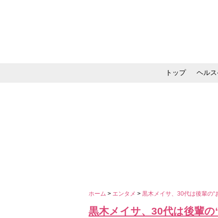
トップ
ヘルス
メイク・コスメ・スキ
ホーム
>
エンタメ
>
黒木メイサ、30代は後輩の
黒木メイサ、30代は後輩の