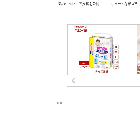
気のシルバニア投稿を公開
キュートな猫ズラ
P R