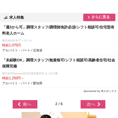
さらに見る
求人特集
「週3から可」調理スタッフ/調理師免許必須/シフト相談可/住宅型有
料老人ホーム
株式会社松本/アッポジオ
時給1,075円
アルバイト・パート / 北海道
「未経験OK」調理スタッフ/無資格可/シフト相談可/高齢者住宅/社会
保障完備
株式会社Risicare/在宅介護支援住宅 なごみの家
時給1,250円～
アルバイト・パート / 愛知県
sponsored by 求人ボックス
2 / 6
前へ
次へ