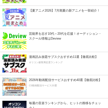
【夏アニメ2026】7月期夏の新アニメを一挙紹介！
芸能界を志す10代～20代を応援！オーディション・
スクール情報はDeview
漫画読み放題サブスクおすすめ11選【徹底比較】
オリコン顧客満足度ランキング
2026年動画配信サービスおすすめ40選【徹底比較】
CS動画配信サービス20選
毎週の音楽ランキングから、ヒットの推移をチェッ
ク！