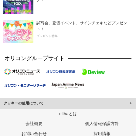
試写会、登壇イベント、サインチェキなどプレゼン
ト！
プレゼント特集
オリコングループサイト
クッキーの使用について
このサイトでは Cookie を使用して、ユーザーに合わせたコンテンツや広告の
elthaとは
表示、ソーシャル メディア機能の提供、広告の表示回数やクリック数の測定を
会社概要
個人情報保護方針
行っています。
また、ユーザーによるサイトの利用状況についても情報を収集し、ソーシャル
お問い合わせ
採用情報
メディアや広告配信、データ解析の各パートナーに提供しています。