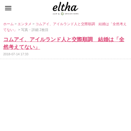
ホーム
>
エンタメ
>
コムアイ、アイルランド人と交際順調 結婚は「全然考え
てない」
> 写真・詳細 2枚目
コムアイ、アイルランド人と交際順調 結婚は「全
然考えてない」
2018-07-14 17:33