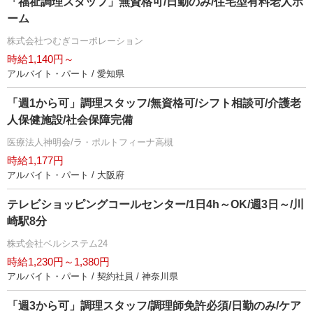
「福祉調理スタッフ」無資格可/日勤のみ/住宅型有料老人ホ
ーム
株式会社つむぎコーポレーション
時給1,140円～
アルバイト・パート / 愛知県
「週1から可」調理スタッフ/無資格可/シフト相談可/介護老
人保健施設/社会保障完備
医療法人神明会/ラ・ポルトフィーナ高槻
時給1,177円
アルバイト・パート / 大阪府
テレビショッピングコールセンター/1日4h～OK/週3日～/川
崎駅8分
株式会社ベルシステム24
時給1,230円～1,380円
アルバイト・パート / 契約社員 / 神奈川県
「週3から可」調理スタッフ/調理師免許必須/日勤のみ/ケア