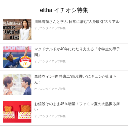
eltha イチオシ特集
川島海荷さんと学ぶ 日常に潜む“人身取引”のリアル
オリコンタイアップ特集
マクドナルドが40年にわたり支える「小学生の甲子
園」
オリコンタイアップ特集
森崎ウィン×向井康二“両片思い”にキュンが止まら
ん！
オリコンタイアップ特集
お値段そのまま45％増量！ファミマ夏の大盤振る舞
い
オリコンタイアップ特集