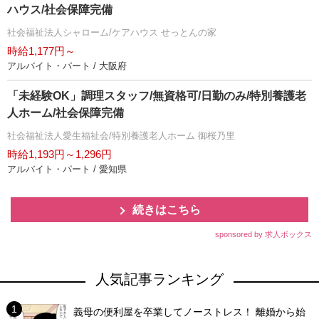
ハウス/社会保障完備
社会福祉法人シャローム/ケアハウス せっとんの家
時給1,177円～
アルバイト・パート / 大阪府
「未経験OK」調理スタッフ/無資格可/日勤のみ/特別養護老
人ホーム/社会保障完備
社会福祉法人愛生福祉会/特別養護老人ホーム 御桜乃里
時給1,193円～1,296円
アルバイト・パート / 愛知県
続きはこちら
sponsored by 求人ボックス
人気記事ランキング
義母の便利屋を卒業してノーストレス！ 離婚から始