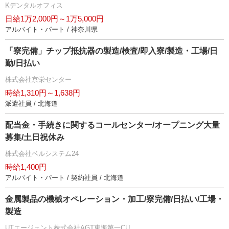
Kデンタルオフィス
日給1万2,000円～1万5,000円
アルバイト・パート / 神奈川県
「寮完備」チップ抵抗器の製造/検査/即入寮/製造・工場/日
勤/日払い
株式会社京栄センター
時給1,310円～1,638円
派遣社員 / 北海道
配当金・手続きに関するコールセンター/オープニング大量
募集/土日祝休み
株式会社ベルシステム24
時給1,400円
アルバイト・パート / 契約社員 / 北海道
金属製品の機械オペレーション・加工/寮完備/日払い/工場・
製造
UTエージェント株式会社AGT東海第一CU