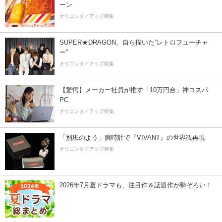
ーン
オリコンタイアップ特集
SUPER★DRAGON、自ら描いた”レトロフューチャ
ー”
オリコンタイアップ特集
【驚愕】メーカー社員が推す「10万円台」神コスパ
PC
オリコンタイアップ特集
「別班のよう」腕時計で『VIVANT』の世界観再現
オリコンタイアップ特集
2026年7月夏ドラマも、注目作＆話題作が勢ぞろい！