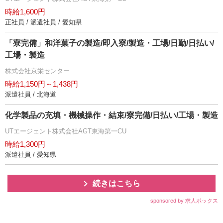
時給1,600円
正社員 / 派遣社員 / 愛知県
「寮完備」和洋菓子の製造/即入寮/製造・工場/日勤/日払い/
工場・製造
株式会社京栄センター
時給1,150円～1,438円
派遣社員 / 北海道
化学製品の充填・機械操作・結束/寮完備/日払い/工場・製造
UTエージェント株式会社AGT東海第一CU
時給1,300円
派遣社員 / 愛知県
続きはこちら
sponsored by 求人ボックス