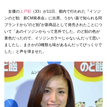
女優の
上戸彩
（33）が11日、都内で行われた『イソジ
ンのど飴 新CM発表会』に出席。うがい薬で知られる同
ブランドから“のど飴”が新商品として発売されたことにつ
いて「あのイソジンからって意外でした。のど飴の色が
黄色だったので、イソジンカラーじゃないんだって思い
ましたし、まさかの3種類も味があるんだってびっくりで
した」と声を弾ませた。