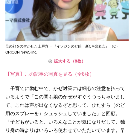
母の顔をのぞかせた上戸彩 ＝『イソジンのど飴 新CM発表会』 （C）
ORICON NewS inc.
拡大する（8枚）
【写真】この記事の写真を見る（全8枚）
子育てに励む中で、かぜ対策には細心の注意を払って
いるようで「この間も娘のかぜがすぐうつっちゃいまし
て、これは声が出なくなるぞと思って、ひたすら（のど
用のスプレーを）シュッシュしていました」と回顧。
「子どもがいると、いろんなことが気になりだして、独
り身の時よりはいろいろ使わせていただいています。早