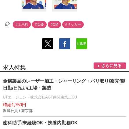
#上戸彩
#女優
#CM
#サッカー
さらに見る
求人特集
金属製品のレーザー加工・シャーリング・バリ取り/寮完備/
日勤/日払い/工場・製造
UTエージェント株式会社AGT南関東第二CU
時給1,750円
派遣社員 / 東京都
歯科助手/未経験OK・扶養内勤務OK