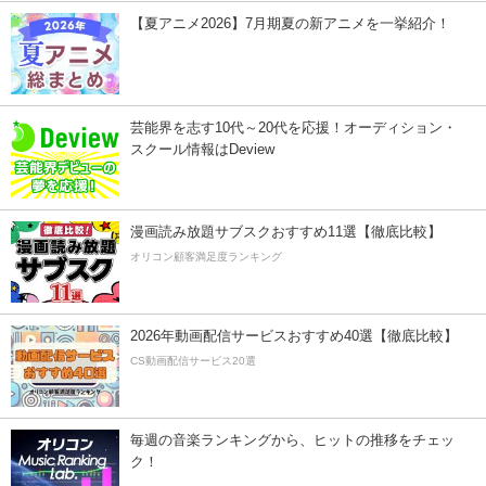
【夏アニメ2026】7月期夏の新アニメを一挙紹介！
芸能界を志す10代～20代を応援！オーディション・
スクール情報はDeview
漫画読み放題サブスクおすすめ11選【徹底比較】
オリコン顧客満足度ランキング
2026年動画配信サービスおすすめ40選【徹底比較】
CS動画配信サービス20選
毎週の音楽ランキングから、ヒットの推移をチェッ
ク！