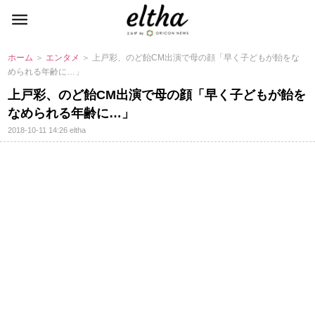
ホーム
＞
エンタメ
＞ 上戸彩、のど飴CM出演で母の顔「早く子どもが飴をな
められる年齢に…」
上戸彩、のど飴CM出演で母の顔「早く子どもが飴を
なめられる年齢に…」
2018-10-11 14:26
eltha