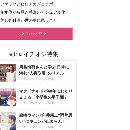
ファミマとヒロアカがコラボ
施す側から見た整形のカジュアル化
美容外科医が世の中に思うこと
もっと見る
川島海荷さんと学ぶ 日常に
潜む“人身取引”のリアル
オリコンタイアップ特集
マクドナルドが40年にわたり
支える「小学生の甲子園」
オリコンタイアップ特集
森崎ウィン×向井康二“両片思
い”にキュンが止まらん！
オリコンタイアップ特集