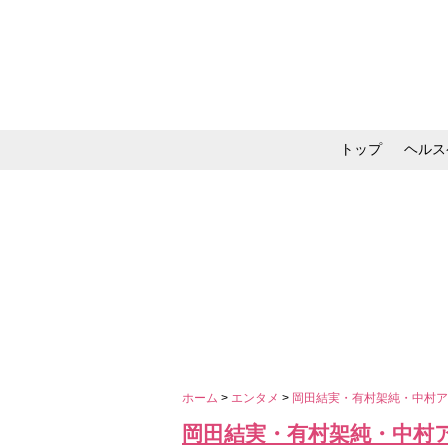
トップ
ヘルス
メイク・コスメ・スキ
ホーム
>
エンタメ
>
岡田結実・有村架純・中村ア
岡田結実・有村架純・中村