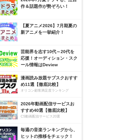
作＆話題作が勢ぞろい！
【夏アニメ2026】7月期夏の
新アニメを一挙紹介！
芸能界を志す10代～20代を
応援！オーディション・スク
ール情報はDeview
漫画読み放題サブスクおすす
め11選【徹底比較】
オリコン顧客満足度ランキング
2026年動画配信サービスお
すすめ40選【徹底比較】
CS動画配信サービス20選
毎週の音楽ランキングから、
ヒットの推移をチェック！