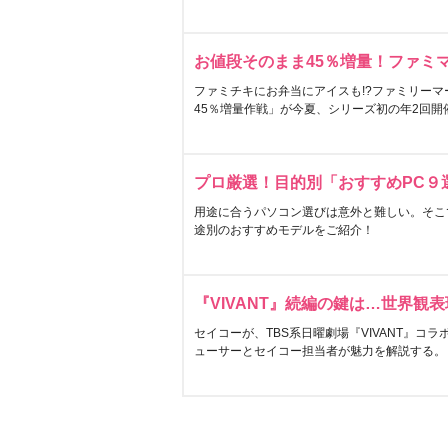
お値段そのまま45％増量！ファミ
ファミチキにお弁当にアイスも!?ファミリーマ
45％増量作戦」が今夏、シリーズ初の年2回開
プロ厳選！目的別「おすすめPC９
用途に合うパソコン選びは意外と難しい。そこ
途別のおすすめモデルをご紹介！
『VIVANT』続編の鍵は…世界観
セイコーが、TBS系日曜劇場『VIVANT』コ
ューサーとセイコー担当者が魅力を解説する。