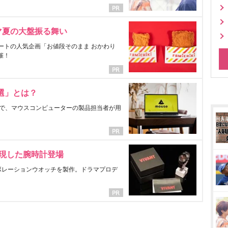
マ夏の大盤振る舞い
ートの人気企画「お値段そのまま おかわり
催！
選」とは？
で、マウスコンピューターの製品担当者が用
表現した腕時計登場
ラボレーションウオッチを製作。ドラマプロデ