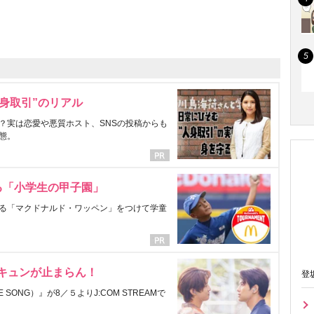
身取引”のリアル
？実は恋愛や悪質ホスト、SNSの投稿からも
態。
る「小学生の甲子園」
る「マクドナルド・ワッペン」をつけて学童
にキュンが止まらん！
登
ONG）』が8／５よりJ:COM STREAMで