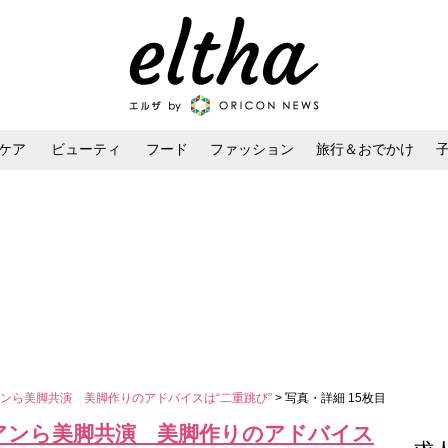
ケア
ビューティ
フード
ファッション
旅行＆おでかけ
ンケア
ダイエット・ボディケア
ヘアスタイル・ヘアアレンジ
ンら美脚共演 美脚作りのアドバイスは“二重跳び”
> 写真・詳細 15枚目
アンら美脚共演 美脚作りのアドバイス