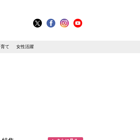
子育て
女性活躍