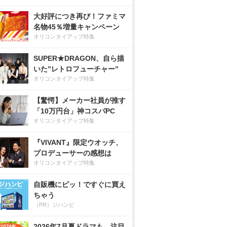
大好評につき再び！ファミマ
名物45％増量キャンペーン
オリコンタイアップ特集
SUPER★DRAGON、自ら描
いた”レトロフューチャー”
オリコンタイアップ特集
【驚愕】メーカー社員が推す
「10万円台」神コスパPC
オリコンタイアップ特集
『VIVANT』限定ウオッチ、
プロデューサーの感想は
オリコンタイアップ特集
自販機にピッ！ですぐに買え
ちゃう
（PR）ジハンピ
2026年7月夏ドラマも、注目