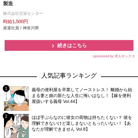
製造
株式会社京栄センター
時給1,500円
派遣社員 / 神奈川県
続きはこちら
sponsored by 求人ボックス
人気記事ランキング
義母の便利屋を卒業してノーストレス！ 離婚から始
まる妻と娘の新たな人生に悔いはなし！【嫁を便利
屋扱いする義母 Vol.44】
ほぼ手ぶらなのに彼女の荷物は持ちたくない？ 彼を
理解できないけど楽しまないともったいない！【あ
なたが理解できません Vol.8】