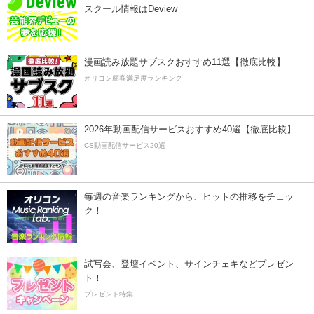
スクール情報はDeview
漫画読み放題サブスクおすすめ11選【徹底比較】
オリコン顧客満足度ランキング
2026年動画配信サービスおすすめ40選【徹底比較】
CS動画配信サービス20選
毎週の音楽ランキングから、ヒットの推移をチェッ
ク！
試写会、登壇イベント、サインチェキなどプレゼン
ト！
プレゼント特集