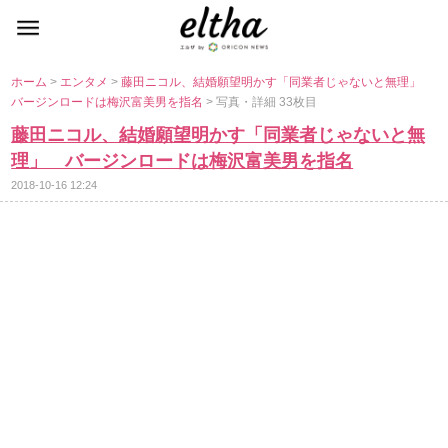
ホーム
>
エンタメ
>
藤田ニコル、結婚願望明かす「同業者じゃないと無理」
バージンロードは梅沢富美男を指名
> 写真・詳細 33枚目
藤田ニコル、結婚願望明かす「同業者じゃないと無
理」 バージンロードは梅沢富美男を指名
2018-10-16 12:24