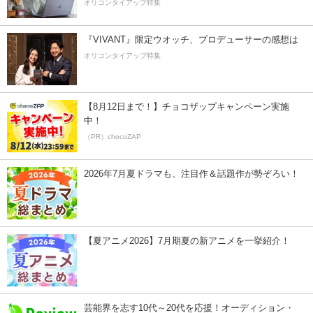
オリコンタイアップ特集
『VIVANT』限定ウオッチ、プロデューサーの感想は
オリコンタイアップ特集
【8月12日まで！】チョコザップキャンペーン実施
中！
（PR）chocoZAP
2026年7月夏ドラマも、注目作＆話題作が勢ぞろい！
【夏アニメ2026】7月期夏の新アニメを一挙紹介！
芸能界を志す10代～20代を応援！オーディション・