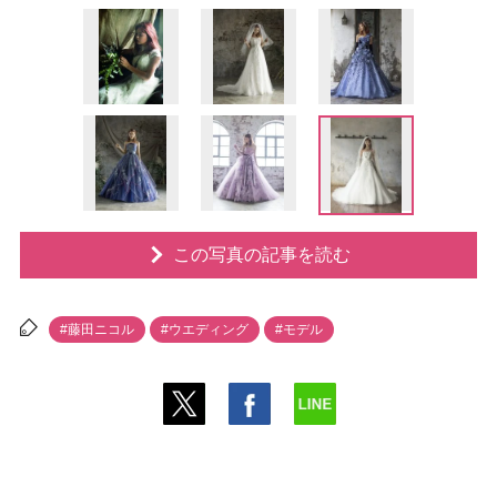
この写真の記事を読む
#藤田ニコル
#ウエディング
#モデル