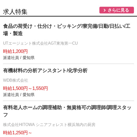
さらに見る
求人特集
食品の荷受け・仕分け・ピッキング/寮完備/日勤/日払い/工
場・製造
UTエージェント株式会社AGT東海第一CU
時給1,200円
派遣社員 / 愛知県
有機材料の分析アシスタント/化学分析
WDB株式会社
時給1,500円～1,550円
派遣社員 / 愛知県
有料老人ホームの調理補助・無資格可の調理師/調理スタッ
フ
株式会社HITOWA シニアフォレスト横浜旭内の厨房
時給1,250円～