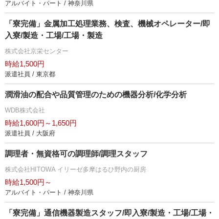
アルバイト・パート / 神奈川県
「寮完備」金属加工処理業務、検査、機械オペレーター/即
入寮/製造・工場/工場・製造
株式会社京栄センター
時給1,500円
派遣社員 / 東京都
潤滑油の配合や品質管理のための機器分析/化学分析
WDB株式会社
時給1,600円～1,650円
派遣社員 / 大阪府
調理者・無資格可の調理師/調理スタッフ
株式会社HITOWA イリーゼ多摩はるひ野内の厨房
時給1,500円～
アルバイト・パート / 神奈川県
「寮完備」通信機器製造スタッフ/即入寮/製造・工場/工場・