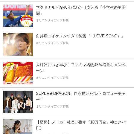
マクドナルドが40年にわたり支える「小学生の甲子
園」
オリコンタイアップ特集
向井康二イケメンすぎ！純愛『（LOVE SONG）』
オリコンタイアップ特集
大好評につき再び！ファミマ名物45％増量キャンペ
ーン
オリコンタイアップ特集
SUPER★DRAGON、自ら描いた”レトロフューチャ
ー”
オリコンタイアップ特集
【驚愕】メーカー社員が推す「10万円台」神コスパ
PC