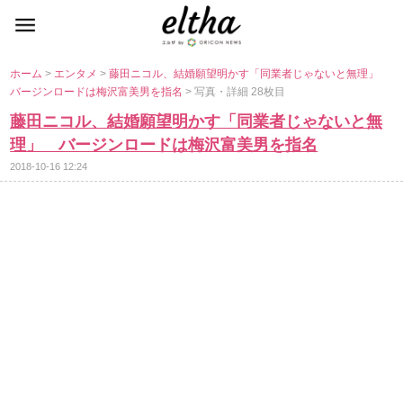
ホーム
>
エンタメ
>
藤田ニコル、結婚願望明かす「同業者じゃないと無理」
バージンロードは梅沢富美男を指名
> 写真・詳細 28枚目
藤田ニコル、結婚願望明かす「同業者じゃないと無
理」 バージンロードは梅沢富美男を指名
2018-10-16 12:24