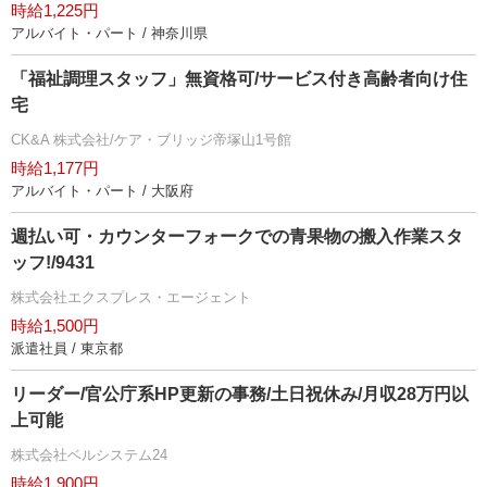
時給1,225円
アルバイト・パート / 神奈川県
「福祉調理スタッフ」無資格可/サービス付き高齢者向け住
宅
CK&A 株式会社/ケア・ブリッジ帝塚山1号館
時給1,177円
アルバイト・パート / 大阪府
週払い可・カウンターフォークでの青果物の搬入作業スタ
ッフ!/9431
株式会社エクスプレス・エージェント
時給1,500円
派遣社員 / 東京都
リーダー/官公庁系HP更新の事務/土日祝休み/月収28万円以
上可能
株式会社ベルシステム24
時給1,900円