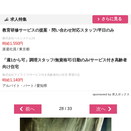
さらに見る
求人特集
教育研修サービスの提案・問い合わせ対応スタッフ/平日のみ
株式会社ベルシステム24
時給1,550円
派遣社員 / 東京都
「週1から可」調理スタッフ/無資格可/日勤のみ/サービス付き高齢者
向け住宅
株式会社アイライフ/サービス付き高齢者向け住宅 希望の丘
時給1,140円
アルバイト・パート / 愛知県
sponsored by 求人ボックス
28 / 33
前へ
次へ