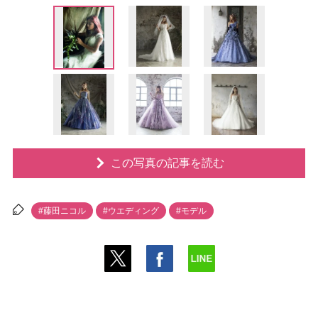
この写真の記事を読む
#藤田ニコル
#ウエディング
#モデル