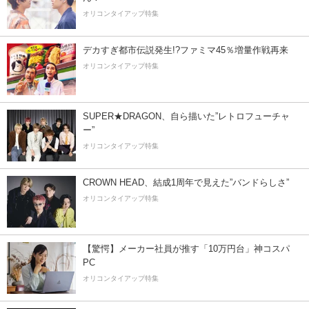
オリコンタイアップ特集
デカすぎ都市伝説発生!?ファミマ45％増量作戦再来
オリコンタイアップ特集
SUPER★DRAGON、自ら描いた”レトロフューチャ
ー”
オリコンタイアップ特集
CROWN HEAD、結成1周年で見えた”バンドらしさ”
オリコンタイアップ特集
【驚愕】メーカー社員が推す「10万円台」神コスパ
PC
オリコンタイアップ特集