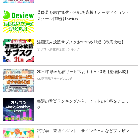
芸能界を志す10代～20代を応援！オーディション・
スクール情報はDeview
漫画読み放題サブスクおすすめ11選【徹底比較】
オリコン顧客満足度ランキング
2026年動画配信サービスおすすめ40選【徹底比較】
CS動画配信サービス20選
毎週の音楽ランキングから、ヒットの推移をチェッ
ク！
試写会、登壇イベント、サインチェキなどプレゼン
ト！